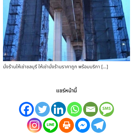
นั่งร้านให้เช่าชลบุรี ให้เช่านั่งร้านราคาถูก พร้อมบริกา […]
แชร์หน้านี้