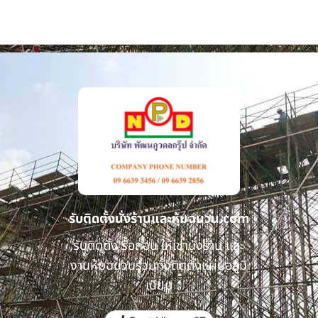
รับติดตั้งนั่งร้านและหุ้มฉนวน.com
รับติดตั้ง รื้อถอน ให้เช่านั่งร้าน และ
งานหุ้มฉนวนรวมทั้งติดตั้งแผ่นอลูมิ
เนียม