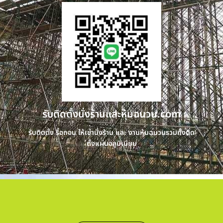
รับติดตั้งนั่งร้านและหุ้มฉนวน.com
รับติดตั้ง รื้อถอน ให้เช่านั่งร้าน และ งานหุ้มฉนวนรวมทั้งติด
ตั้งแผ่นอลูมิเนียม