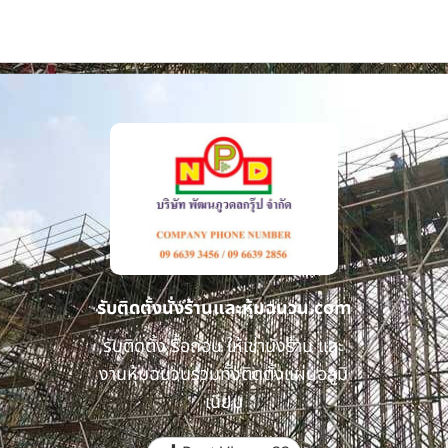
รับติดตั้งนั่งร้านและหุ้มฉนวน.com
รับติดตั้ง รื้อถอน ให้เช่านั่งร้าน และ
งานหุ้มฉนวนรวมทั้งติดตั้งแผ่นอลูมิ
เนียม