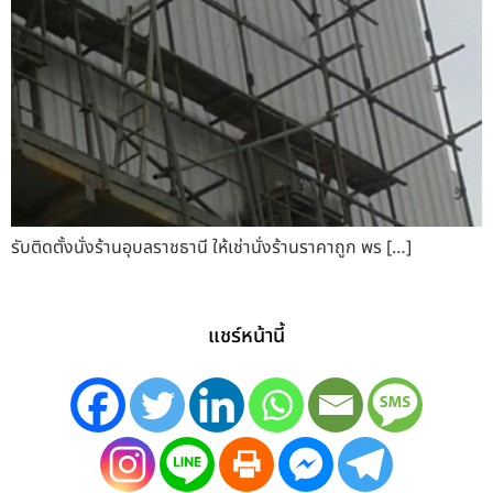
รับติดตั้งนั่งร้านอุบลราชธานี ให้เช่านั่งร้านราคาถูก พร […]
แชร์หน้านี้