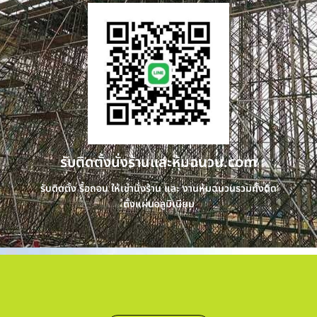
รับติดตั้งนั่งร้านและหุ้มฉนวน.com
รับติดตั้ง รื้อถอน ให้เช่านั่งร้าน และ งานหุ้มฉนวนรวมทั้งติด
ตั้งแผ่นอลูมิเนียม