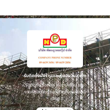
รับติดตั้งนั่งร้านและหุ้มฉนวน.com
รับติดตั้ง รื้อถอน ให้เช่านั่งร้าน และ
งานหุ้มฉนวนรวมทั้งติดตั้งแผ่นอลูมิ
เนียม