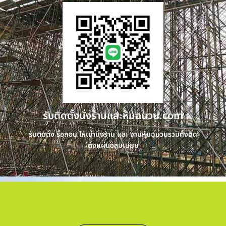
รับติดตั้งนั่งร้านและหุ้มฉนวน.com
รับติดตั้ง รื้อถอน ให้เช่านั่งร้าน และ งานหุ้มฉนวนรวมทั้งติด
ตั้งแผ่นอลูมิเนียม