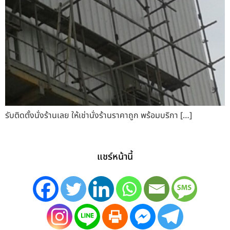
รับติดตั้งนั่งร้านเลย ให้เช่านั่งร้านราคาถูก พร้อมบริกา […]
แชร์หน้านี้