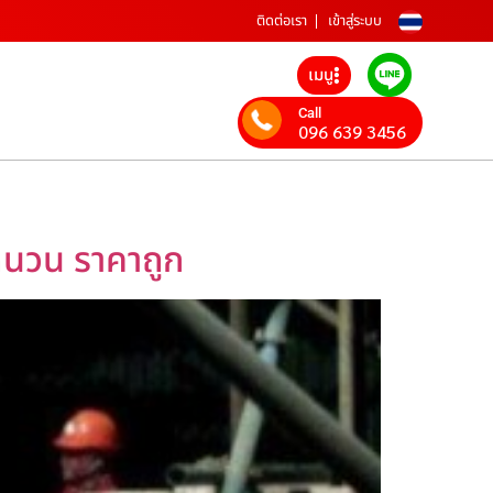
ติดต่อเรา
เข้าสู่ระบบ
เมนู
Call
096 639 3456
้มฉนวน ราคาถูก