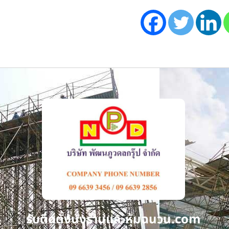
รับติดตั้งนั่งร้านและหุ้มฉนวน.com