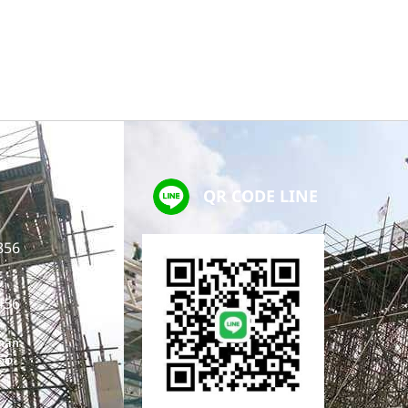
QR CODE LINE
856
456
 คลิก
56