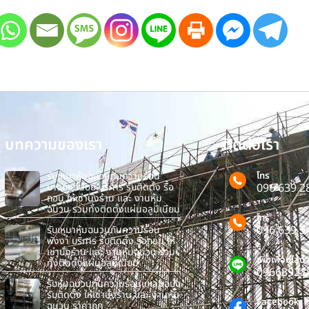
บทความของเรา
ติดต่อเรา
รับเหมาหุ้มฉนวนกันความร้อน
โทร
บางกอกน้อย บริการ รับติดตั้ง รื้อ
096 639 2
ถอน ให้เช่านั่งร้าน และ งานหุ้ม
ฉนวน รวมทั้งติดตั้งแผ่นอลูมิเนียม
โทร
096 639 3
รับเหมาหุ้มฉนวนกันความร้อน
พังงา บริการ รับติดตั้ง รื้อถอน ให้
เช่านั่งร้าน และ งานหุ้มฉนวน รวม
เพิ่มเพื่อนไลน์
ทั้งติดตั้งแผ่นอลูมิเนียม
09663928
รับหุ้มฉนวนกันความร้อนแหลมฉบัง
รับติดตั้ง ให้เช่านั่งร้าน และ งานหุ้ม
Facebook
ฉนวน ราคาถูก