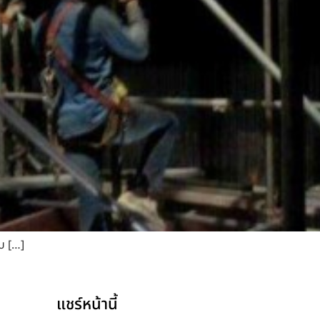
มบ […]
แชร์หน้านี้