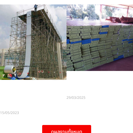
รับหุ้มฉนวนกันความร้อน
สายไหม รับติดตั้ง ให้เช่านั่งร้าน
นั่งร้านให้เช่าประจวบคีรีขันธ์
และ งานหุ้มฉนวน ราคาถูก
บริการ รับติดตั้ง รื้อถอน ให้เช่า
29/03/2025
นั่งร้าน และ งานหุ้มฉนวน รวม
ทั้งติดตั้งแผ่นอลูมิเนียม
15/05/2023
ดูผลงานทั้งหมด