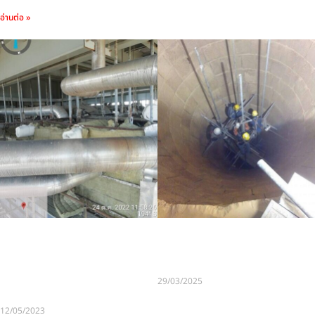
อ่านต่อ »
รับเหมาหุ้มฉนวนกันความร้อน
รับหุ้มฉนวนกันความร้อนศรี
อุตรดิตถ์ บริการ รับติดตั้ง รื้อ
มโหสถ รับติดตั้ง ให้เช่านั่งร้าน
ถอน ให้เช่านั่งร้าน และ งานหุ้ม
และ งานหุ้มฉนวน ราคาถูก
ฉนวน รวมทั้งติดตั้งแผ่นอลูมิ
29/03/2025
เนียม
12/05/2023