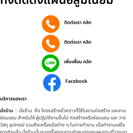
ทั้งติดตั้งแผ่นอลูมิเนียม
ติดต่อเรา คลิก
096 639 2856
ติดต่อเรา คลิก
096 639 3456
เพิ่มเพื่อน คลิก
0966392856
Facebook
รับติดตั้งนั่งร้าน
บริการของเรา
นั่งร้าน
: นั่งร้าน คือ โครงสร้างชั่วคราวที่ใช้ในงานก่อสร้าง และงาน
ซ่อมแซม สำหรับให้ ผู้ปฏิบัติงานขึ้นไป ก่อสร้างหรือซ่อมแซม และ วาง
วัสดุ อุปกรณ์ รวมถึงเครื่องมือต่าง ๆ ในการทำงาน เมื่อทำงานเสร็จ
ภารกิจแล้ว นั่งร้านนั้นจะถูกรื้อถอนตามกำหนดของแผนงานที่วางเอา