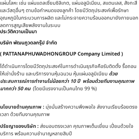
แผ่นโลหะ เช่น แผ่นแดลเซี่ยมซิลิเกต, แผ่นอลูมิเนียม, สแตนเลส, สังกะสี
และวัสดุอื่นๆ ตามข้อกำหนดของลูกค้า โดยมีวัตถุประสงค์เพื่อรักษา
อุณหภูมิในกระบวนการผลิต และไม่กระจายความร้อนออกมายังภายนอก
ลดการสูญเสียพลังงานในระบบ
ประวัติความเป็นมา
บริษัท พัฒนภูวดลกรุ๊ป จำกัด
( PATTANAPHUWADHONGROUP Company Limited )
ได้ดำเนินการโดยมีวัตถุประสงค์ในการดำเนินธุรกิจคือรับติดตั้ง รื้อถอน
ให้เช่านั่งร้าน และบริการงานหุ้มฉนวน หุ้มแผ่นอลูมิเนียม
ด้วย
ประสบการณ์การทำงานไม่น้อยกว่า 10 ปี พร้อมด้วยทีมงานคุณภาพ
มากกว่า 50 คน
(โดยมีแรงงานเป็นคนไทย 99 %)
นโยบายด้านคุณภาพ :
มุ่งมั่นสร้างความพึงพอใจ ส่งงานเรียบร้อยตรง
เวลา ด้วยทีมงานคุณภาพ
ปรัชญาของบริษัท :
ส่งมอบตรงเวลา คุณภาพเต็มเยี่ยม เปี่ยมด้วยใจ
บริการ พร้อมความชำนาญหลายสิบปี