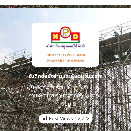
รับติดตั้งนั่งร้านและหุ้มฉนวน.com
รับติดตั้ง รื้อถอน ให้เช่านั่งร้าน และ
งานหุ้มฉนวนรวมทั้งติดตั้งแผ่นอลูมิ
เนียม
Post Views:
22,722