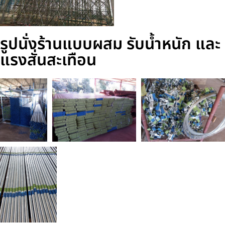
รูปนั่งร้านแบบผสม รับน้ำหนัก และ
แรงสั่นสะเทือน