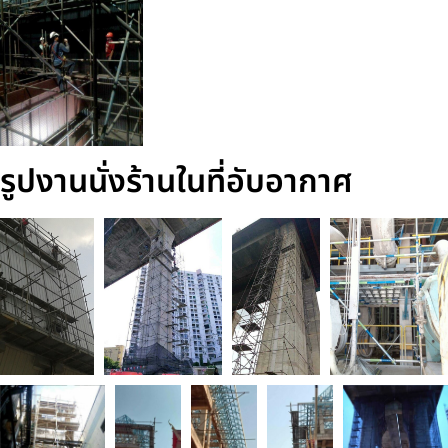
รูปงานนั่งร้านในที่อับอากาศ