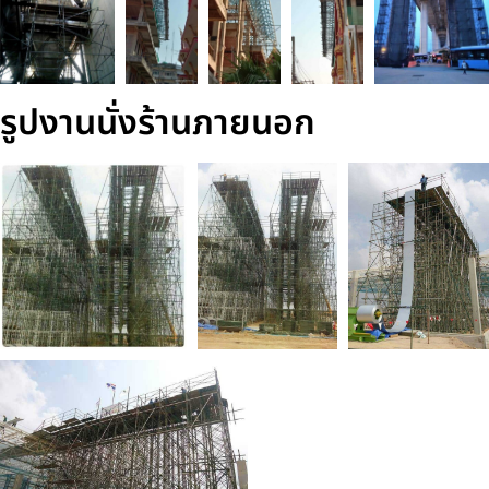
รูปงานนั่งร้านภายนอก