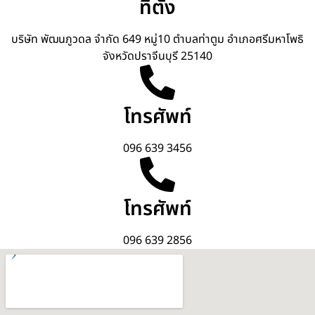
ที่ตั้ง
บริษัท พัฒนภูวดล จำกัด 649 หมู่10 ตำบลท่าตูม อำเภอศรีมหาโพธิ
จังหวัดปราจีนบุรี 25140
โทรศัพท์
096 639 3456
โทรศัพท์
096 639 2856