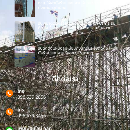
ถอน ให้เช่านั่งร้าน และ งานหุ้มฉนวน รวมทั้งติด
ตั้งแผ่นอลูมิเนียม
รับเหมาติดตั้งรื้อถอนนั่งร้านยานนาวา บริการ รับ
ติดตั้ง รื้อถอน ให้เช่านั่งร้าน และ งานหุ้มฉนวน
รวมทั้งติดตั้งแผ่นอลูมิเนียม
รับติดตั้งแผ่นอลูมิเนียมกบินทร์บุรี รับติดตั้ง ให้เช่า
นั่งร้าน และ งานหุ้มฉนวน ราคาถูก
ติดต่อเรา
โทร
096 639 2856
โทร
096 639 3456
เพิ่มเพื่อนไลน์ คลิก