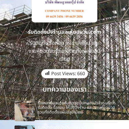
รับติดตั้งนั่งร้านและหุ้มฉนวน.com
รับติดตั้ง รื้อถอน ให้เช่านั่งร้าน และ
งานหุ้มฉนวนรวมทั้งติดตั้งแผ่นอลูมิ
เนียม
Post Views:
660
บทความของเรา
รับเหมาหุ้มฉนวนกันความเย็นหนองบัวลำภู บริการ
รับติดตั้ง รื้อถอน ให้เช่านั่งร้าน และ งานหุ้มฉนวน
รวมทั้งติดตั้งแผ่นอลูมิเนียม
รับเหมาติดตั้งนั่งร้านแกลง บริการ รับติดตั้ง รื้อ