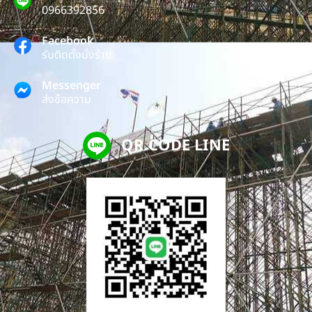
0966392856
Facebook
รับติดตั้งนั่งร้าน
Messenger
ส่งข้อความ
QR CODE LINE