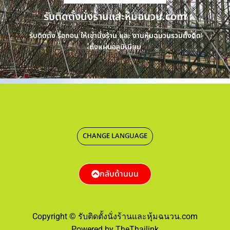
รับติดตั้งนั่งร้านและหุ้มฉนวน.com
รับติดตั้ง รื้อถอน ให้เช่านั่งร้าน และ งานหุ้มฉนวนรวมทั้งติด
ตั้งแผ่นอลูมิเนียม
CHANGE LANGUAGE
กลับด้านบน
Copyright © รับติดตั้งนั่งร้านและหุ้มฉนวน.com
Powered by TheThailink