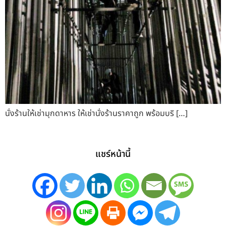
นั่งร้านให้เช่ามุกดาหาร ให้เช่านั่งร้านราคาถูก พร้อมบริ […]
แชร์หน้านี้