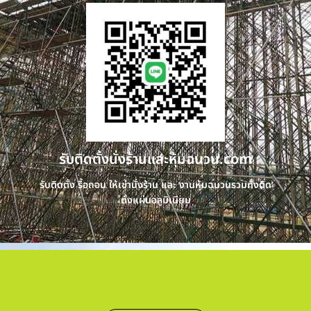
รับติดตั้งนั่งร้านและหุ้มฉนวน.com
รับติดตั้ง รื้อถอน ให้เช่านั่งร้าน และ งานหุ้มฉนวนรวมทั้งติด
ตั้งแผ่นอลูมิเนียม