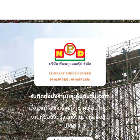
รับติดตั้งนั่งร้านและหุ้มฉนวน.com
รับติดตั้ง รื้อถอน ให้เช่านั่งร้าน และ
งานหุ้มฉนวนรวมทั้งติดตั้งแผ่นอลูมิ
เนียม