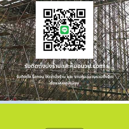
รับติดตั้งนั่งร้านและหุ้มฉนวน.com
รับติดตั้ง รื้อถอน ให้เช่านั่งร้าน และ งานหุ้มฉนวนรวมทั้งติด
ตั้งแผ่นอลูมิเนียม