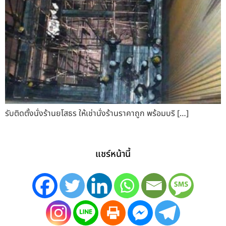
รับติดตั้งนั่งร้านยโสธร ให้เช่านั่งร้านราคาถูก พร้อมบริ […]
แชร์หน้านี้