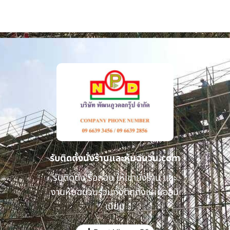
รับติดตั้งนั่งร้านและหุ้มฉนวน.com
รับติดตั้ง รื้อถอน ให้เช่านั่งร้าน และ
งานหุ้มฉนวนรวมทั้งติดตั้งแผ่นอลูมิ
เนียม