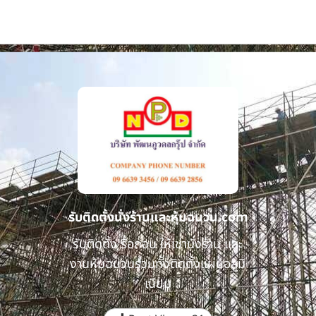
รับติดตั้งนั่งร้านและหุ้มฉนวน.com
รับติดตั้ง รื้อถอน ให้เช่านั่งร้าน และ
งานหุ้มฉนวนรวมทั้งติดตั้งแผ่นอลูมิ
เนียม