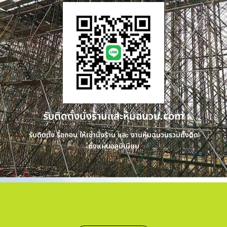
รับติดตั้งนั่งร้านและหุ้มฉนวน.com
รับติดตั้ง รื้อถอน ให้เช่านั่งร้าน และ งานหุ้มฉนวนรวมทั้งติด
ตั้งแผ่นอลูมิเนียม