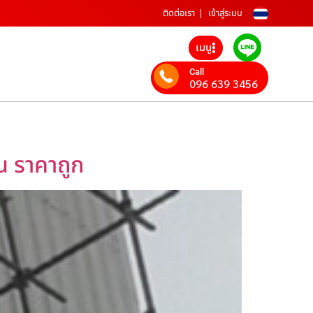
ติดต่อเรา
เข้าสู่ระบบ
เมนู
Call
096 639 3456
วน ราคาถูก