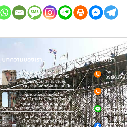
บทความของเรา
ติดต่อเรา
รับเหมาหุ้มฉนวนกันความเย็น
โทร
นครสวรรค์ บริการ รับติดตั้ง รื้อ
096 639 2
ถอน ให้เช่านั่งร้าน และ งานหุ้ม
ฉนวน รวมทั้งติดตั้งแผ่นอลูมิเนียม
โทร
096 639 3
รับเหมาติดตั้งรื้อถอนนั่งร้าน
ปัตตานี บริการ รับติดตั้ง รื้อถอน
ให้เช่านั่งร้าน และ งานหุ้มฉนวน
เพิ่มเพื่อนไลน์
รวมทั้งติดตั้งแผ่นอลูมิเนียม
09663928
รับเหมาหุ้มฉนวนกันความเย็น
บุรีรัมย์ บริการ รับติดตั้ง รื้อถอน ให้
Facebook
เช่านั่งร้าน และ งานหุ้มฉนวน รวม