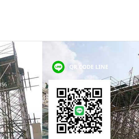
QR CODE LINE
856
456
 คลิก
56