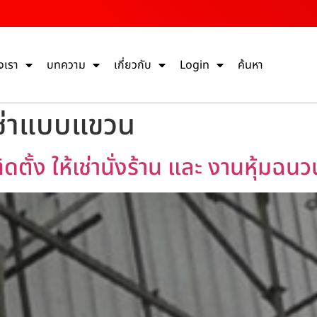
งเรา
บทความ
เกี่ยวกับ
Login
ค้นหา
้เช่าแบบแขวน
ิดตั้ง ให้เช่านั่งร้าน และ งานหุ้มฉน