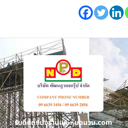
รับติดตั้งนั่งร้านและหุ้มฉนวน.com