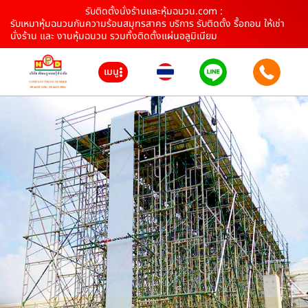
รับติดตั้งนั่งร้านและหุ้มฉนวน.com :
รับเหมาหุ้มฉนวนกันความร้อนสมุทรสาคร บริการ รับติดตั้ง รื้อถอน ให้เช่า
นั่งร้าน และ งานหุ้มฉนวน รวมทั้งติดตั้งแผ่นอลูมิเนียม
เมนู