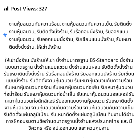
Post Views:
327
,
,
งานหุ้มฉนวนกันความร้อน
งานหุ้มฉนวนกันความเย็น
รับติดตั้ง
,
,
,
งานหุ้มฉนวน
รับติดตั้งนั่งร้าน
รับรื้อถอนนั่งร้าน
รับออกแบบ
,
,
,
งานหุ้มฉนวน
รับออกแบบนั่งร้าน
รับเขียนแบบนั่งร้าน
รับเหมา
,
ติดตั้งนั่งร้าน
ให้เช่านั่งร้าน
ให้เช่านั่งร้าน นั่งร้านให้เช่า นั่งร้านมาตรฐาน BS-Standard นั่งร้าน
แบบมาตรฐาน นั่งร้านแบบแขวน นั่งร้านแบบผสม รับติดตั้งนั่งร้าน
รับเหมาติดตั้งนั่งร้าน รับรื้อถอนนั่งร้าน รับออกแบบนั่งร้าน รับเขียน
แบบนั่งร้าน รับติดตั้งงานหุ้มฉนวน รับเหมาหุ้มฉนวนกันความร้อน
รับเหมาหุ้มฉนวนท่อร้อน รับเหมาหุ้มฉนวนท่อเย็น รับเหมาหุ้มฉนวน
ท่อน้ำร้อน รับเหมาหุ้มฉนวนท่อน้ำเย็น รับเหมาหุ้มฉนวนบอยเลอร์ รับ
เหมาหุ้มฉนวนท่อดักส์แอร์ รับออกแบบงานหุ้มฉนวน รับเหมาติดตั้ง
งานหุ้มฉนวน งานหุ้มฉนวนกันความร้อน งานหุ้มฉนวนกันความเย็น
รับติดตั้งแผ่นอลูมิเนียม รับเหมาติดตั้งแผ่นอลูมิเนียม ทีมงานได้ผ่าน
การฝึกอบรมตามข้อกำนดมาตรฐานนั่งร้านแห่งประเทศไทย และ มี
วิศวกร หรือ จป.ออกแบบ และ ควบคุมงาน