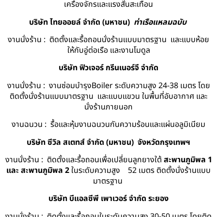
เครื่องจักรและแรงสั่นสะเทือน
บริษัท ไทยออยล์ จํากัด (มหาชน)
ท่าเรือแหลมฉบับ
งานนั่งร้าน : ติดตั้งและรื้อถอนนั่งร้านแบบมาตรฐาน และแบบห้อย
ให้กับอู่ต่อเรือ และงานโมดูล
บริษัท ฟิวเจอร์ กรีนเนอร์จี จำกัด
งานนั่งร้าน : งานซ่อมบำรุงBoiler ระดับความสูง 24-38 เมตร โดย
ติดตั้งนั่งร้านแบบมาตรฐาน และแบบแขวน ในพื้นที่อับอากาศ และ
นั่งร้านภายนอก
งานฉนวน : รื้อและหุ้มงานฉนวนกันความร้อนและแผ่นอลูมิเนียม
บริษัท ซีวิล สเตทส์ จำกัด (มหาชน) จังหวัดกรุงเทพฯ
งานนั่งร้าน : ติดตั้งและรื้อถอนเพื่อเปลี่ยนลูกยางใต้
สะพานภูมิพล 1
และ สะพานภูมิพล 2
ในระดับความสูง 52 เมตร ติดตั้งนั่งร้านแบบ
มาตรฐาน
บริษัท บีแอลซีพี เพาเวอร์ จำกัด ระยอง
งานนั่งร้าน : ติดตั้งและรื้อถอนในระดับความสูง 30-50 เมตร โดยติด