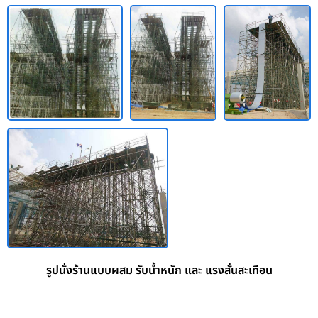
รูปนั่งร้านแบบผสม รับน้ำหนัก และ แรงสั่นสะเทือน