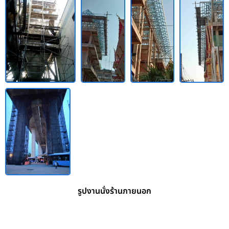
รูปงานนั่งร้านภายนอก