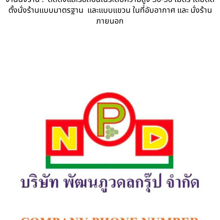
ตั้งนั่งร้านแบบมาตรฐาน และแบบแขวน ในที่อับอากาศ และ นั่งร้าน
ภายนอก