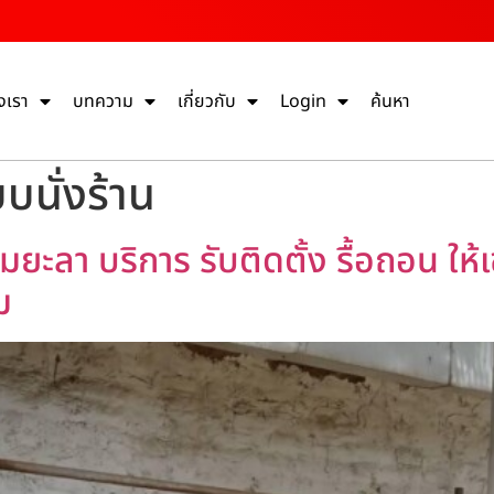
งเรา
บทความ
เกี่ยวกับ
Login
ค้นหา
บนั่งร้าน
มยะลา บริการ รับติดตั้ง รื้อถอน ให้
ม