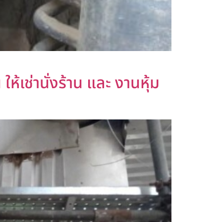
ห้เช่านั่งร้าน และ งานหุ้ม