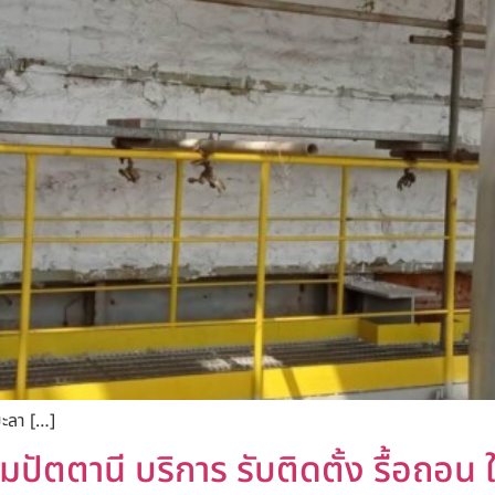
ยะลา […]
ปัตตานี บริการ รับติดตั้ง รื้อถอน ให