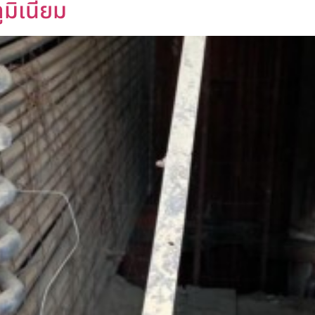
ูมิเนียม