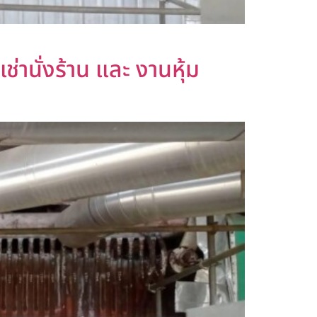
ช่านั่งร้าน และ งานหุ้ม