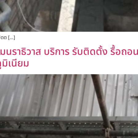
ปัตต […]
มนราธิวาส บริการ รับติดตั้ง รื้อถอน ใ
ูมิเนียม