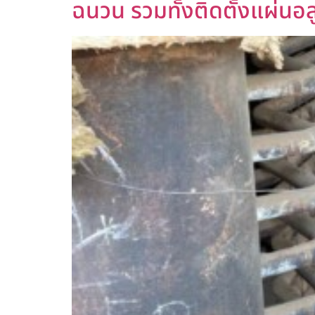
ฉนวน รวมทั้งติดตั้งแผ่นอล