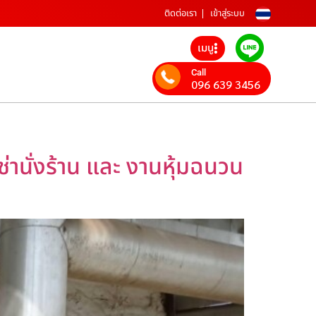
ติดต่อเรา
เข้าสู่ระบบ
เมนู
Call
096 639 3456
เช่านั่งร้าน และ งานหุ้มฉนวน