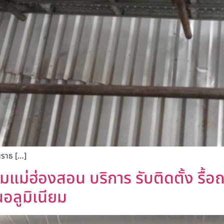
นราธ […]
มแม่ฮ่องสอน บริการ รับติดตั้ง รื้อถ
นอลูมิเนียม