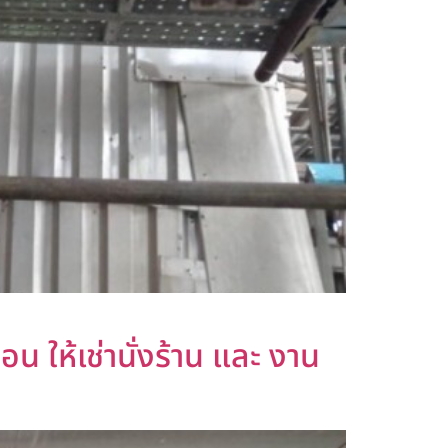
อน ให้เช่านั่งร้าน และ งาน