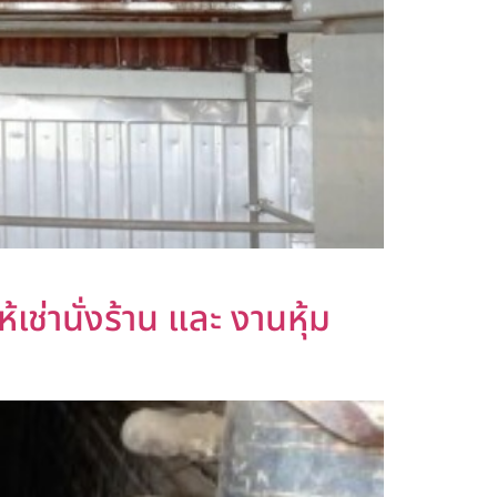
้เช่านั่งร้าน และ งานหุ้ม