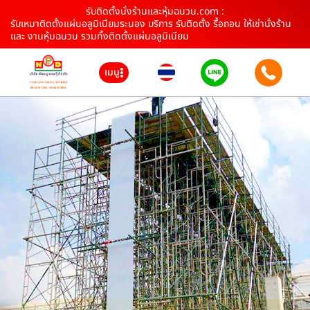
รับติดตั้งนั่งร้านและหุ้มฉนวน.com :
รับเหมาติดตั้งแผ่นอลูมิเนียมระนอง บริการ รับติดตั้ง รื้อถอน ให้เช่านั่งร้าน
และ งานหุ้มฉนวน รวมทั้งติดตั้งแผ่นอลูมิเนียม
เมนู