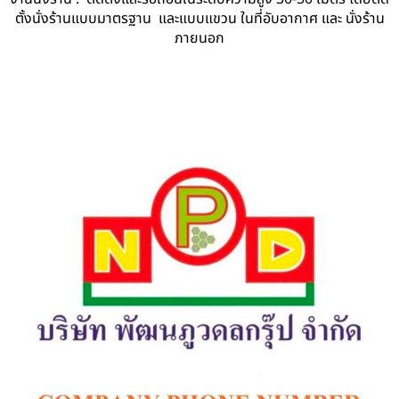
ตั้งนั่งร้านแบบมาตรฐาน และแบบแขวน ในที่อับอากาศ และ นั่งร้าน
ภายนอก