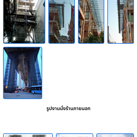
รูปงานนั่งร้านภายนอก