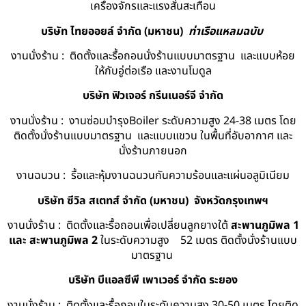
เครื่องจักรและแรงสั่นสะเทือน
บริษัท ไทยออยล์ จํากัด (มหาชน)
ท่าเรือแหลมฉบับ
งานนั่งร้าน : ติดตั้งและรื้อถอนนั่งร้านแบบมาตรฐาน และแบบห้อย
ให้กับอู่ต่อเรือ และงานโมดูล
บริษัท ฟิวเจอร์ กรีนเนอร์จี จำกัด
งานนั่งร้าน : งานซ่อมบำรุงBoiler ระดับความสูง 24-38 เมตร โดย
ติดตั้งนั่งร้านแบบมาตรฐาน และแบบแขวน ในพื้นที่อับอากาศ และ
นั่งร้านภายนอก
งานฉนวน : รื้อและหุ้มงานฉนวนกันความร้อนและแผ่นอลูมิเนียม
บริษัท ซีวิล สเตทส์ จำกัด (มหาชน) จังหวัดกรุงเทพฯ
งานนั่งร้าน : ติดตั้งและรื้อถอนเพื่อเปลี่ยนลูกยางใต้
สะพานภูมิพล 1
และ สะพานภูมิพล 2
ในระดับความสูง 52 เมตร ติดตั้งนั่งร้านแบบ
มาตรฐาน
บริษัท บีแอลซีพี เพาเวอร์ จำกัด ระยอง
งานนั่งร้าน : ติดตั้งและรื้อถอนในระดับความสูง 30-50 เมตร โดยติด