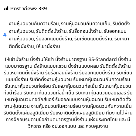
Post Views:
339
,
,
งานหุ้มฉนวนกันความร้อน
งานหุ้มฉนวนกันความเย็น
รับติดตั้ง
,
,
,
งานหุ้มฉนวน
รับติดตั้งนั่งร้าน
รับรื้อถอนนั่งร้าน
รับออกแบบ
,
,
,
งานหุ้มฉนวน
รับออกแบบนั่งร้าน
รับเขียนแบบนั่งร้าน
รับเหมา
,
ติดตั้งนั่งร้าน
ให้เช่านั่งร้าน
ให้เช่านั่งร้าน นั่งร้านให้เช่า นั่งร้านมาตรฐาน BS-Standard นั่งร้าน
แบบมาตรฐาน นั่งร้านแบบแขวน นั่งร้านแบบผสม รับติดตั้งนั่งร้าน
รับเหมาติดตั้งนั่งร้าน รับรื้อถอนนั่งร้าน รับออกแบบนั่งร้าน รับเขียน
แบบนั่งร้าน รับติดตั้งงานหุ้มฉนวน รับเหมาหุ้มฉนวนกันความร้อน
รับเหมาหุ้มฉนวนท่อร้อน รับเหมาหุ้มฉนวนท่อเย็น รับเหมาหุ้มฉนวน
ท่อน้ำร้อน รับเหมาหุ้มฉนวนท่อน้ำเย็น รับเหมาหุ้มฉนวนบอยเลอร์ รับ
เหมาหุ้มฉนวนท่อดักส์แอร์ รับออกแบบงานหุ้มฉนวน รับเหมาติดตั้ง
งานหุ้มฉนวน งานหุ้มฉนวนกันความร้อน งานหุ้มฉนวนกันความเย็น
รับติดตั้งแผ่นอลูมิเนียม รับเหมาติดตั้งแผ่นอลูมิเนียม ทีมงานได้ผ่าน
การฝึกอบรมตามข้อกำนดมาตรฐานนั่งร้านแห่งประเทศไทย และ มี
วิศวกร หรือ จป.ออกแบบ และ ควบคุมงาน