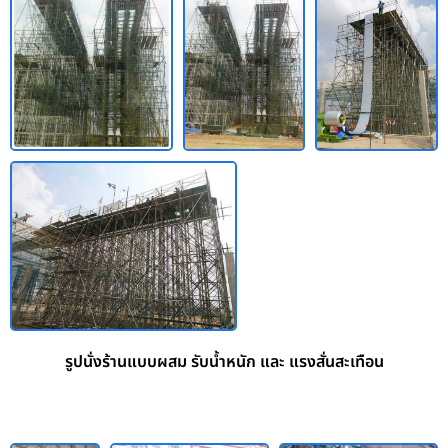
รูปนั่งร้านแบบผสม รับน้ำหนัก และ แรงสั่นสะเทือน