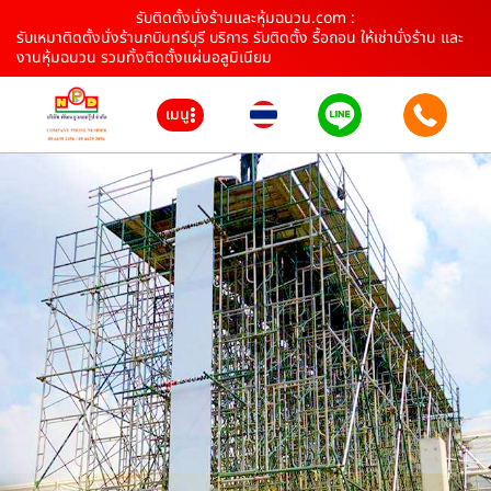
รับติดตั้งนั่งร้านและหุ้มฉนวน.com :
รับเหมาติดตั้งนั่งร้านกบินทร์บุรี บริการ รับติดตั้ง รื้อถอน ให้เช่านั่งร้าน และ
งานหุ้มฉนวน รวมทั้งติดตั้งแผ่นอลูมิเนียม
เมนู