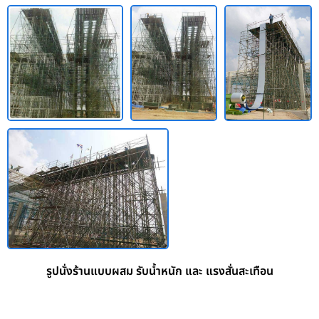
รูปนั่งร้านแบบผสม รับน้ำหนัก และ แรงสั่นสะเทือน