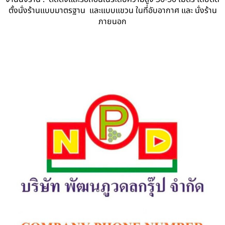
ตั้งนั่งร้านแบบมาตรฐาน และแบบแขวน ในที่อับอากาศ และ นั่งร้าน
ภายนอก