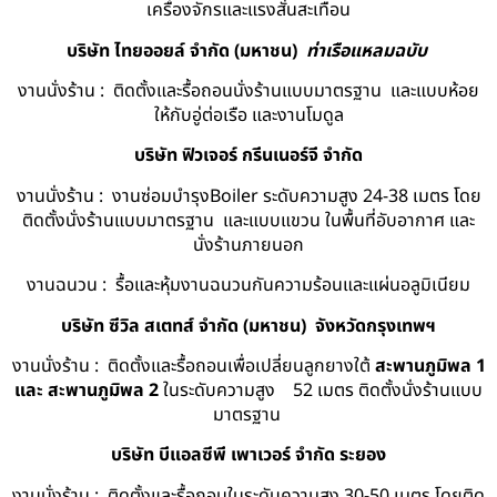
เครื่องจักรและแรงสั่นสะเทือน
บริษัท ไทยออยล์ จํากัด (มหาชน)
ท่าเรือแหลมฉบับ
งานนั่งร้าน : ติดตั้งและรื้อถอนนั่งร้านแบบมาตรฐาน และแบบห้อย
ให้กับอู่ต่อเรือ และงานโมดูล
บริษัท ฟิวเจอร์ กรีนเนอร์จี จำกัด
งานนั่งร้าน : งานซ่อมบำรุงBoiler ระดับความสูง 24-38 เมตร โดย
ติดตั้งนั่งร้านแบบมาตรฐาน และแบบแขวน ในพื้นที่อับอากาศ และ
นั่งร้านภายนอก
งานฉนวน : รื้อและหุ้มงานฉนวนกันความร้อนและแผ่นอลูมิเนียม
บริษัท ซีวิล สเตทส์ จำกัด (มหาชน) จังหวัดกรุงเทพฯ
งานนั่งร้าน : ติดตั้งและรื้อถอนเพื่อเปลี่ยนลูกยางใต้
สะพานภูมิพล 1
และ สะพานภูมิพล 2
ในระดับความสูง 52 เมตร ติดตั้งนั่งร้านแบบ
มาตรฐาน
บริษัท บีแอลซีพี เพาเวอร์ จำกัด ระยอง
งานนั่งร้าน : ติดตั้งและรื้อถอนในระดับความสูง 30-50 เมตร โดยติด