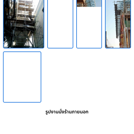
รูปงานนั่งร้านภายนอก