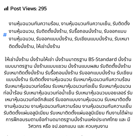
Post Views:
295
,
,
งานหุ้มฉนวนกันความร้อน
งานหุ้มฉนวนกันความเย็น
รับติดตั้ง
,
,
,
งานหุ้มฉนวน
รับติดตั้งนั่งร้าน
รับรื้อถอนนั่งร้าน
รับออกแบบ
,
,
,
งานหุ้มฉนวน
รับออกแบบนั่งร้าน
รับเขียนแบบนั่งร้าน
รับเหมา
,
ติดตั้งนั่งร้าน
ให้เช่านั่งร้าน
ให้เช่านั่งร้าน นั่งร้านให้เช่า นั่งร้านมาตรฐาน BS-Standard นั่งร้าน
แบบมาตรฐาน นั่งร้านแบบแขวน นั่งร้านแบบผสม รับติดตั้งนั่งร้าน
รับเหมาติดตั้งนั่งร้าน รับรื้อถอนนั่งร้าน รับออกแบบนั่งร้าน รับเขียน
แบบนั่งร้าน รับติดตั้งงานหุ้มฉนวน รับเหมาหุ้มฉนวนกันความร้อน
รับเหมาหุ้มฉนวนท่อร้อน รับเหมาหุ้มฉนวนท่อเย็น รับเหมาหุ้มฉนวน
ท่อน้ำร้อน รับเหมาหุ้มฉนวนท่อน้ำเย็น รับเหมาหุ้มฉนวนบอยเลอร์ รับ
เหมาหุ้มฉนวนท่อดักส์แอร์ รับออกแบบงานหุ้มฉนวน รับเหมาติดตั้ง
งานหุ้มฉนวน งานหุ้มฉนวนกันความร้อน งานหุ้มฉนวนกันความเย็น
รับติดตั้งแผ่นอลูมิเนียม รับเหมาติดตั้งแผ่นอลูมิเนียม ทีมงานได้ผ่าน
การฝึกอบรมตามข้อกำนดมาตรฐานนั่งร้านแห่งประเทศไทย และ มี
วิศวกร หรือ จป.ออกแบบ และ ควบคุมงาน