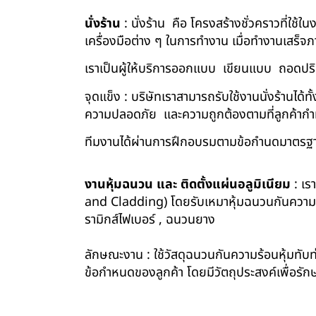
นั่งร้าน
: นั่งร้าน คือ โครงสร้างชั่วคราวที่ใช้
เครื่องมือต่าง ๆ ในการทำงาน เมื่อทำงานเสร็จ
เราเป็นผู้ให้บริการออกแบบ เขียนแบบ ถอดปริม
จุดแข็ง : บริษัทเราสามารถรับใช้งานนั่งร้านไ
ความปลอดภัย และความถูกต้องตามที่ลูกค้า
ทีมงานได้ผ่านการฝึกอบรมตามข้อกำนดมาตรฐา
งานหุ้มฉนวน และ ติดตั้งแผ่นอลูมิเนียม
: เร
and Cladding) โดยรับเหมาหุ้มฉนวนกันความร้อน
รามิกส์ไฟเบอร์ , ฉนวนยาง
ลักษณะงาน : ใช้วัสดุฉนวนกันความร้อนหุ้มทับท่
ข้อกำหนดของลูกค้า โดยมีวัตถุประสงค์เพื่อ