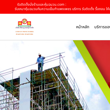
รับติดตั้งนั่งร้านและหุ้มฉนวน.com :
รับเหมาหุ้มฉนวนกันความเย็นกำแพงเพชร บริการ รับติดตั้ง รื้อถอน ให้เช
หน้าหลัก
บริการขอ