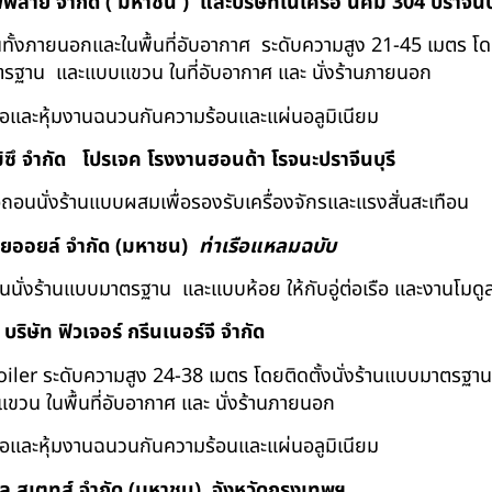
ัพพลาย จำกัด ( มหาชน ) และบริษัทในเครือ นิคม 304 ปราจีนบุ
ถอนทั้งภายนอกและในพื้นที่อับอากาศ ระดับความสูง 21-45 เมตร โ
มาตรฐาน และแบบแขวน ในที่อับอากาศ และ นั่งร้านภายนอก
้อและหุ้มงานฉนวนกันความร้อนและแผ่นอลูมิเนียม
ิซึ จำกัด
โปรเจค โรงงานฮอนด้า โรจนะปราจีนบุรี
ื้อถอนนั่งร้านแบบผสมเพื่อรองรับเครื่องจักรและแรงสั่นสะเทือน
ทยออยล์ จํากัด (มหาชน)
ท่าเรือแหลมฉบับ
อถอนนั่งร้านแบบมาตรฐาน และแบบห้อย ให้กับอู่ต่อเรือ และงานโมดู
บริษัท ฟิวเจอร์ กรีนเนอร์จี จำกัด
Boiler ระดับความสูง 24-38 เมตร โดยติดตั้งนั่งร้านแบบมาตรฐา
ขวน ในพื้นที่อับอากาศ และ นั่งร้านภายนอก
้อและหุ้มงานฉนวนกันความร้อนและแผ่นอลูมิเนียม
ีวิล สเตทส์ จำกัด (มหาชน) จังหวัดกรุงเทพฯ