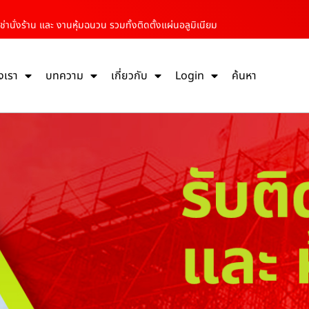
่านั่งร้าน และ งานหุ้มฉนวน รวมทั้งติดตั้งแผ่นอลูมิเนียม
งเรา
บทความ
เกี่ยวกับ
Login
ค้นหา