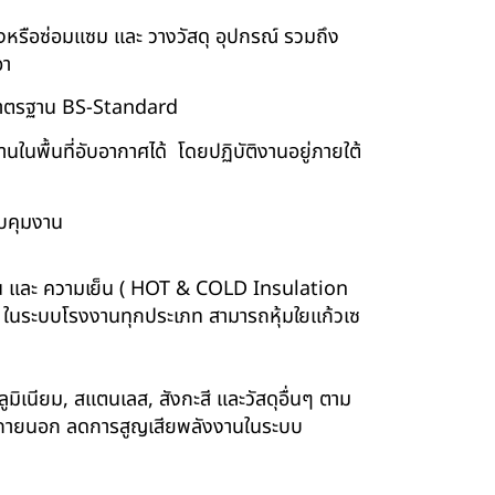
ร้างหรือซ่อมแซม และ วางวัสดุ อุปกรณ์ รวมถึง
อา
บบมาตรฐาน BS-Standard
นพื้นที่อับอากาศได้ โดยปฏิบัติงานอยู่ภายใต้
บคุมงาน
ร้อน และ ความเย็น ( HOT & COLD Insulation
ร์ ในระบบโรงงานทุกประเภท สามารถหุ้มใยแก้วเซ
ูมิเนียม, สแตนเลส, สังกะสี และวัสดุอื่นๆ ตาม
ังภายนอก ลดการสูญเสียพลังงานในระบบ