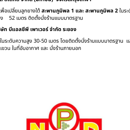
เพื่อเปลี่ยนลูกยางใต้
สะพานภูมิพล 1 และ สะพานภูมิพล 2
ในระด
ูง 52 เมตร ติดตั้งนั่งร้านแบบมาตรฐาน
ิษัท บีแอลซีพี เพาเวอร์ จำกัด ระยอง
ถอนในระดับความสูง 30-50 เมตร โดยติดตั้งนั่งร้านแบบมาตรฐาน แ
ขวน ในที่อับอากาศ และ นั่งร้านภายนอก