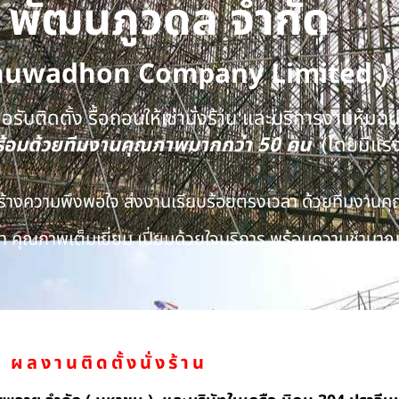
ท พัฒนภูวดล จำกัด
huwadhon Company Limited )
รับติดตั้ง รื้อถอนให้เช่านั่งร้าน และบริการงานหุ้มฉ
พร้อมด้วยทีมงานคุณภาพมากกว่า 50 คน
(โดยมีแร
นสร้างความพึงพอใจ ส่งงานเรียบร้อยตรงเวลา ด้วยทีมงาน
 คุณภาพเต็มเยี่ยม เปี่ยมด้วยใจบริการ พร้อมความชำนาญ
ผลงานติดตั้งนั่งร้าน