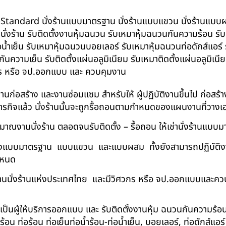
น BS-Standard นั่งร้านแบบมาตรฐาน นั่งร้านแบบแขวน นั่งร้านแบบผสม 
บนั่งร้าน รับติดตั้งงานหุ้มฉนวน รับเหมาหุ้มฉนวนกันความร้อน ร
อน้ำเย็น รับเหมาหุ้มฉนวนบอยเลอร์ รับเหมาหุ้มฉนวนท่อดักส์แอร
ความเย็น รับติดตั้งแผ่นอลูมิเนียม รับเหมาติดตั้งแผ่นอลูมิเ
กร หรือ จป.ออกแบบ และ ควบคุมงาน
ในงานก่อสร้าง และงานซ่อมแซม สำหรับให้ ผู้ปฏิบัติงานขึ้นไป ก่อส
ภารกิจแล้ว นั่งร้านนั้นจะถูกรื้อถอนตามกำหนดของแผนงานที่วางเ
าณงานนั่งร้าน ตลอดจนรับติดตั้ง – รื้อถอน ให้เช่านั่งร้านแ
ด้ทั้งแบบมาตรฐาน แบบแขวน และแบบผสม ทั้งยังสามารถปฏิบัติงานใ
กำหนด
นนั่งร้านแห่งประเทศไทย และมีวิศวกร หรือ จป.ออกแบบและคว
าเป็นผู้ให้บริการออกแบบ และ รับติดตั้งงานหุ้ม ฉนวนกันความ
 ท่อร้อน ท่อเย็นท่อน้ำร้อน-ท่อน้ำเย็น, บอยเลอร์, ท่อดักส์แอ