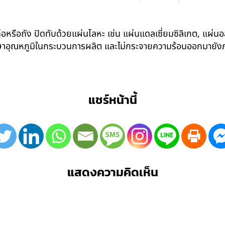
อหรือถัง ปิดทับด้วยแผ่นโลหะ เช่น แผ่นแดลเซี่ยมซิลิเกต, แผ่นอล
รักษาอุณหภูมิในกระบวนการผลิต และไม่กระจายความร้อนออกมาย
แชร์หน้านี้
แสดงความคิดเห็น