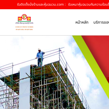
รับติดตั้งนั่งร้านและหุ้มฉนวน.com :
รับเหมาหุ้มฉนวนกันความร้อนโคร
หน้าหลัก
บริการขอ