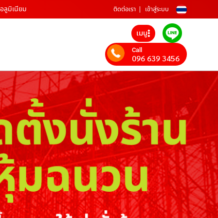
อลูมิเนียม
ติดต่อเรา
เข้าสู่ระบบ
เมนู
Call
096 639 3456