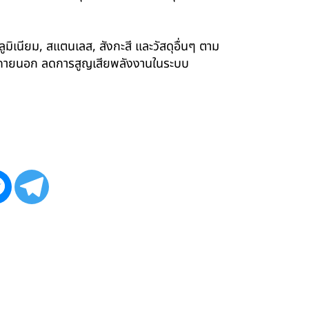
ูมิเนียม, สแตนเลส, สังกะสี และวัสดุอื่นๆ ตาม
ังภายนอก ลดการสูญเสียพลังงานในระบบ