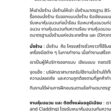
ให้เช่านั่งร้าน นั่งร้านให้เช่า นั่งร้านมาตรฐา
รื้อถอนนั่งร้าน รับออกแบบนั่งร้าน รับเขียนแบ
รับเหมาหุ้มฉนวนท่อน้ำร้อน รับเหมาหุ้มฉนวนท่
ฉนวน งานหุ้มฉนวนกันความร้อน งานหุ้มฉนวนกัน
ดมาตรฐานนั่งร้านแห่งประเทศไทย และ มีวิศว
นั่งร้าน
: นั่งร้าน คือ โครงสร้างชั่วคราวที่ใช้
เครื่องมือต่าง ๆ ในการทำงาน เมื่อทำงานเสร็จ
เราเป็นผู้ให้บริการออกแบบ เขียนแบบ ถอดปริม
จุดแข็ง : บริษัทเราสามารถรับใช้งานนั่งร้านไ
ความปลอดภัย และความถูกต้องตามที่ลูกค้า
ทีมงานได้ผ่านการฝึกอบรมตามข้อกำนดมาตรฐา
งานหุ้มฉนวน และ ติดตั้งแผ่นอลูมิเนียม
: เร
and Cladding) โดยรับเหมาหุ้มฉนวนกันความร้อน