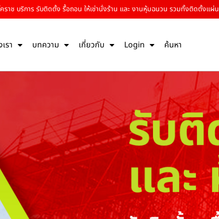
าช บริการ รับติดตั้ง รื้อถอน ให้เช่านั่งร้าน และ งานหุ้มฉนวน รวมทั้งติดตั้งแผ่น
งเรา
บทความ
เกี่ยวกับ
Login
ค้นหา