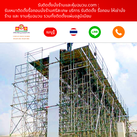
รับติดตั้งนั่งร้านและหุ้มฉนวน.com :
รับเหมาติดตั้งรื้อถอนนั่งร้านศรีสะเกษ บริการ รับติดตั้ง รื้อถอน ให้เช่านั่ง
ร้าน และ งานหุ้มฉนวน รวมทั้งติดตั้งแผ่นอลูมิเนียม
เมนู