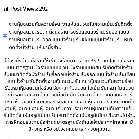
Post Views:
292
,
,
งานหุ้มฉนวนกันความร้อน
งานหุ้มฉนวนกันความเย็น
รับติดตั้ง
,
,
,
งานหุ้มฉนวน
รับติดตั้งนั่งร้าน
รับรื้อถอนนั่งร้าน
รับออกแบบ
,
,
,
งานหุ้มฉนวน
รับออกแบบนั่งร้าน
รับเขียนแบบนั่งร้าน
รับเหมา
,
ติดตั้งนั่งร้าน
ให้เช่านั่งร้าน
ให้เช่านั่งร้าน นั่งร้านให้เช่า นั่งร้านมาตรฐาน BS-Standard นั่งร้าน
แบบมาตรฐาน นั่งร้านแบบแขวน นั่งร้านแบบผสม รับติดตั้งนั่งร้าน
รับเหมาติดตั้งนั่งร้าน รับรื้อถอนนั่งร้าน รับออกแบบนั่งร้าน รับเขียน
แบบนั่งร้าน รับติดตั้งงานหุ้มฉนวน รับเหมาหุ้มฉนวนกันความร้อน
รับเหมาหุ้มฉนวนท่อร้อน รับเหมาหุ้มฉนวนท่อเย็น รับเหมาหุ้มฉนวน
ท่อน้ำร้อน รับเหมาหุ้มฉนวนท่อน้ำเย็น รับเหมาหุ้มฉนวนบอยเลอร์ รับ
เหมาหุ้มฉนวนท่อดักส์แอร์ รับออกแบบงานหุ้มฉนวน รับเหมาติดตั้ง
งานหุ้มฉนวน งานหุ้มฉนวนกันความร้อน งานหุ้มฉนวนกันความเย็น
รับติดตั้งแผ่นอลูมิเนียม รับเหมาติดตั้งแผ่นอลูมิเนียม ทีมงานได้ผ่าน
การฝึกอบรมตามข้อกำนดมาตรฐานนั่งร้านแห่งประเทศไทย และ มี
วิศวกร หรือ จป.ออกแบบ และ ควบคุมงาน