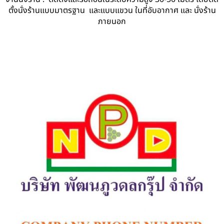
ตั้งนั่งร้านแบบมาตรฐาน และแบบแขวน ในที่อับอากาศ และ นั่งร้าน
ภายนอก