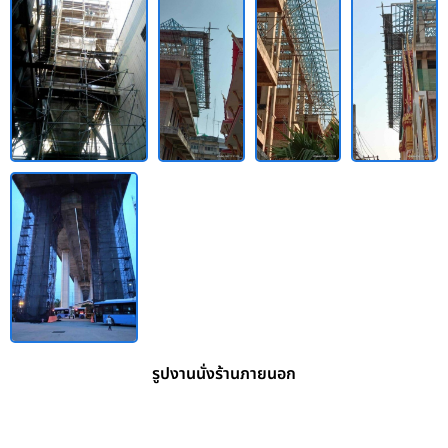
รูปงานนั่งร้านภายนอก