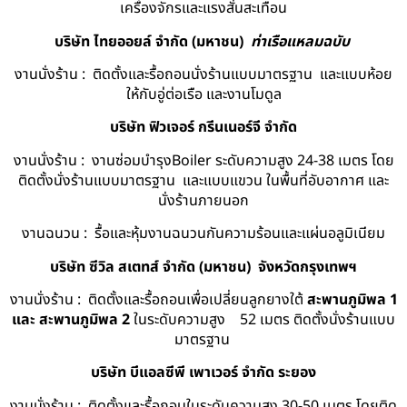
เครื่องจักรและแรงสั่นสะเทือน
บริษัท ไทยออยล์ จํากัด (มหาชน)
ท่าเรือแหลมฉบับ
งานนั่งร้าน : ติดตั้งและรื้อถอนนั่งร้านแบบมาตรฐาน และแบบห้อย
ให้กับอู่ต่อเรือ และงานโมดูล
บริษัท ฟิวเจอร์ กรีนเนอร์จี จำกัด
งานนั่งร้าน : งานซ่อมบำรุงBoiler ระดับความสูง 24-38 เมตร โดย
ติดตั้งนั่งร้านแบบมาตรฐาน และแบบแขวน ในพื้นที่อับอากาศ และ
นั่งร้านภายนอก
งานฉนวน : รื้อและหุ้มงานฉนวนกันความร้อนและแผ่นอลูมิเนียม
บริษัท ซีวิล สเตทส์ จำกัด (มหาชน) จังหวัดกรุงเทพฯ
งานนั่งร้าน : ติดตั้งและรื้อถอนเพื่อเปลี่ยนลูกยางใต้
สะพานภูมิพล 1
และ สะพานภูมิพล 2
ในระดับความสูง 52 เมตร ติดตั้งนั่งร้านแบบ
มาตรฐาน
บริษัท บีแอลซีพี เพาเวอร์ จำกัด ระยอง
งานนั่งร้าน : ติดตั้งและรื้อถอนในระดับความสูง 30-50 เมตร โดยติด