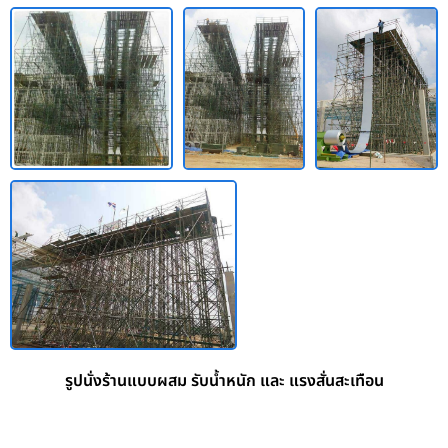
รูปนั่งร้านแบบผสม รับน้ำหนัก และ แรงสั่นสะเทือน