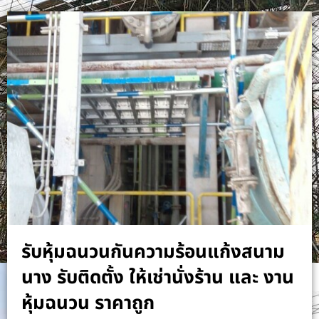
รับหุ้มฉนวนกันความร้อนแก้งสนาม
นาง รับติดตั้ง ให้เช่านั่งร้าน และ งาน
หุ้มฉนวน ราคาถูก