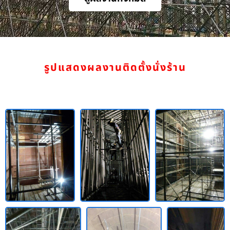
รูปแสดงผลงานติดตั้งนั่งร้าน