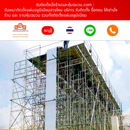
รับติดตั้งนั่งร้านและหุ้มฉนวน.com :
รับเหมาติดตั้งแผ่นอลูมิเนียมสายไหม บริการ รับติดตั้ง รื้อถอน ให้เช่านั่ง
ร้าน และ งานหุ้มฉนวน รวมทั้งติดตั้งแผ่นอลูมิเนียม
เมนู