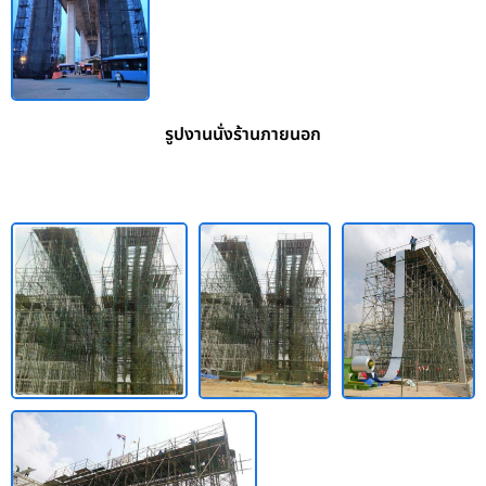
รูปงานนั่งร้านภายนอก