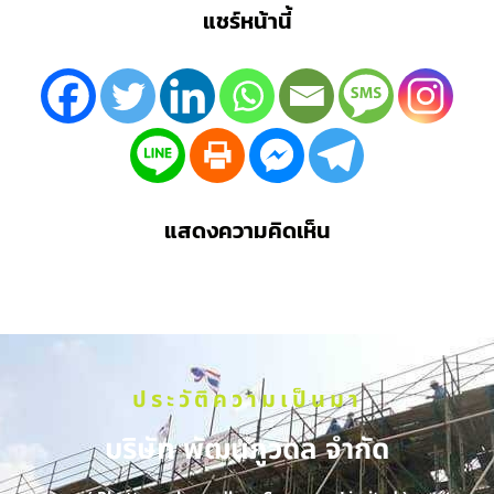
แชร์หน้านี้
แสดงความคิดเห็น
ประวัติความเป็นมา
บริษัท พัฒนภูวดล จำกัด