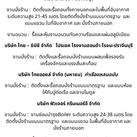
งานนั่งร้าน : ติดตั้งและรื้อถอนทั้งภายนอกและในพื้นที่อับอากาศ
ระดับความสูง 21-45 เมตร โดยติดตั้งนั่งร้านแบบมาตรฐาน และ
แบบแขวน ในที่อับอากาศ และ นั่งร้านภายนอก
งานฉนวน : รื้อและหุ้มงานฉนวนกันความร้อนและแผ่นอลูมิเนียม
บริษัท ไทย – ชิมิซึ จำกัด
โปรเจค โรงงานฮอนด้า โรจนะปราจีนบุรี
งานนั่งร้าน : ติดตั้งและรื้อถอนนั่งร้านแบบผสมเพื่อรองรับ
เครื่องจักรและแรงสั่นสะเทือน
บริษัท ไทยออยล์ จํากัด (มหาชน)
ท่าเรือแหลมฉบับ
งานนั่งร้าน : ติดตั้งและรื้อถอนนั่งร้านแบบมาตรฐาน และแบบห้อย
ให้กับอู่ต่อเรือ และงานโมดูล
บริษัท ฟิวเจอร์ กรีนเนอร์จี จำกัด
งานนั่งร้าน : งานซ่อมบำรุงBoiler ระดับความสูง 24-38 เมตร โดย
ติดตั้งนั่งร้านแบบมาตรฐาน และแบบแขวน ในพื้นที่อับอากาศ และ
นั่งร้านภายนอก