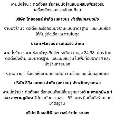
งานนั่งร้าน : ติดตั้งและรื้อถอนนั่งร้านแบบผสมเพื่อรองรับ
เครื่องจักรและแรงสั่นสะเทือน
บริษัท ไทยออยล์ จํากัด (มหาชน)
ท่าเรือแหลมฉบับ
งานนั่งร้าน : ติดตั้งและรื้อถอนนั่งร้านแบบมาตรฐาน และแบบห้อย
ให้กับอู่ต่อเรือ และงานโมดูล
บริษัท ฟิวเจอร์ กรีนเนอร์จี จำกัด
งานนั่งร้าน : งานซ่อมบำรุงBoiler ระดับความสูง 24-38 เมตร โดย
ติดตั้งนั่งร้านแบบมาตรฐาน และแบบแขวน ในพื้นที่อับอากาศ และ
นั่งร้านภายนอก
งานฉนวน : รื้อและหุ้มงานฉนวนกันความร้อนและแผ่นอลูมิเนียม
บริษัท ซีวิล สเตทส์ จำกัด (มหาชน) จังหวัดกรุงเทพฯ
งานนั่งร้าน : ติดตั้งและรื้อถอนเพื่อเปลี่ยนลูกยางใต้
สะพานภูมิพล 1
และ สะพานภูมิพล 2
ในระดับความสูง 52 เมตร ติดตั้งนั่งร้านแบบ
มาตรฐาน
บริษัท บีแอลซีพี เพาเวอร์ จำกัด ระยอง