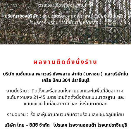
ตรงเวลา ด้วยทีมงานคุณภาพ
ปรัชญาของบริษัท :
ส่งมอบตรงเวลา คุณภาพเต็มเยี่ยม เปี่ยมด้วย
ใจบริการ พร้อมความชำนาญหลายสิบปี
ผลงานติดตั้งนั่งร้าน
บริษัท เนชั่นแนล เพาเวอร์ ซัพพลาย จำกัด ( มหาชน ) และบริษัทใน
เครือ นิคม 304 ปราจีนบุรี
งานนั่งร้าน : ติดตั้งและรื้อถอนทั้งภายนอกและในพื้นที่อับอากาศ
ระดับความสูง 21-45 เมตร โดยติดตั้งนั่งร้านแบบมาตรฐาน และ
แบบแขวน ในที่อับอากาศ และ นั่งร้านภายนอก
งานฉนวน : รื้อและหุ้มงานฉนวนกันความร้อนและแผ่นอลูมิเนียม
บริษัท ไทย – ชิมิซึ จำกัด
โปรเจค โรงงานฮอนด้า โรจนะปราจีนบุรี