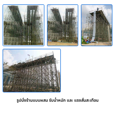
รูปนั่งร้านแบบผสม รับน้ำหนัก และ แรงสั่นสะเทือน