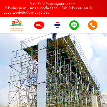
รับติดตั้งนั่งร้านและหุ้มฉนวน.com :
นั่งร้านให้เช่ายะลา บริการ รับติดตั้ง รื้อถอน ให้เช่านั่งร้าน และ งานหุ้ม
ฉนวน รวมทั้งติดตั้งแผ่นอลูมิเนียม
เมนู