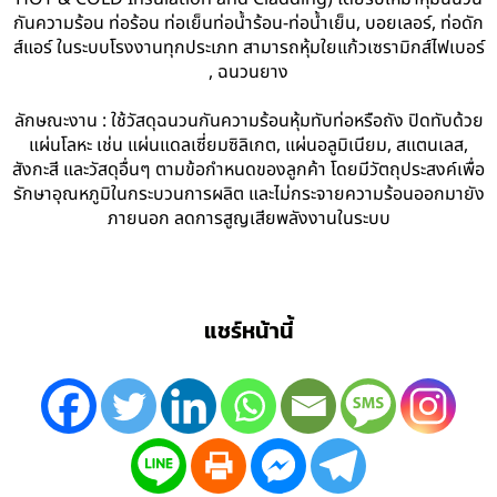
กันความร้อน ท่อร้อน ท่อเย็นท่อน้ำร้อน-ท่อน้ำเย็น, บอยเลอร์, ท่อดัก
ส์แอร์ ในระบบโรงงานทุกประเภท สามารถหุ้มใยแก้วเซรามิกส์ไฟเบอร์
, ฉนวนยาง
ลักษณะงาน : ใช้วัสดุฉนวนกันความร้อนหุ้มทับท่อหรือถัง ปิดทับด้วย
แผ่นโลหะ เช่น แผ่นแดลเซี่ยมซิลิเกต, แผ่นอลูมิเนียม, สแตนเลส,
สังกะสี และวัสดุอื่นๆ ตามข้อกำหนดของลูกค้า โดยมีวัตถุประสงค์เพื่อ
รักษาอุณหภูมิในกระบวนการผลิต และไม่กระจายความร้อนออกมายัง
ภายนอก ลดการสูญเสียพลังงานในระบบ
แชร์หน้านี้