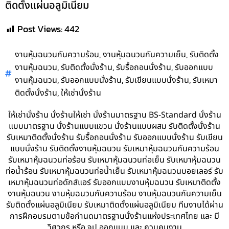
ติดตั้งแผ่นอลูมิเนียม
Post Views:
442
,
,
งานหุ้มฉนวนกันความร้อน
งานหุ้มฉนวนกันความเย็น
รับติดตั้ง
,
,
,
งานหุ้มฉนวน
รับติดตั้งนั่งร้าน
รับรื้อถอนนั่งร้าน
รับออกแบบ
,
,
,
งานหุ้มฉนวน
รับออกแบบนั่งร้าน
รับเขียนแบบนั่งร้าน
รับเหมา
,
ติดตั้งนั่งร้าน
ให้เช่านั่งร้าน
ให้เช่านั่งร้าน นั่งร้านให้เช่า นั่งร้านมาตรฐาน BS-Standard นั่งร้าน
แบบมาตรฐาน นั่งร้านแบบแขวน นั่งร้านแบบผสม รับติดตั้งนั่งร้าน
รับเหมาติดตั้งนั่งร้าน รับรื้อถอนนั่งร้าน รับออกแบบนั่งร้าน รับเขียน
แบบนั่งร้าน รับติดตั้งงานหุ้มฉนวน รับเหมาหุ้มฉนวนกันความร้อน
รับเหมาหุ้มฉนวนท่อร้อน รับเหมาหุ้มฉนวนท่อเย็น รับเหมาหุ้มฉนวน
ท่อน้ำร้อน รับเหมาหุ้มฉนวนท่อน้ำเย็น รับเหมาหุ้มฉนวนบอยเลอร์ รับ
เหมาหุ้มฉนวนท่อดักส์แอร์ รับออกแบบงานหุ้มฉนวน รับเหมาติดตั้ง
งานหุ้มฉนวน งานหุ้มฉนวนกันความร้อน งานหุ้มฉนวนกันความเย็น
รับติดตั้งแผ่นอลูมิเนียม รับเหมาติดตั้งแผ่นอลูมิเนียม ทีมงานได้ผ่าน
การฝึกอบรมตามข้อกำนดมาตรฐานนั่งร้านแห่งประเทศไทย และ มี
วิศวกร หรือ จป.ออกแบบ และ ควบคุมงาน