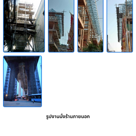
รูปงานนั่งร้านภายนอก