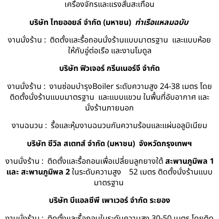
เครื่องจักรและแรงสั่นสะเทือน
บริษัท ไทยออยล์ จํากัด (มหาชน)
ท่าเรือแหลมฉบับ
งานนั่งร้าน : ติดตั้งและรื้อถอนนั่งร้านแบบมาตรฐาน และแบบห้อย
ให้กับอู่ต่อเรือ และงานโมดูล
บริษัท ฟิวเจอร์ กรีนเนอร์จี จำกัด
งานนั่งร้าน : งานซ่อมบำรุงBoiler ระดับความสูง 24-38 เมตร โดย
ติดตั้งนั่งร้านแบบมาตรฐาน และแบบแขวน ในพื้นที่อับอากาศ และ
นั่งร้านภายนอก
งานฉนวน : รื้อและหุ้มงานฉนวนกันความร้อนและแผ่นอลูมิเนียม
บริษัท ซีวิล สเตทส์ จำกัด (มหาชน) จังหวัดกรุงเทพฯ
งานนั่งร้าน : ติดตั้งและรื้อถอนเพื่อเปลี่ยนลูกยางใต้
สะพานภูมิพล 1
และ สะพานภูมิพล 2
ในระดับความสูง 52 เมตร ติดตั้งนั่งร้านแบบ
มาตรฐาน
บริษัท บีแอลซีพี เพาเวอร์ จำกัด ระยอง
งานนั่งร้าน : ติดตั้งและรื้อถอนในระดับความสูง 30-50 เมตร โดยติด