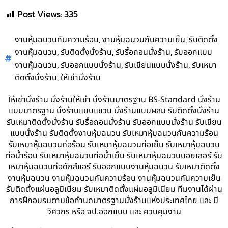
Post Views:
335
,
,
งานหุ้มฉนวนกันความร้อน
งานหุ้มฉนวนกันความเย็น
รับติดตั้ง
,
,
,
งานหุ้มฉนวน
รับติดตั้งนั่งร้าน
รับรื้อถอนนั่งร้าน
รับออกแบบ
,
,
,
งานหุ้มฉนวน
รับออกแบบนั่งร้าน
รับเขียนแบบนั่งร้าน
รับเหมา
,
ติดตั้งนั่งร้าน
ให้เช่านั่งร้าน
ให้เช่านั่งร้าน นั่งร้านให้เช่า นั่งร้านมาตรฐาน BS-Standard นั่งร้าน
แบบมาตรฐาน นั่งร้านแบบแขวน นั่งร้านแบบผสม รับติดตั้งนั่งร้าน
รับเหมาติดตั้งนั่งร้าน รับรื้อถอนนั่งร้าน รับออกแบบนั่งร้าน รับเขียน
แบบนั่งร้าน รับติดตั้งงานหุ้มฉนวน รับเหมาหุ้มฉนวนกันความร้อน
รับเหมาหุ้มฉนวนท่อร้อน รับเหมาหุ้มฉนวนท่อเย็น รับเหมาหุ้มฉนวน
ท่อน้ำร้อน รับเหมาหุ้มฉนวนท่อน้ำเย็น รับเหมาหุ้มฉนวนบอยเลอร์ รับ
เหมาหุ้มฉนวนท่อดักส์แอร์ รับออกแบบงานหุ้มฉนวน รับเหมาติดตั้ง
งานหุ้มฉนวน งานหุ้มฉนวนกันความร้อน งานหุ้มฉนวนกันความเย็น
รับติดตั้งแผ่นอลูมิเนียม รับเหมาติดตั้งแผ่นอลูมิเนียม ทีมงานได้ผ่าน
การฝึกอบรมตามข้อกำนดมาตรฐานนั่งร้านแห่งประเทศไทย และ มี
วิศวกร หรือ จป.ออกแบบ และ ควบคุมงาน