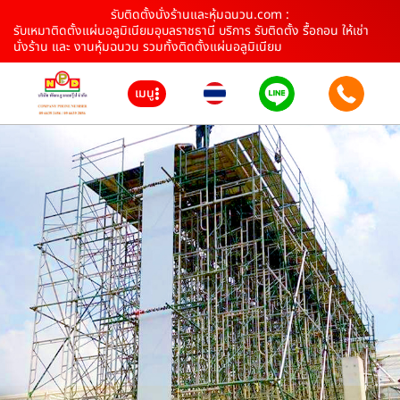
รับติดตั้งนั่งร้านและหุ้มฉนวน.com :
รับเหมาติดตั้งแผ่นอลูมิเนียมอุบลราชธานี บริการ รับติดตั้ง รื้อถอน ให้เช่า
นั่งร้าน และ งานหุ้มฉนวน รวมทั้งติดตั้งแผ่นอลูมิเนียม
เมนู