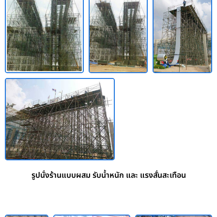
รูปนั่งร้านแบบผสม รับน้ำหนัก และ แรงสั่นสะเทือน