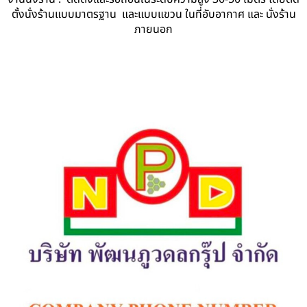
ตั้งนั่งร้านแบบมาตรฐาน และแบบแขวน ในที่อับอากาศ และ นั่งร้าน
ภายนอก