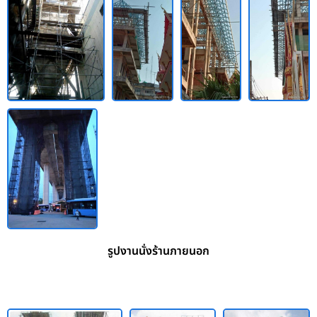
รูปงานนั่งร้านภายนอก