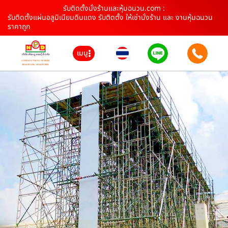
รับติดตั้งนั่งร้านและหุ้มฉนวน.com :
รับติดตั้งแผ่นอลูมิเนียมดินแดง รับติดตั้ง ให้เช่านั่งร้าน และ งานหุ้มฉนวน
ราคาถูก
เมนู