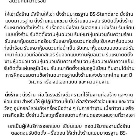
ฉนวนกันความร้อน
ให้เช่านั่งร้าน นั่งร้านให้เช่า นั่งร้านมาตรฐาน BS-Standard นั่งร้าน
แบบมาตรฐาน นั่งร้านแบบแขวน นั่งร้านแบบผสม รับติดตั้งนั่งร้าน
รับเหมาติดตั้งนั่งร้าน รับรื้อถอนนั่งร้าน รับออกแบบนั่งร้าน รับเขียน
แบบนั่งร้าน รับติดตั้งงานหุ้มฉนวน รับเหมาหุ้มฉนวนกันความร้อน
รับเหมาหุ้มฉนวนท่อร้อน รับเหมาหุ้มฉนวนท่อเย็น รับเหมาหุ้มฉนวน
ท่อน้ำร้อน รับเหมาหุ้มฉนวนท่อน้ำเย็น รับเหมาหุ้มฉนวนบอยเลอร์ รับ
เหมาหุ้มฉนวนท่อดักส์แอร์ รับออกแบบงานหุ้มฉนวน รับเหมาติดตั้ง
งานหุ้มฉนวน งานหุ้มฉนวนกันความร้อน งานหุ้มฉนวนกันความเย็น
รับติดตั้งแผ่นอลูมิเนียม รับเหมาติดตั้งแผ่นอลูมิเนียม ทีมงานได้ผ่าน
การฝึกอบรมตามข้อกำนดมาตรฐานนั่งร้านแห่งประเทศไทย และ มี
วิศวกร หรือ จป.ออกแบบ และ ควบคุมงาน
นั่งร้าน
: นั่งร้าน คือ โครงสร้างชั่วคราวที่ใช้ในงานก่อสร้าง และงาน
ซ่อมแซม สำหรับให้ ผู้ปฏิบัติงานขึ้นไป ก่อสร้างหรือซ่อมแซม และ วาง
วัสดุ อุปกรณ์ รวมถึงเครื่องมือต่าง ๆ ในการทำงาน เมื่อทำงานเสร็จ
ภารกิจแล้ว นั่งร้านนั้นจะถูกรื้อถอนตามกำหนดของแผนงานที่วางเอา
เราเป็นผู้ให้บริการออกแบบ เขียนแบบ ถอดปริมาณงานนั่งร้าน
ตลอดจนรับติดตั้ง – รื้อถอน ให้เช่านั่งร้านแบบมาตรฐาน BS-