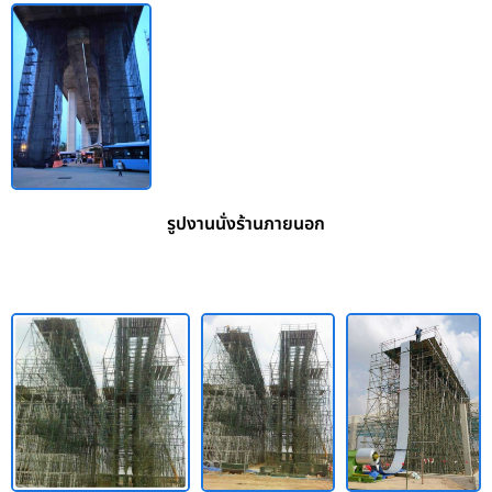
รูปงานนั่งร้านภายนอก