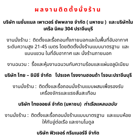
ผลงานติดตั้งนั่งร้าน
บริษัท เนชั่นแนล เพาเวอร์ ซัพพลาย จำกัด ( มหาชน ) และบริษัทใน
เครือ นิคม 304 ปราจีนบุรี
งานนั่งร้าน : ติดตั้งและรื้อถอนทั้งภายนอกและในพื้นที่อับอากาศ
ระดับความสูง 21-45 เมตร โดยติดตั้งนั่งร้านแบบมาตรฐาน และ
แบบแขวน ในที่อับอากาศ และ นั่งร้านภายนอก
งานฉนวน : รื้อและหุ้มงานฉนวนกันความร้อนและแผ่นอลูมิเนียม
บริษัท ไทย – ชิมิซึ จำกัด
โปรเจค โรงงานฮอนด้า โรจนะปราจีนบุรี
งานนั่งร้าน : ติดตั้งและรื้อถอนนั่งร้านแบบผสมเพื่อรองรับ
เครื่องจักรและแรงสั่นสะเทือน
บริษัท ไทยออยล์ จํากัด (มหาชน)
ท่าเรือแหลมฉบับ
งานนั่งร้าน : ติดตั้งและรื้อถอนนั่งร้านแบบมาตรฐาน และแบบห้อย
ให้กับอู่ต่อเรือ และงานโมดูล
บริษัท ฟิวเจอร์ กรีนเนอร์จี จำกัด