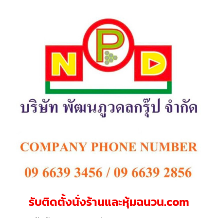
รับติดตั้งนั่งร้านและหุ้มฉนวน.com