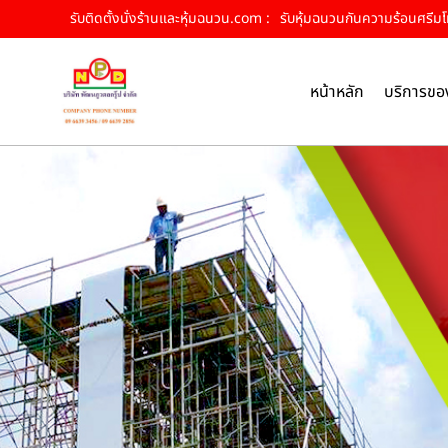
รับติดตั้งนั่งร้านและหุ้มฉนวน.com :
รับหุ้มฉนวนกันความร้อนศรีมโหส
หน้าหลัก
บริการขอ