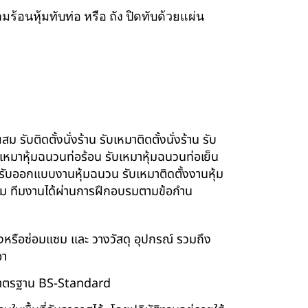
ร้อนหุ้มทับท่อ หรือ ถัง ปิดทับด้วยแผ่น
รับติดตั้งนั่งร้าน รับเหมาติดตั้งนั่งร้าน รับ
ับเหมาหุ้มฉนวนท่อร้อน รับเหมาหุ้มฉนวนท่อเย็น
์ รับออกแบบงานหุ้มฉนวน รับเหมาติดตั้งงานหุ้ม
นียม ทีมงานได้ผ่านการฝึกอบรมตามข้อกำน
ร้างหรือซ่อมแซม และ วางวัสดุ อุปกรณ์ รวมถึง
อา
บบมาตรฐาน BS-Standard