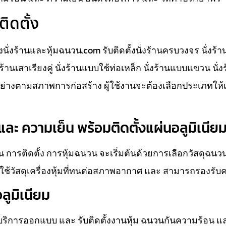
ติดตั้ง
ั้งนั่งร้านและหุ้มฉนวน.com รับติดตั้งนั่งร้านครบวงจร นั่งร้
นั่งร้านเสาเรียงคู่ นั่งร้านแบบใช้ท่อเหล็ก นั่งร้านแบบแขวน นั
างตามสภาพการก่อสร้าง ผู้ใช้งานจะต้องเลือกประเภทให้
ละ ความเย็น พร้อมติดตั้งแผ่นอลูมิเนีย
 การติดตั้ง การหุ้มฉนวน จะเริ่มต้นด้วยการเลือกวัสดุฉน
ช้วัสดุเครื่องหุ้มที่ทนต่อสภาพอากาศ และ สามารถรองรับ
ลูมิเนียม
ห้บริการออกแบบ และ รับติดตั้งงานหุ้ม ฉนวนกันความร้อน แ