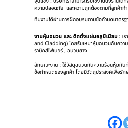
จุดแข็ง : บริษัทเราสามารถรับใช้งานนั่งร้านไ
ความปลอดภัย และความถูกต้องตามที่ลูกค้า
ทีมงานได้ผ่านการฝึกอบรมตามข้อกำนดมาตรฐา
งานหุ้มฉนวน และ ติดตั้งแผ่นอลูมิเนียม
: เร
and Cladding) โดยรับเหมาหุ้มฉนวนกันความร้อน
รามิกส์ไฟเบอร์ , ฉนวนยาง
ลักษณะงาน : ใช้วัสดุฉนวนกันความร้อนหุ้มทับท่
ข้อกำหนดของลูกค้า โดยมีวัตถุประสงค์เพื่อ