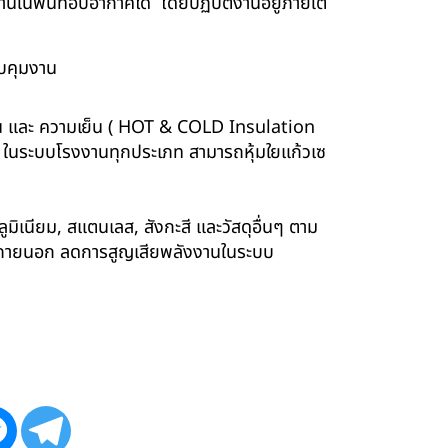
นพื้นที่อับอากาศได้ โดยปฏิบัติงานอยู่ภายใต้
บคุมงาน
ร้อน และ ความเย็น ( HOT & COLD Insulation
ร์ ในระบบโรงงานทุกประเภท สามารถหุ้มใยแก้วเซ
ูมิเนียม, สแตนเลส, สังกะสี และวัสดุอื่นๆ ตาม
ังภายนอก ลดการสูญเสียพลังงานในระบบ