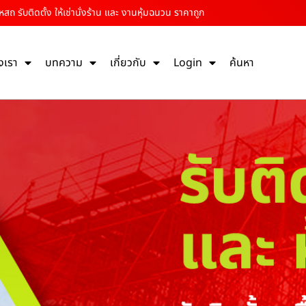
ถ รับติดตั้ง ให้เช่านั่งร้าน และ งานหุ้มฉนวน ราคาถูก
งเรา
บทความ
เกี่ยวกับ
Login
ค้นหา