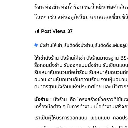
ร้อน ท่อเย็น ท่อน้ำร้อน ท่อน้ำเย็น ท่อดัก
โลหะ เช่น แผ่นอลูมิเนียม แผ่นแดลเซี่ยมซิล
Post Views:
37
,
,
นั่งร้านให้เช่า
รับติดตั้งนั่งร้าน
รับติดตั้งแผ่นอลูม
ให้เช่านั่งร้าน นั่งร้านให้เช่า นั่งร้านมาตรฐา
รื้อถอนนั่งร้าน รับออกแบบนั่งร้าน รับเขียนแบ
รับเหมาหุ้มฉนวนท่อน้ำร้อน รับเหมาหุ้มฉนวนท่
ฉนวน งานหุ้มฉนวนกันความร้อน งานหุ้มฉนวนกัน
ดมาตรฐานนั่งร้านแห่งประเทศไทย และ มีวิศว
นั่งร้าน
: นั่งร้าน คือ โครงสร้างชั่วคราวที่ใช้
เครื่องมือต่าง ๆ ในการทำงาน เมื่อทำงานเสร็จ
เราเป็นผู้ให้บริการออกแบบ เขียนแบบ ถอดปริม