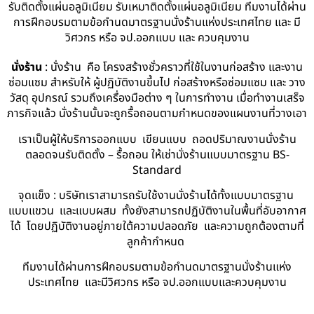
รับติดตั้งแผ่นอลูมิเนียม รับเหมาติดตั้งแผ่นอลูมิเนียม ทีมงานได้ผ่าน
การฝึกอบรมตามข้อกำนดมาตรฐานนั่งร้านแห่งประเทศไทย และ มี
วิศวกร หรือ จป.ออกแบบ และ ควบคุมงาน
นั่งร้าน
: นั่งร้าน คือ โครงสร้างชั่วคราวที่ใช้ในงานก่อสร้าง และงาน
ซ่อมแซม สำหรับให้ ผู้ปฏิบัติงานขึ้นไป ก่อสร้างหรือซ่อมแซม และ วาง
วัสดุ อุปกรณ์ รวมถึงเครื่องมือต่าง ๆ ในการทำงาน เมื่อทำงานเสร็จ
ภารกิจแล้ว นั่งร้านนั้นจะถูกรื้อถอนตามกำหนดของแผนงานที่วางเอา
เราเป็นผู้ให้บริการออกแบบ เขียนแบบ ถอดปริมาณงานนั่งร้าน
ตลอดจนรับติดตั้ง – รื้อถอน ให้เช่านั่งร้านแบบมาตรฐาน BS-
Standard
จุดแข็ง : บริษัทเราสามารถรับใช้งานนั่งร้านได้ทั้งแบบมาตรฐาน
แบบแขวน และแบบผสม ทั้งยังสามารถปฏิบัติงานในพื้นที่อับอากาศ
ได้ โดยปฏิบัติงานอยู่ภายใต้ความปลอดภัย และความถูกต้องตามที่
ลูกค้ากำหนด
ทีมงานได้ผ่านการฝึกอบรมตามข้อกำนดมาตรฐานนั่งร้านแห่ง
ประเทศไทย และมีวิศวกร หรือ จป.ออกแบบและควบคุมงาน