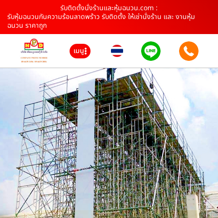
รับติดตั้งนั่งร้านและหุ้มฉนวน.com :
รับหุ้มฉนวนกันความร้อนลาดพร้าว รับติดตั้ง ให้เช่านั่งร้าน และ งานหุ้ม
ฉนวน ราคาถูก
เมนู