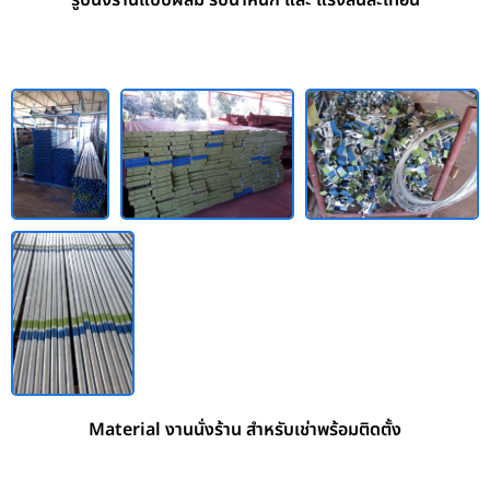
รูปนั่งร้านแบบผสม รับน้ำหนัก และ แรงสั่นสะเทือน
Material งานนั่งร้าน สำหรับเช่าพร้อมติดตั้ง