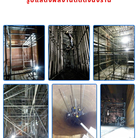
รูปแสดงผลงานติดตั้งนั่งร้าน