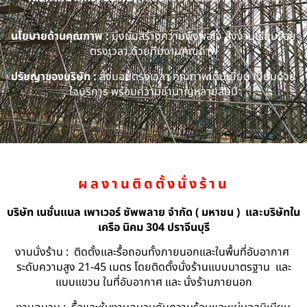
นโยบายด้านคุณภาพ :
มุ่งมั่นสร้างความพึงพอใจ ส่งงานเรียบร้อย
ตรงเวลา ด้วยทีมงานคุณภาพ
ปรัชญาของบริษัท :
ส่งมอบตรงเวลา คุณภาพเต็มเยี่ยม เปี่ยมด้วย
ใจบริการ พร้อมความชำนาญหลายสิบปี
ผลงานติดตั้งนั่งร้าน
บริษัท เนชั่นแนล เพาเวอร์ ซัพพลาย จำกัด ( มหาชน ) และบริษัทใน
เครือ นิคม 304 ปราจีนบุรี
งานนั่งร้าน : ติดตั้งและรื้อถอนทั้งภายนอกและในพื้นที่อับอากาศ
ระดับความสูง 21-45 เมตร โดยติดตั้งนั่งร้านแบบมาตรฐาน และ
แบบแขวน ในที่อับอากาศ และ นั่งร้านภายนอก