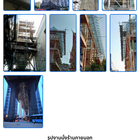
รูปงานนั่งร้านภายนอก