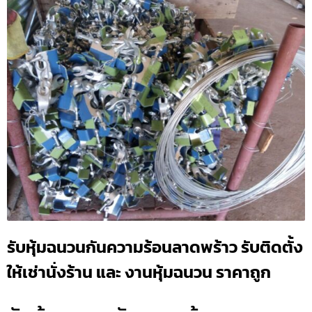
รับหุ้มฉนวนกันความร้อนลาดพร้าว รับติดตั้ง
ให้เช่านั่งร้าน และ งานหุ้มฉนวน ราคาถูก