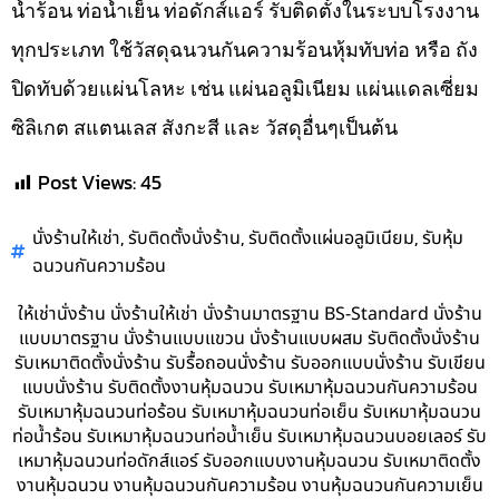
น้ำร้อน ท่อน้ำเย็น ท่อดักส์แอร์ รับติดตั้งในระบบโรงงาน
ทุกประเภท ใช้วัสดุฉนวนกันความร้อนหุ้มทับท่อ หรือ ถัง
ปิดทับด้วยแผ่นโลหะ เช่น แผ่นอลูมิเนียม แผ่นแดลเซี่ยม
ซิลิเกต สแตนเลส สังกะสี และ วัสดุอื่นๆเป็นต้น
Post Views:
45
,
,
,
นั่งร้านให้เช่า
รับติดตั้งนั่งร้าน
รับติดตั้งแผ่นอลูมิเนียม
รับหุ้ม
ฉนวนกันความร้อน
ให้เช่านั่งร้าน นั่งร้านให้เช่า นั่งร้านมาตรฐาน BS-Standard นั่งร้าน
แบบมาตรฐาน นั่งร้านแบบแขวน นั่งร้านแบบผสม รับติดตั้งนั่งร้าน
รับเหมาติดตั้งนั่งร้าน รับรื้อถอนนั่งร้าน รับออกแบบนั่งร้าน รับเขียน
แบบนั่งร้าน รับติดตั้งงานหุ้มฉนวน รับเหมาหุ้มฉนวนกันความร้อน
รับเหมาหุ้มฉนวนท่อร้อน รับเหมาหุ้มฉนวนท่อเย็น รับเหมาหุ้มฉนวน
ท่อน้ำร้อน รับเหมาหุ้มฉนวนท่อน้ำเย็น รับเหมาหุ้มฉนวนบอยเลอร์ รับ
เหมาหุ้มฉนวนท่อดักส์แอร์ รับออกแบบงานหุ้มฉนวน รับเหมาติดตั้ง
งานหุ้มฉนวน งานหุ้มฉนวนกันความร้อน งานหุ้มฉนวนกันความเย็น