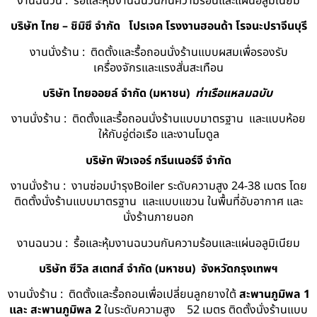
งานฉนวน : รื้อและหุ้มงานฉนวนกันความร้อนและแผ่นอลูมิเนียม
บริษัท ไทย – ชิมิซึ จำกัด
โปรเจค โรงงานฮอนด้า โรจนะปราจีนบุรี
งานนั่งร้าน : ติดตั้งและรื้อถอนนั่งร้านแบบผสมเพื่อรองรับ
เครื่องจักรและแรงสั่นสะเทือน
บริษัท ไทยออยล์ จํากัด (มหาชน)
ท่าเรือแหลมฉบับ
งานนั่งร้าน : ติดตั้งและรื้อถอนนั่งร้านแบบมาตรฐาน และแบบห้อย
ให้กับอู่ต่อเรือ และงานโมดูล
บริษัท ฟิวเจอร์ กรีนเนอร์จี จำกัด
งานนั่งร้าน : งานซ่อมบำรุงBoiler ระดับความสูง 24-38 เมตร โดย
ติดตั้งนั่งร้านแบบมาตรฐาน และแบบแขวน ในพื้นที่อับอากาศ และ
นั่งร้านภายนอก
งานฉนวน : รื้อและหุ้มงานฉนวนกันความร้อนและแผ่นอลูมิเนียม
บริษัท ซีวิล สเตทส์ จำกัด (มหาชน) จังหวัดกรุงเทพฯ
งานนั่งร้าน : ติดตั้งและรื้อถอนเพื่อเปลี่ยนลูกยางใต้
สะพานภูมิพล 1
และ สะพานภูมิพล 2
ในระดับความสูง 52 เมตร ติดตั้งนั่งร้านแบบ