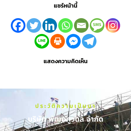
แชร์หน้านี้
แสดงความคิดเห็น
ประวัติความเป็นมา
บริษัท พัฒนภูวดล จำกัด