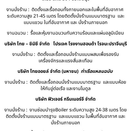
งานนั่งร้าน : ติดตั้งและรื้อถอนทั้งภายนอกและในพื้นที่อับอากาศ
ระดับความสูง 21-45 เมตร โดยติดตั้งนั่งร้านแบบมาตรฐาน และ
แบบแขวน ในที่อับอากาศ และ นั่งร้านภายนอก
งานฉนวน : รื้อและหุ้มงานฉนวนกันความร้อนและแผ่นอลูมิเนียม
บริษัท ไทย – ชิมิซึ จำกัด
โปรเจค โรงงานฮอนด้า โรจนะปราจีนบุรี
งานนั่งร้าน : ติดตั้งและรื้อถอนนั่งร้านแบบผสมเพื่อรองรับ
เครื่องจักรและแรงสั่นสะเทือน
บริษัท ไทยออยล์ จํากัด (มหาชน)
ท่าเรือแหลมฉบับ
งานนั่งร้าน : ติดตั้งและรื้อถอนนั่งร้านแบบมาตรฐาน และแบบห้อย
ให้กับอู่ต่อเรือ และงานโมดูล
บริษัท ฟิวเจอร์ กรีนเนอร์จี จำกัด
งานนั่งร้าน : งานซ่อมบำรุงBoiler ระดับความสูง 24-38 เมตร โดย
ติดตั้งนั่งร้านแบบมาตรฐาน และแบบแขวน ในพื้นที่อับอากาศ และ
นั่งร้านภายนอก