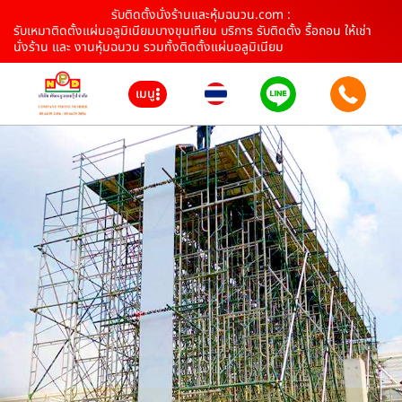
รับติดตั้งนั่งร้านและหุ้มฉนวน.com :
รับเหมาติดตั้งแผ่นอลูมิเนียมบางขุนเทียน บริการ รับติดตั้ง รื้อถอน ให้เช่า
นั่งร้าน และ งานหุ้มฉนวน รวมทั้งติดตั้งแผ่นอลูมิเนียม
เมนู