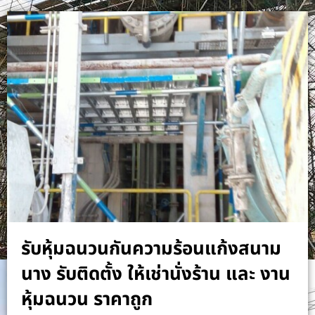
รับหุ้มฉนวนกันความร้อนแก้งสนาม
นาง รับติดตั้ง ให้เช่านั่งร้าน และ งาน
หุ้มฉนวน ราคาถูก