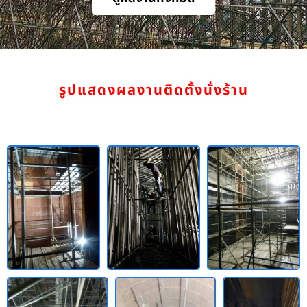
รูปแสดงผลงานติดตั้งนั่งร้าน