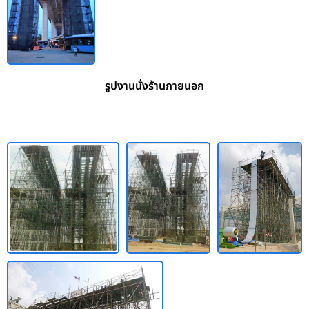
รูปงานนั่งร้านภายนอก