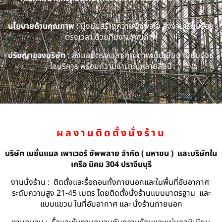
นโยบายด้านคุณภาพ :
มุ่งมั่นสร้างความพึงพอใจ ส่งงานเรียบร้อย
ตรงเวลา ด้วยทีมงานคุณภาพ
ปรัชญาของบริษัท :
ส่งมอบตรงเวลา คุณภาพเต็มเยี่ยม เปี่ยมด้วย
ใจบริการ พร้อมความชำนาญหลายสิบปี
ผลงานติดตั้งนั่งร้าน
บริษัท เนชั่นแนล เพาเวอร์ ซัพพลาย จำกัด ( มหาชน ) และบริษัทใน
เครือ นิคม 304 ปราจีนบุรี
งานนั่งร้าน : ติดตั้งและรื้อถอนทั้งภายนอกและในพื้นที่อับอากาศ
ระดับความสูง 21-45 เมตร โดยติดตั้งนั่งร้านแบบมาตรฐาน และ
แบบแขวน ในที่อับอากาศ และ นั่งร้านภายนอก