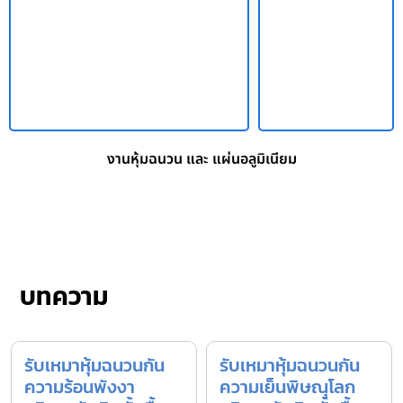
งานหุ้มฉนวน และ แผ่นอลูมิเนียม
บทความ
รับเหมาหุ้มฉนวนกัน
รับเหมาหุ้มฉนวนกัน
ความร้อนพังงา
ความเย็นพิษณุโลก