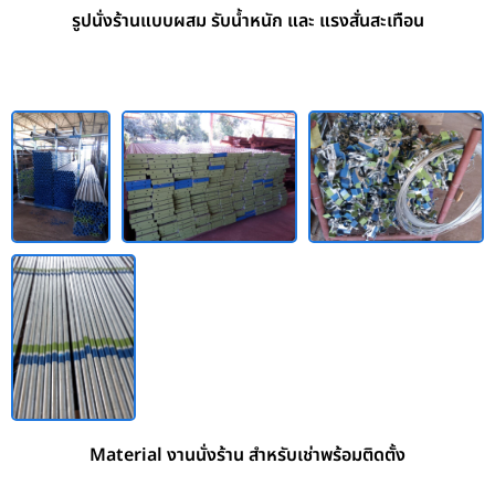
รูปนั่งร้านแบบผสม รับน้ำหนัก และ แรงสั่นสะเทือน
Material งานนั่งร้าน สำหรับเช่าพร้อมติดตั้ง