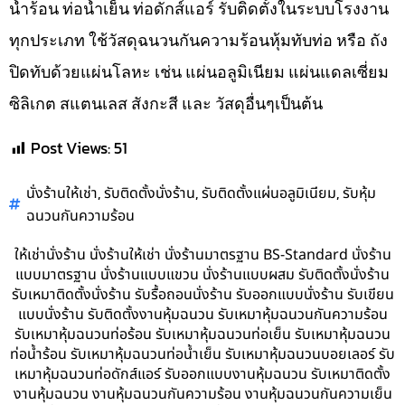
น้ำร้อน ท่อน้ำเย็น ท่อดักส์แอร์ รับติดตั้งในระบบโรงงาน
ทุกประเภท ใช้วัสดุฉนวนกันความร้อนหุ้มทับท่อ หรือ ถัง
ปิดทับด้วยแผ่นโลหะ เช่น แผ่นอลูมิเนียม แผ่นแดลเซี่ยม
ซิลิเกต สแตนเลส สังกะสี และ วัสดุอื่นๆเป็นต้น
Post Views:
51
,
,
,
นั่งร้านให้เช่า
รับติดตั้งนั่งร้าน
รับติดตั้งแผ่นอลูมิเนียม
รับหุ้ม
ฉนวนกันความร้อน
ให้เช่านั่งร้าน นั่งร้านให้เช่า นั่งร้านมาตรฐาน BS-Standard นั่งร้าน
แบบมาตรฐาน นั่งร้านแบบแขวน นั่งร้านแบบผสม รับติดตั้งนั่งร้าน
รับเหมาติดตั้งนั่งร้าน รับรื้อถอนนั่งร้าน รับออกแบบนั่งร้าน รับเขียน
แบบนั่งร้าน รับติดตั้งงานหุ้มฉนวน รับเหมาหุ้มฉนวนกันความร้อน
รับเหมาหุ้มฉนวนท่อร้อน รับเหมาหุ้มฉนวนท่อเย็น รับเหมาหุ้มฉนวน
ท่อน้ำร้อน รับเหมาหุ้มฉนวนท่อน้ำเย็น รับเหมาหุ้มฉนวนบอยเลอร์ รับ
เหมาหุ้มฉนวนท่อดักส์แอร์ รับออกแบบงานหุ้มฉนวน รับเหมาติดตั้ง
งานหุ้มฉนวน งานหุ้มฉนวนกันความร้อน งานหุ้มฉนวนกันความเย็น