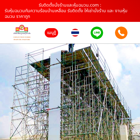
รับติดตั้งนั่งร้านและหุ้มฉนวน.com :
รับหุ้มฉนวนกันความร้อนบ้านเหลื่อม รับติดตั้ง ให้เช่านั่งร้าน และ งานหุ้ม
ฉนวน ราคาถูก
เมนู