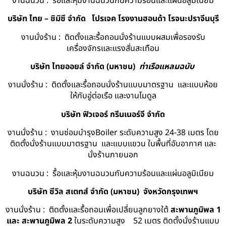
งานฉนวน : รื้อและหุ้มงานฉนวนกันความร้อนและแผ่นอลูมิเนียม
บริษัท ไทย – ชิมิซึ จำกัด
โปรเจค โรงงานฮอนด้า โรจนะปราจีนบุรี
งานนั่งร้าน : ติดตั้งและรื้อถอนนั่งร้านแบบผสมเพื่อรองรับ
เครื่องจักรและแรงสั่นสะเทือน
บริษัท ไทยออยล์ จํากัด (มหาชน)
ท่าเรือแหลมฉบับ
งานนั่งร้าน : ติดตั้งและรื้อถอนนั่งร้านแบบมาตรฐาน และแบบห้อย
ให้กับอู่ต่อเรือ และงานโมดูล
บริษัท ฟิวเจอร์ กรีนเนอร์จี จำกัด
งานนั่งร้าน : งานซ่อมบำรุงBoiler ระดับความสูง 24-38 เมตร โดย
ติดตั้งนั่งร้านแบบมาตรฐาน และแบบแขวน ในพื้นที่อับอากาศ และ
นั่งร้านภายนอก
งานฉนวน : รื้อและหุ้มงานฉนวนกันความร้อนและแผ่นอลูมิเนียม
บริษัท ซีวิล สเตทส์ จำกัด (มหาชน) จังหวัดกรุงเทพฯ
งานนั่งร้าน : ติดตั้งและรื้อถอนเพื่อเปลี่ยนลูกยางใต้
สะพานภูมิพล 1
และ สะพานภูมิพล 2
ในระดับความสูง 52 เมตร ติดตั้งนั่งร้านแบบ