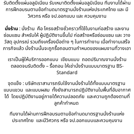
รับติดตั้งแผ่นอลูมิเนียม รับเหมาติดตั้งแผ่นอลูมิเนียม ทีมงานได้ผ่าน
การฝึกอบรมตามข้อกำนดมาตรฐานนั่งร้านแห่งประเทศไทย และ มี
วิศวกร หรือ จป.ออกแบบ และ ควบคุมงาน
นั่งร้าน
: นั่งร้าน คือ โครงสร้างชั่วคราวที่ใช้ในงานก่อสร้าง และงาน
ซ่อมแซม สำหรับให้ ผู้ปฏิบัติงานขึ้นไป ก่อสร้างหรือซ่อมแซม และ วาง
วัสดุ อุปกรณ์ รวมถึงเครื่องมือต่าง ๆ ในการทำงาน เมื่อทำงานเสร็จ
ภารกิจแล้ว นั่งร้านนั้นจะถูกรื้อถอนตามกำหนดของแผนงานที่วางเอา
เราเป็นผู้ให้บริการออกแบบ เขียนแบบ ถอดปริมาณงานนั่งร้าน
ตลอดจนรับติดตั้ง – รื้อถอน ให้เช่านั่งร้านแบบมาตรฐาน BS-
Standard
จุดแข็ง : บริษัทเราสามารถรับใช้งานนั่งร้านได้ทั้งแบบมาตรฐาน
แบบแขวน และแบบผสม ทั้งยังสามารถปฏิบัติงานในพื้นที่อับอากาศ
ได้ โดยปฏิบัติงานอยู่ภายใต้ความปลอดภัย และความถูกต้องตามที่
ลูกค้ากำหนด
ทีมงานได้ผ่านการฝึกอบรมตามข้อกำนดมาตรฐานนั่งร้านแห่ง
ประเทศไทย และมีวิศวกร หรือ จป.ออกแบบและควบคุมงาน