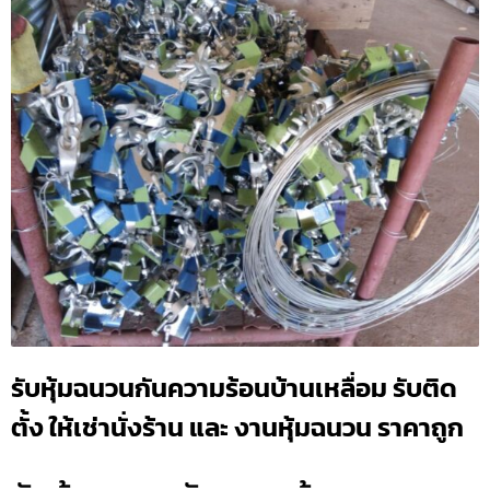
รับหุ้มฉนวนกันความร้อนบ้านเหลื่อม รับติด
ตั้ง ให้เช่านั่งร้าน และ งานหุ้มฉนวน ราคาถูก