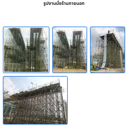
รูปงานนั่งร้านภายนอก