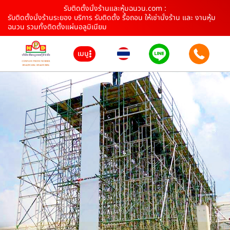
รับติดตั้งนั่งร้านและหุ้มฉนวน.com :
รับติดตั้งนั่งร้านระยอง บริการ รับติดตั้ง รื้อถอน ให้เช่านั่งร้าน และ งานหุ้ม
ฉนวน รวมทั้งติดตั้งแผ่นอลูมิเนียม
เมนู