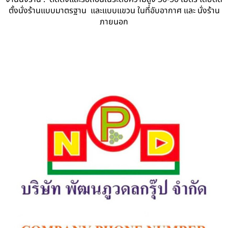
ตั้งนั่งร้านแบบมาตรฐาน และแบบแขวน ในที่อับอากาศ และ นั่งร้าน
ภายนอก