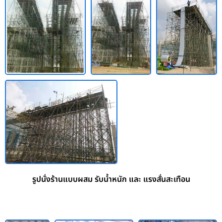
รูปนั่งร้านแบบผสม รับน้ำหนัก และ แรงสั่นสะเทือน