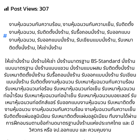
Post Views:
307
,
,
งานหุ้มฉนวนกันความร้อน
งานหุ้มฉนวนกันความเย็น
รับติดตั้ง
,
,
,
งานหุ้มฉนวน
รับติดตั้งนั่งร้าน
รับรื้อถอนนั่งร้าน
รับออกแบบ
,
,
,
งานหุ้มฉนวน
รับออกแบบนั่งร้าน
รับเขียนแบบนั่งร้าน
รับเหมา
,
ติดตั้งนั่งร้าน
ให้เช่านั่งร้าน
ให้เช่านั่งร้าน นั่งร้านให้เช่า นั่งร้านมาตรฐาน BS-Standard นั่งร้าน
แบบมาตรฐาน นั่งร้านแบบแขวน นั่งร้านแบบผสม รับติดตั้งนั่งร้าน
รับเหมาติดตั้งนั่งร้าน รับรื้อถอนนั่งร้าน รับออกแบบนั่งร้าน รับเขียน
แบบนั่งร้าน รับติดตั้งงานหุ้มฉนวน รับเหมาหุ้มฉนวนกันความร้อน
รับเหมาหุ้มฉนวนท่อร้อน รับเหมาหุ้มฉนวนท่อเย็น รับเหมาหุ้มฉนวน
ท่อน้ำร้อน รับเหมาหุ้มฉนวนท่อน้ำเย็น รับเหมาหุ้มฉนวนบอยเลอร์ รับ
เหมาหุ้มฉนวนท่อดักส์แอร์ รับออกแบบงานหุ้มฉนวน รับเหมาติดตั้ง
งานหุ้มฉนวน งานหุ้มฉนวนกันความร้อน งานหุ้มฉนวนกันความเย็น
รับติดตั้งแผ่นอลูมิเนียม รับเหมาติดตั้งแผ่นอลูมิเนียม ทีมงานได้ผ่าน
การฝึกอบรมตามข้อกำนดมาตรฐานนั่งร้านแห่งประเทศไทย และ มี
วิศวกร หรือ จป.ออกแบบ และ ควบคุมงาน