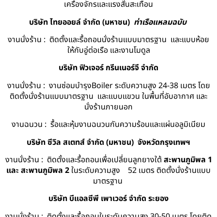
เครื่องจักรและแรงสั่นสะเทือน
บริษัท ไทยออยล์ จํากัด (มหาชน)
ท่าเรือแหลมฉบับ
งานนั่งร้าน : ติดตั้งและรื้อถอนนั่งร้านแบบมาตรฐาน และแบบห้อย
ให้กับอู่ต่อเรือ และงานโมดูล
บริษัท ฟิวเจอร์ กรีนเนอร์จี จำกัด
งานนั่งร้าน : งานซ่อมบำรุงBoiler ระดับความสูง 24-38 เมตร โดย
ติดตั้งนั่งร้านแบบมาตรฐาน และแบบแขวน ในพื้นที่อับอากาศ และ
นั่งร้านภายนอก
งานฉนวน : รื้อและหุ้มงานฉนวนกันความร้อนและแผ่นอลูมิเนียม
บริษัท ซีวิล สเตทส์ จำกัด (มหาชน) จังหวัดกรุงเทพฯ
งานนั่งร้าน : ติดตั้งและรื้อถอนเพื่อเปลี่ยนลูกยางใต้
สะพานภูมิพล 1
และ สะพานภูมิพล 2
ในระดับความสูง 52 เมตร ติดตั้งนั่งร้านแบบ
มาตรฐาน
บริษัท บีแอลซีพี เพาเวอร์ จำกัด ระยอง
งานนั่งร้าน : ติดตั้งและรื้อถอนในระดับความสูง 30-50 เมตร โดยติด