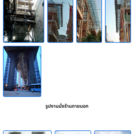
รูปงานนั่งร้านภายนอก