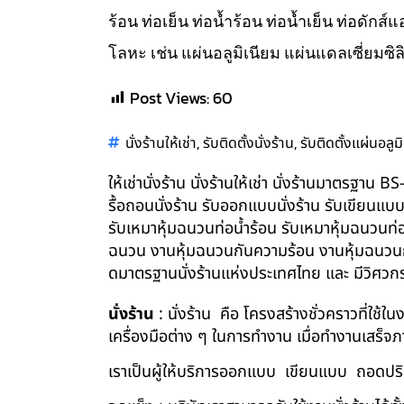
ร้อน ท่อเย็น ท่อน้ำร้อน ท่อน้ำเย็น ท่อดัก
โลหะ เช่น แผ่นอลูมิเนียม แผ่นแดลเซี่ยมซิล
Post Views:
60
,
,
นั่งร้านให้เช่า
รับติดตั้งนั่งร้าน
รับติดตั้งแผ่นอลูม
ให้เช่านั่งร้าน นั่งร้านให้เช่า นั่งร้านมาตรฐา
รื้อถอนนั่งร้าน รับออกแบบนั่งร้าน รับเขียนแบ
รับเหมาหุ้มฉนวนท่อน้ำร้อน รับเหมาหุ้มฉนวนท่
ฉนวน งานหุ้มฉนวนกันความร้อน งานหุ้มฉนวนกัน
ดมาตรฐานนั่งร้านแห่งประเทศไทย และ มีวิศว
นั่งร้าน
: นั่งร้าน คือ โครงสร้างชั่วคราวที่ใช้
เครื่องมือต่าง ๆ ในการทำงาน เมื่อทำงานเสร็จ
เราเป็นผู้ให้บริการออกแบบ เขียนแบบ ถอดปริม