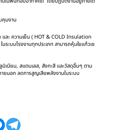
นพื้นที่อับอากาศได้ โดยปฏิบัติงานอยู่ภายใต้
บคุมงาน
ร้อน และ ความเย็น ( HOT & COLD Insulation
ร์ ในระบบโรงงานทุกประเภท สามารถหุ้มใยแก้วเซ
ูมิเนียม, สแตนเลส, สังกะสี และวัสดุอื่นๆ ตาม
ังภายนอก ลดการสูญเสียพลังงานในระบบ