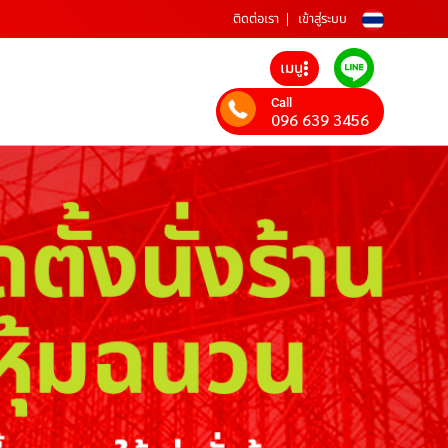
ติดต่อเรา
เข้าสู่ระบบ
เมนู
Call
096 639 3456