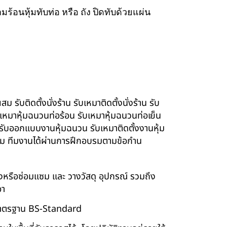
ร้อนหุ้มทับท่อ หรือ ถัง ปิดทับด้วยแผ่น
รับติดตั้งนั่งร้าน รับเหมาติดตั้งนั่งร้าน รับ
ับเหมาหุ้มฉนวนท่อร้อน รับเหมาหุ้มฉนวนท่อเย็น
์ รับออกแบบงานหุ้มฉนวน รับเหมาติดตั้งงานหุ้ม
นียม ทีมงานได้ผ่านการฝึกอบรมตามข้อกำน
ร้างหรือซ่อมแซม และ วางวัสดุ อุปกรณ์ รวมถึง
อา
บบมาตรฐาน BS-Standard