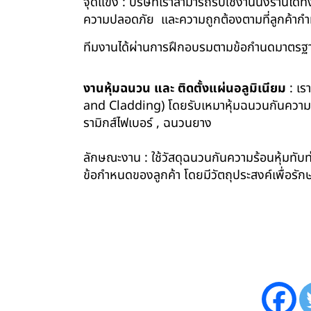
จุดแข็ง : บริษัทเราสามารถรับใช้งานนั่งร้านไ
ความปลอดภัย และความถูกต้องตามที่ลูกค้า
ทีมงานได้ผ่านการฝึกอบรมตามข้อกำนดมาตรฐา
งานหุ้มฉนวน และ ติดตั้งแผ่นอลูมิเนียม
: เร
and Cladding) โดยรับเหมาหุ้มฉนวนกันความร้อน
รามิกส์ไฟเบอร์ , ฉนวนยาง
ลักษณะงาน : ใช้วัสดุฉนวนกันความร้อนหุ้มทับท่
ข้อกำหนดของลูกค้า โดยมีวัตถุประสงค์เพื่อ