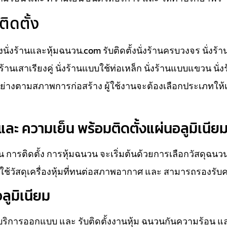
ติดตั้ง
ั้งนั่งร้านและหุ้มฉนวน.com รับติดตั้งนั่งร้านครบวงจร นั่งร้
นั่งร้านเสาเรียงคู่ นั่งร้านแบบใช้ท่อเหล็ก นั่งร้านแบบแขวน นั
างตามสภาพการก่อสร้าง ผู้ใช้งานจะต้องเลือกประเภทให้
ละ ความเย็น พร้อมติดตั้งแผ่นอลูมิเนีย
 การติดตั้ง การหุ้มฉนวน จะเริ่มต้นด้วยการเลือกวัสดุฉน
ช้วัสดุเครื่องหุ้มที่ทนต่อสภาพอากาศ และ สามารถรองรับ
ลูมิเนียม
ห้บริการออกแบบ และ รับติดตั้งงานหุ้ม ฉนวนกันความร้อน แ