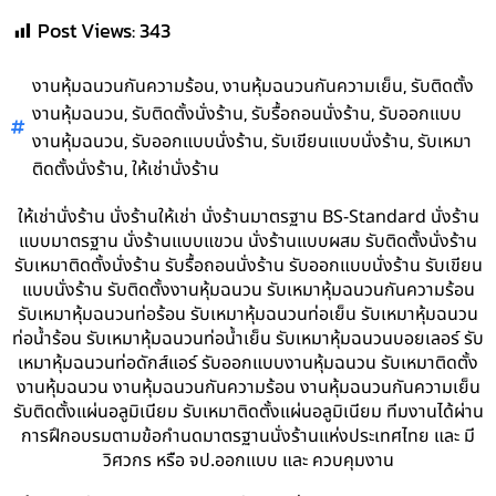
Post Views:
343
,
,
งานหุ้มฉนวนกันความร้อน
งานหุ้มฉนวนกันความเย็น
รับติดตั้ง
,
,
,
งานหุ้มฉนวน
รับติดตั้งนั่งร้าน
รับรื้อถอนนั่งร้าน
รับออกแบบ
,
,
,
งานหุ้มฉนวน
รับออกแบบนั่งร้าน
รับเขียนแบบนั่งร้าน
รับเหมา
,
ติดตั้งนั่งร้าน
ให้เช่านั่งร้าน
ให้เช่านั่งร้าน นั่งร้านให้เช่า นั่งร้านมาตรฐาน BS-Standard นั่งร้าน
แบบมาตรฐาน นั่งร้านแบบแขวน นั่งร้านแบบผสม รับติดตั้งนั่งร้าน
รับเหมาติดตั้งนั่งร้าน รับรื้อถอนนั่งร้าน รับออกแบบนั่งร้าน รับเขียน
แบบนั่งร้าน รับติดตั้งงานหุ้มฉนวน รับเหมาหุ้มฉนวนกันความร้อน
รับเหมาหุ้มฉนวนท่อร้อน รับเหมาหุ้มฉนวนท่อเย็น รับเหมาหุ้มฉนวน
ท่อน้ำร้อน รับเหมาหุ้มฉนวนท่อน้ำเย็น รับเหมาหุ้มฉนวนบอยเลอร์ รับ
เหมาหุ้มฉนวนท่อดักส์แอร์ รับออกแบบงานหุ้มฉนวน รับเหมาติดตั้ง
งานหุ้มฉนวน งานหุ้มฉนวนกันความร้อน งานหุ้มฉนวนกันความเย็น
รับติดตั้งแผ่นอลูมิเนียม รับเหมาติดตั้งแผ่นอลูมิเนียม ทีมงานได้ผ่าน
การฝึกอบรมตามข้อกำนดมาตรฐานนั่งร้านแห่งประเทศไทย และ มี
วิศวกร หรือ จป.ออกแบบ และ ควบคุมงาน