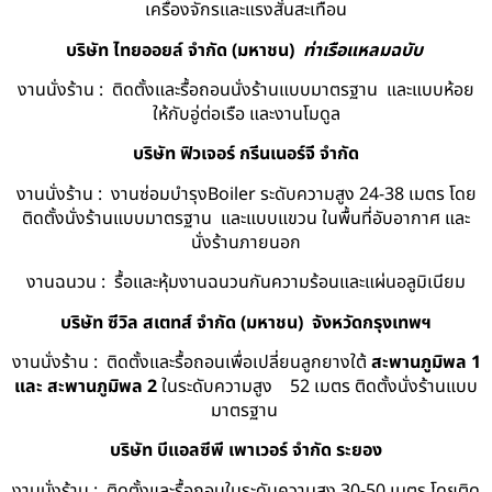
เครื่องจักรและแรงสั่นสะเทือน
บริษัท ไทยออยล์ จํากัด (มหาชน)
ท่าเรือแหลมฉบับ
งานนั่งร้าน : ติดตั้งและรื้อถอนนั่งร้านแบบมาตรฐาน และแบบห้อย
ให้กับอู่ต่อเรือ และงานโมดูล
บริษัท ฟิวเจอร์ กรีนเนอร์จี จำกัด
งานนั่งร้าน : งานซ่อมบำรุงBoiler ระดับความสูง 24-38 เมตร โดย
ติดตั้งนั่งร้านแบบมาตรฐาน และแบบแขวน ในพื้นที่อับอากาศ และ
นั่งร้านภายนอก
งานฉนวน : รื้อและหุ้มงานฉนวนกันความร้อนและแผ่นอลูมิเนียม
บริษัท ซีวิล สเตทส์ จำกัด (มหาชน) จังหวัดกรุงเทพฯ
งานนั่งร้าน : ติดตั้งและรื้อถอนเพื่อเปลี่ยนลูกยางใต้
สะพานภูมิพล 1
และ สะพานภูมิพล 2
ในระดับความสูง 52 เมตร ติดตั้งนั่งร้านแบบ
มาตรฐาน
บริษัท บีแอลซีพี เพาเวอร์ จำกัด ระยอง
งานนั่งร้าน : ติดตั้งและรื้อถอนในระดับความสูง 30-50 เมตร โดยติด