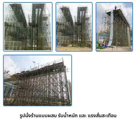
รูปนั่งร้านแบบผสม รับน้ำหนัก และ แรงสั่นสะเทือน