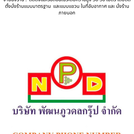
ตั้งนั่งร้านแบบมาตรฐาน และแบบแขวน ในที่อับอากาศ และ นั่งร้าน
ภายนอก