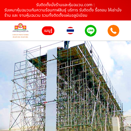
รับติดตั้งนั่งร้านและหุ้มฉนวน.com :
รับเหมาหุ้มฉนวนกันความร้อนกาฬสินธุ์ บริการ รับติดตั้ง รื้อถอน ให้เช่านั่ง
ร้าน และ งานหุ้มฉนวน รวมทั้งติดตั้งแผ่นอลูมิเนียม
เมนู