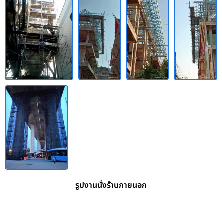
รูปงานนั่งร้านภายนอก