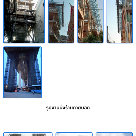
รูปงานนั่งร้านภายนอก