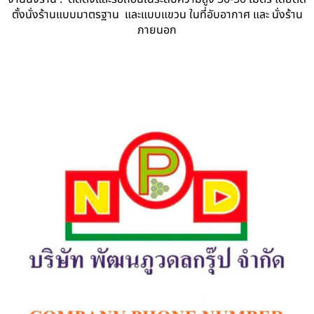
ตั้งนั่งร้านแบบมาตรฐาน และแบบแขวน ในที่อับอากาศ และ นั่งร้าน
ภายนอก