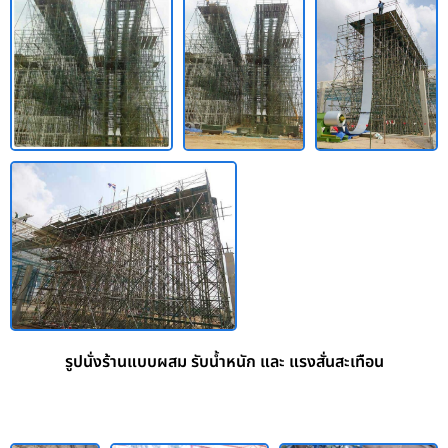
รูปนั่งร้านแบบผสม รับน้ำหนัก และ แรงสั่นสะเทือน