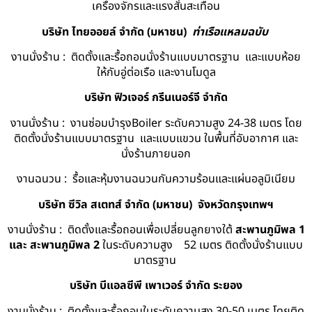
เครื่องจักรและแรงสั่นสะเทือน
บริษัท ไทยออยล์ จํากัด (มหาชน)
ท่าเรือแหลมฉบับ
งานนั่งร้าน : ติดตั้งและรื้อถอนนั่งร้านแบบมาตรฐาน และแบบห้อย
ให้กับอู่ต่อเรือ และงานโมดูล
บริษัท ฟิวเจอร์ กรีนเนอร์จี จำกัด
งานนั่งร้าน : งานซ่อมบำรุงBoiler ระดับความสูง 24-38 เมตร โดย
ติดตั้งนั่งร้านแบบมาตรฐาน และแบบแขวน ในพื้นที่อับอากาศ และ
นั่งร้านภายนอก
งานฉนวน : รื้อและหุ้มงานฉนวนกันความร้อนและแผ่นอลูมิเนียม
บริษัท ซีวิล สเตทส์ จำกัด (มหาชน) จังหวัดกรุงเทพฯ
งานนั่งร้าน : ติดตั้งและรื้อถอนเพื่อเปลี่ยนลูกยางใต้
สะพานภูมิพล 1
และ สะพานภูมิพล 2
ในระดับความสูง 52 เมตร ติดตั้งนั่งร้านแบบ
มาตรฐาน
บริษัท บีแอลซีพี เพาเวอร์ จำกัด ระยอง
งานนั่งร้าน : ติดตั้งและรื้อถอนในระดับความสูง 30-50 เมตร โดยติด