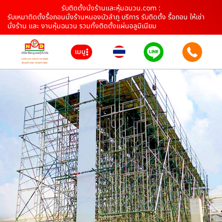
รับติดตั้งนั่งร้านและหุ้มฉนวน.com :
รับเหมาติดตั้งรื้อถอนนั่งร้านหนองบัวลำภู บริการ รับติดตั้ง รื้อถอน ให้เช่า
นั่งร้าน และ งานหุ้มฉนวน รวมทั้งติดตั้งแผ่นอลูมิเนียม
เมนู