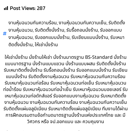
Post Views:
287
,
,
งานหุ้มฉนวนกันความร้อน
งานหุ้มฉนวนกันความเย็น
รับติดตั้ง
,
,
,
งานหุ้มฉนวน
รับติดตั้งนั่งร้าน
รับรื้อถอนนั่งร้าน
รับออกแบบ
,
,
,
งานหุ้มฉนวน
รับออกแบบนั่งร้าน
รับเขียนแบบนั่งร้าน
รับเหมา
,
ติดตั้งนั่งร้าน
ให้เช่านั่งร้าน
ให้เช่านั่งร้าน นั่งร้านให้เช่า นั่งร้านมาตรฐาน BS-Standard นั่งร้าน
แบบมาตรฐาน นั่งร้านแบบแขวน นั่งร้านแบบผสม รับติดตั้งนั่งร้าน
รับเหมาติดตั้งนั่งร้าน รับรื้อถอนนั่งร้าน รับออกแบบนั่งร้าน รับเขียน
แบบนั่งร้าน รับติดตั้งงานหุ้มฉนวน รับเหมาหุ้มฉนวนกันความร้อน
รับเหมาหุ้มฉนวนท่อร้อน รับเหมาหุ้มฉนวนท่อเย็น รับเหมาหุ้มฉนวน
ท่อน้ำร้อน รับเหมาหุ้มฉนวนท่อน้ำเย็น รับเหมาหุ้มฉนวนบอยเลอร์ รับ
เหมาหุ้มฉนวนท่อดักส์แอร์ รับออกแบบงานหุ้มฉนวน รับเหมาติดตั้ง
งานหุ้มฉนวน งานหุ้มฉนวนกันความร้อน งานหุ้มฉนวนกันความเย็น
รับติดตั้งแผ่นอลูมิเนียม รับเหมาติดตั้งแผ่นอลูมิเนียม ทีมงานได้ผ่าน
การฝึกอบรมตามข้อกำนดมาตรฐานนั่งร้านแห่งประเทศไทย และ มี
วิศวกร หรือ จป.ออกแบบ และ ควบคุมงาน