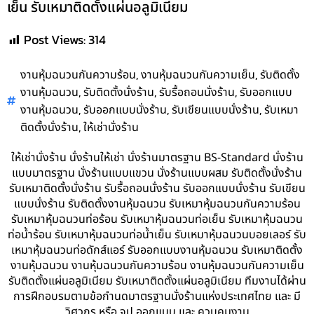
เย็น รับเหมาติดตั้งแผ่นอลูมิเนียม
Post Views:
314
,
,
งานหุ้มฉนวนกันความร้อน
งานหุ้มฉนวนกันความเย็น
รับติดตั้ง
,
,
,
งานหุ้มฉนวน
รับติดตั้งนั่งร้าน
รับรื้อถอนนั่งร้าน
รับออกแบบ
,
,
,
งานหุ้มฉนวน
รับออกแบบนั่งร้าน
รับเขียนแบบนั่งร้าน
รับเหมา
,
ติดตั้งนั่งร้าน
ให้เช่านั่งร้าน
ให้เช่านั่งร้าน นั่งร้านให้เช่า นั่งร้านมาตรฐาน BS-Standard นั่งร้าน
แบบมาตรฐาน นั่งร้านแบบแขวน นั่งร้านแบบผสม รับติดตั้งนั่งร้าน
รับเหมาติดตั้งนั่งร้าน รับรื้อถอนนั่งร้าน รับออกแบบนั่งร้าน รับเขียน
แบบนั่งร้าน รับติดตั้งงานหุ้มฉนวน รับเหมาหุ้มฉนวนกันความร้อน
รับเหมาหุ้มฉนวนท่อร้อน รับเหมาหุ้มฉนวนท่อเย็น รับเหมาหุ้มฉนวน
ท่อน้ำร้อน รับเหมาหุ้มฉนวนท่อน้ำเย็น รับเหมาหุ้มฉนวนบอยเลอร์ รับ
เหมาหุ้มฉนวนท่อดักส์แอร์ รับออกแบบงานหุ้มฉนวน รับเหมาติดตั้ง
งานหุ้มฉนวน งานหุ้มฉนวนกันความร้อน งานหุ้มฉนวนกันความเย็น
รับติดตั้งแผ่นอลูมิเนียม รับเหมาติดตั้งแผ่นอลูมิเนียม ทีมงานได้ผ่าน
การฝึกอบรมตามข้อกำนดมาตรฐานนั่งร้านแห่งประเทศไทย และ มี
วิศวกร หรือ จป.ออกแบบ และ ควบคุมงาน