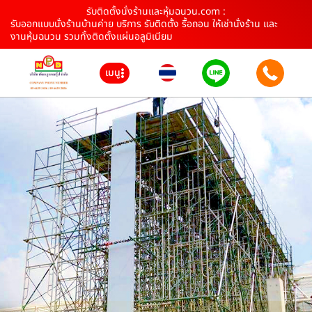
รับติดตั้งนั่งร้านและหุ้มฉนวน.com :
รับออกแบบนั่งร้านบ้านค่าย บริการ รับติดตั้ง รื้อถอน ให้เช่านั่งร้าน และ
งานหุ้มฉนวน รวมทั้งติดตั้งแผ่นอลูมิเนียม
เมนู