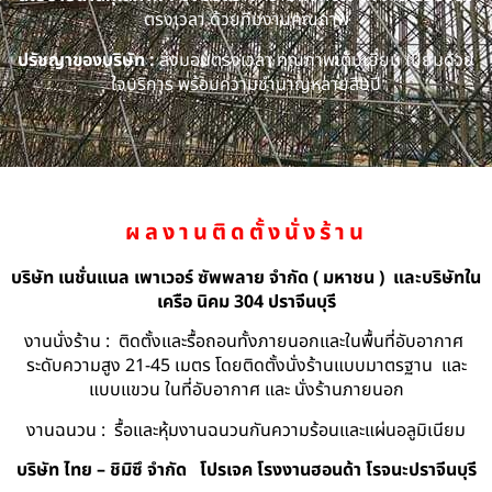
ตรงเวลา ด้วยทีมงานคุณภาพ
ปรัชญาของบริษัท :
ส่งมอบตรงเวลา คุณภาพเต็มเยี่ยม เปี่ยมด้วย
ใจบริการ พร้อมความชำนาญหลายสิบปี
ผลงานติดตั้งนั่งร้าน
บริษัท เนชั่นแนล เพาเวอร์ ซัพพลาย จำกัด ( มหาชน ) และบริษัทใน
เครือ นิคม 304 ปราจีนบุรี
งานนั่งร้าน : ติดตั้งและรื้อถอนทั้งภายนอกและในพื้นที่อับอากาศ
ระดับความสูง 21-45 เมตร โดยติดตั้งนั่งร้านแบบมาตรฐาน และ
แบบแขวน ในที่อับอากาศ และ นั่งร้านภายนอก
งานฉนวน : รื้อและหุ้มงานฉนวนกันความร้อนและแผ่นอลูมิเนียม
บริษัท ไทย – ชิมิซึ จำกัด
โปรเจค โรงงานฮอนด้า โรจนะปราจีนบุรี