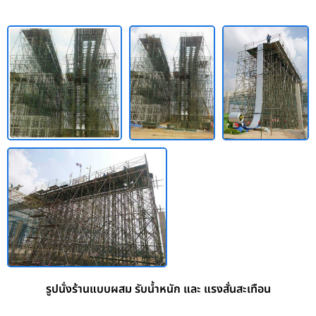
รูปนั่งร้านแบบผสม รับน้ำหนัก และ แรงสั่นสะเทือน