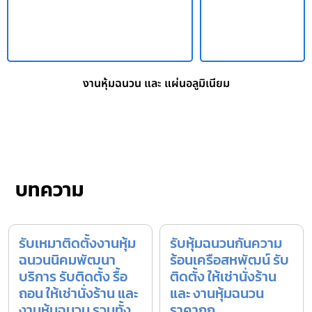
งานหุ้มฉนวน และ แผ่นอลูมิเนียม
บทความ
รับเหมาติดตั้งงานหุ้ม
รับหุ้มฉนวนกันความ
ฉนวนนิคมพัฒนา
ร้อนเครือสหพัฒน์ รับ
บริการ รับติดตั้ง รื้อ
ติดตั้ง ให้เช่านั่งร้าน
ถอน ให้เช่านั่งร้าน และ
และ งานหุ้มฉนวน
งานหุ้มฉนวน รวมทั้ง
ราคาถูก