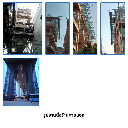
รูปงานนั่งร้านภายนอก