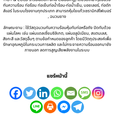
กันความร้อน ท่อร้อน ท่อเย็นท่อน้ำร้อน-ท่อน้ำเย็น, บอยเลอร์, ท่อดัก
ส์แอร์ ในระบบโรงงานทุกประเภท สามารถหุ้มใยแก้วเซรามิกส์ไฟเบอร์
, ฉนวนยาง
ลักษณะงาน : ใช้วัสดุฉนวนกันความร้อนหุ้มทับท่อหรือถัง ปิดทับด้วย
แผ่นโลหะ เช่น แผ่นแดลเซี่ยมซิลิเกต, แผ่นอลูมิเนียม, สแตนเลส,
สังกะสี และวัสดุอื่นๆ ตามข้อกำหนดของลูกค้า โดยมีวัตถุประสงค์เพื่อ
รักษาอุณหภูมิในกระบวนการผลิต และไม่กระจายความร้อนออกมายัง
ภายนอก ลดการสูญเสียพลังงานในระบบ
แชร์หน้านี้