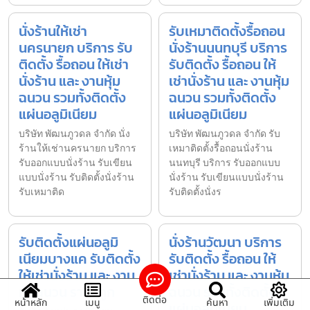
นั่งร้านให้เช่า
รับเหมาติดตั้งรื้อถอน
นครนายก บริการ รับ
นั่งร้านนนทบุรี บริการ
ติดตั้ง รื้อถอน ให้เช่า
รับติดตั้ง รื้อถอน ให้
นั่งร้าน และ งานหุ้ม
เช่านั่งร้าน และ งานหุ้ม
ฉนวน รวมทั้งติดตั้ง
ฉนวน รวมทั้งติดตั้ง
แผ่นอลูมิเนียม
แผ่นอลูมิเนียม
บริษัท พัฒนภูวดล จำกัด นั่ง
บริษัท พัฒนภูวดล จำกัด รับ
ร้านให้เช่านครนายก บริการ
เหมาติดตั้งรื้อถอนนั่งร้าน
รับออกแบบนั่งร้าน รับเขียน
นนทบุรี บริการ รับออกแบบ
แบบนั่งร้าน รับติดตั้งนั่งร้าน
นั่งร้าน รับเขียนแบบนั่งร้าน
รับเหมาติด
รับติดตั้งนั่งร
รับติดตั้งแผ่นอลูมิ
นั่งร้านวัฒนา บริการ
เนียมบางแค รับติดตั้ง
รับติดตั้ง รื้อถอน ให้
ให้เช่านั่งร้าน และ งาน
เช่านั่งร้าน และ งานหุ้ม
หุ้มฉนวน ราคาถูก
ฉนวน รวมทั้งติดตั้ง
ติดต่อ
หน้าหลัก
เมนู
ค้นหา
เพิ่มเติม
แผ่นอลูมิเนียม