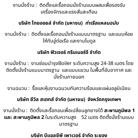
งานนั่งร้าน : ติดตั้งและรื้อถอนนั่งร้านแบบผสมเพื่อรองรับ
เครื่องจักรและแรงสั่นสะเทือน
บริษัท ไทยออยล์ จํากัด (มหาชน)
ท่าเรือแหลมฉบับ
งานนั่งร้าน : ติดตั้งและรื้อถอนนั่งร้านแบบมาตรฐาน และแบบห้อย
ให้กับอู่ต่อเรือ และงานโมดูล
บริษัท ฟิวเจอร์ กรีนเนอร์จี จำกัด
งานนั่งร้าน : งานซ่อมบำรุงBoiler ระดับความสูง 24-38 เมตร โดย
ติดตั้งนั่งร้านแบบมาตรฐาน และแบบแขวน ในพื้นที่อับอากาศ และ
นั่งร้านภายนอก
งานฉนวน : รื้อและหุ้มงานฉนวนกันความร้อนและแผ่นอลูมิเนียม
บริษัท ซีวิล สเตทส์ จำกัด (มหาชน) จังหวัดกรุงเทพฯ
งานนั่งร้าน : ติดตั้งและรื้อถอนเพื่อเปลี่ยนลูกยางใต้
สะพานภูมิพล 1
และ สะพานภูมิพล 2
ในระดับความสูง 52 เมตร ติดตั้งนั่งร้านแบบ
มาตรฐาน
บริษัท บีแอลซีพี เพาเวอร์ จำกัด ระยอง