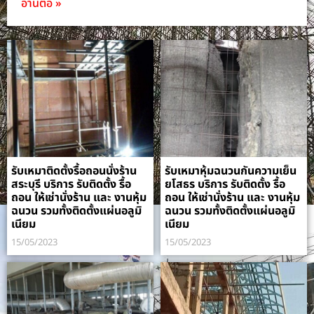
อ่านต่อ »
รับเหมาติดตั้งรื้อถอนนั่งร้าน
รับเหมาหุ้มฉนวนกันความเย็น
สระบุรี บริการ รับติดตั้ง รื้อ
ยโสธร บริการ รับติดตั้ง รื้อ
ถอน ให้เช่านั่งร้าน และ งานหุ้ม
ถอน ให้เช่านั่งร้าน และ งานหุ้ม
ฉนวน รวมทั้งติดตั้งแผ่นอลูมิ
ฉนวน รวมทั้งติดตั้งแผ่นอลูมิ
เนียม
เนียม
15/05/2023
15/05/2023