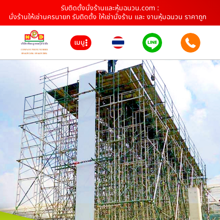
รับติดตั้งนั่งร้านและหุ้มฉนวน.com :
นั่งร้านให้เช่านครนายก รับติดตั้ง ให้เช่านั่งร้าน และ งานหุ้มฉนวน ราคาถูก
เมนู