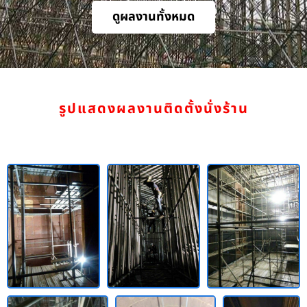
ดูผลงานทั้งหมด
รูปแสดงผลงานติดตั้งนั่งร้าน