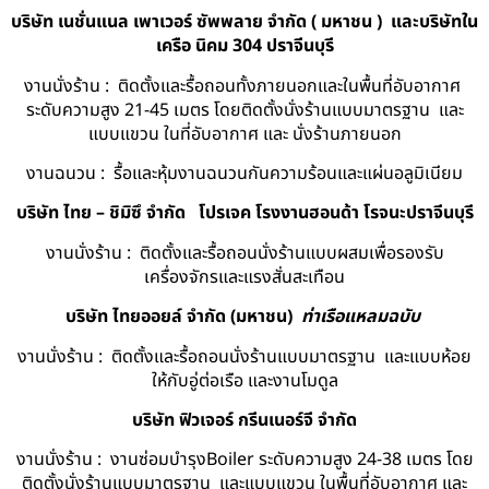
บริษัท เนชั่นแนล เพาเวอร์ ซัพพลาย จำกัด ( มหาชน ) และบริษัทใน
เครือ นิคม 304 ปราจีนบุรี
งานนั่งร้าน : ติดตั้งและรื้อถอนทั้งภายนอกและในพื้นที่อับอากาศ
ระดับความสูง 21-45 เมตร โดยติดตั้งนั่งร้านแบบมาตรฐาน และ
แบบแขวน ในที่อับอากาศ และ นั่งร้านภายนอก
งานฉนวน : รื้อและหุ้มงานฉนวนกันความร้อนและแผ่นอลูมิเนียม
บริษัท ไทย – ชิมิซึ จำกัด
โปรเจค โรงงานฮอนด้า โรจนะปราจีนบุรี
งานนั่งร้าน : ติดตั้งและรื้อถอนนั่งร้านแบบผสมเพื่อรองรับ
เครื่องจักรและแรงสั่นสะเทือน
บริษัท ไทยออยล์ จํากัด (มหาชน)
ท่าเรือแหลมฉบับ
งานนั่งร้าน : ติดตั้งและรื้อถอนนั่งร้านแบบมาตรฐาน และแบบห้อย
ให้กับอู่ต่อเรือ และงานโมดูล
บริษัท ฟิวเจอร์ กรีนเนอร์จี จำกัด
งานนั่งร้าน : งานซ่อมบำรุงBoiler ระดับความสูง 24-38 เมตร โดย
ติดตั้งนั่งร้านแบบมาตรฐาน และแบบแขวน ในพื้นที่อับอากาศ และ