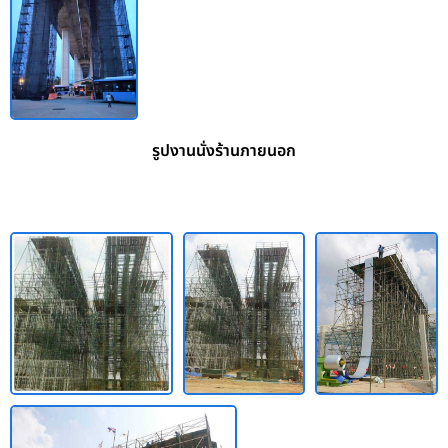
รูปงานนั่งร้านภายนอก