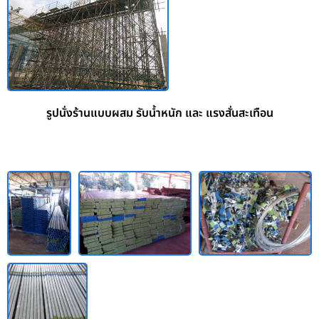
รูปนั่งร้านแบบผสม รับน้ำหนัก และ แรงสั่นสะเทือน