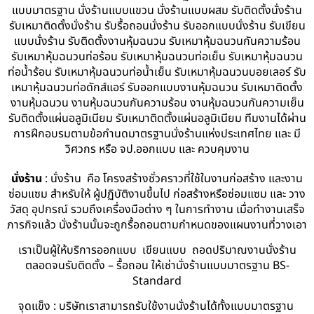
แบบมาตรฐาน นั่งร้านแบบแขวน นั่งร้านแบบผสม รับติดตั้งนั่งร้าน
รับเหมาติดตั้งนั่งร้าน รับรื้อถอนนั่งร้าน รับออกแบบนั่งร้าน รับเขียน
แบบนั่งร้าน รับติดตั้งงานหุ้มฉนวน รับเหมาหุ้มฉนวนกันความร้อน
รับเหมาหุ้มฉนวนท่อร้อน รับเหมาหุ้มฉนวนท่อเย็น รับเหมาหุ้มฉนวน
ท่อน้ำร้อน รับเหมาหุ้มฉนวนท่อน้ำเย็น รับเหมาหุ้มฉนวนบอยเลอร์ รับ
เหมาหุ้มฉนวนท่อดักส์แอร์ รับออกแบบงานหุ้มฉนวน รับเหมาติดตั้ง
งานหุ้มฉนวน งานหุ้มฉนวนกันความร้อน งานหุ้มฉนวนกันความเย็น
รับติดตั้งแผ่นอลูมิเนียม รับเหมาติดตั้งแผ่นอลูมิเนียม ทีมงานได้ผ่าน
การฝึกอบรมตามข้อกำนดมาตรฐานนั่งร้านแห่งประเทศไทย และ มี
วิศวกร หรือ จป.ออกแบบ และ ควบคุมงาน
นั่งร้าน
: นั่งร้าน คือ โครงสร้างชั่วคราวที่ใช้ในงานก่อสร้าง และงาน
ซ่อมแซม สำหรับให้ ผู้ปฏิบัติงานขึ้นไป ก่อสร้างหรือซ่อมแซม และ วาง
วัสดุ อุปกรณ์ รวมถึงเครื่องมือต่าง ๆ ในการทำงาน เมื่อทำงานเสร็จ
ภารกิจแล้ว นั่งร้านนั้นจะถูกรื้อถอนตามกำหนดของแผนงานที่วางเอา
เราเป็นผู้ให้บริการออกแบบ เขียนแบบ ถอดปริมาณงานนั่งร้าน
ตลอดจนรับติดตั้ง – รื้อถอน ให้เช่านั่งร้านแบบมาตรฐาน BS-
Standard
จุดแข็ง : บริษัทเราสามารถรับใช้งานนั่งร้านได้ทั้งแบบมาตรฐาน