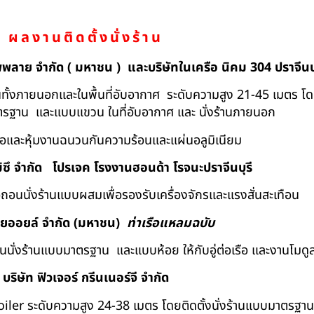
ผลงานติดตั้งนั่งร้าน
ัพพลาย จำกัด ( มหาชน ) และบริษัทในเครือ นิคม 304 ปราจีนบุ
ถอนทั้งภายนอกและในพื้นที่อับอากาศ ระดับความสูง 21-45 เมตร โ
มาตรฐาน และแบบแขวน ในที่อับอากาศ และ นั่งร้านภายนอก
้อและหุ้มงานฉนวนกันความร้อนและแผ่นอลูมิเนียม
ิซึ จำกัด
โปรเจค โรงงานฮอนด้า โรจนะปราจีนบุรี
ื้อถอนนั่งร้านแบบผสมเพื่อรองรับเครื่องจักรและแรงสั่นสะเทือน
ทยออยล์ จํากัด (มหาชน)
ท่าเรือแหลมฉบับ
อถอนนั่งร้านแบบมาตรฐาน และแบบห้อย ให้กับอู่ต่อเรือ และงานโมดู
บริษัท ฟิวเจอร์ กรีนเนอร์จี จำกัด
Boiler ระดับความสูง 24-38 เมตร โดยติดตั้งนั่งร้านแบบมาตรฐา