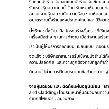
รื้อถอนนั่งร้าน รับออกแบบนั่งร้าน รับเขียนแบ
รับเหมาหุ้มฉนวนท่อน้ำร้อน รับเหมาหุ้มฉนวนท่
ฉนวน งานหุ้มฉนวนกันความร้อน งานหุ้มฉนวนกัน
ดมาตรฐานนั่งร้านแห่งประเทศไทย และ มีวิศว
นั่งร้าน
: นั่งร้าน คือ โครงสร้างชั่วคราวที่ใช้
เครื่องมือต่าง ๆ ในการทำงาน เมื่อทำงานเสร็จ
เราเป็นผู้ให้บริการออกแบบ เขียนแบบ ถอดปริม
จุดแข็ง : บริษัทเราสามารถรับใช้งานนั่งร้านไ
ความปลอดภัย และความถูกต้องตามที่ลูกค้า
ทีมงานได้ผ่านการฝึกอบรมตามข้อกำนดมาตรฐา
งานหุ้มฉนวน และ ติดตั้งแผ่นอลูมิเนียม
: เร
and Cladding) โดยรับเหมาหุ้มฉนวนกันความร้อน
รามิกส์ไฟเบอร์ , ฉนวนยาง