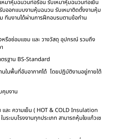
ับเหมาหุ้มฉนวนท่อร้อน รับเหมาหุ้มฉนวนท่อเย็น
์ รับออกแบบงานหุ้มฉนวน รับเหมาติดตั้งงานหุ้ม
นียม ทีมงานได้ผ่านการฝึกอบรมตามข้อกำน
ร้างหรือซ่อมแซม และ วางวัสดุ อุปกรณ์ รวมถึง
อา
บบมาตรฐาน BS-Standard
นพื้นที่อับอากาศได้ โดยปฏิบัติงานอยู่ภายใต้
บคุมงาน
ร้อน และ ความเย็น ( HOT & COLD Insulation
ร์ ในระบบโรงงานทุกประเภท สามารถหุ้มใยแก้วเซ