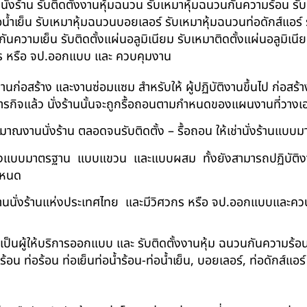
บนั่งร้าน รับติดตั้งงานหุ้มฉนวน รับเหมาหุ้มฉนวนกันความร้อน ร
อน้ำเย็น รับเหมาหุ้มฉนวนบอยเลอร์ รับเหมาหุ้มฉนวนท่อดักส์แอร
ความเย็น รับติดตั้งแผ่นอลูมิเนียม รับเหมาติดตั้งแผ่นอลูมิเ
กร หรือ จป.ออกแบบ และ ควบคุมงาน
ในงานก่อสร้าง และงานซ่อมแซม สำหรับให้ ผู้ปฏิบัติงานขึ้นไป ก่อส
ภารกิจแล้ว นั่งร้านนั้นจะถูกรื้อถอนตามกำหนดของแผนงานที่วางเ
าณงานนั่งร้าน ตลอดจนรับติดตั้ง – รื้อถอน ให้เช่านั่งร้านแ
ด้ทั้งแบบมาตรฐาน แบบแขวน และแบบผสม ทั้งยังสามารถปฏิบัติงานใ
กำหนด
นนั่งร้านแห่งประเทศไทย และมีวิศวกร หรือ จป.ออกแบบและคว
าเป็นผู้ให้บริการออกแบบ และ รับติดตั้งงานหุ้ม ฉนวนกันความ
 ท่อร้อน ท่อเย็นท่อน้ำร้อน-ท่อน้ำเย็น, บอยเลอร์, ท่อดักส์แอ