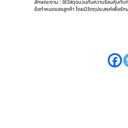
ลักษณะงาน : ใช้วัสดุฉนวนกันความร้อนหุ้มทับท่
ข้อกำหนดของลูกค้า โดยมีวัตถุประสงค์เพื่อ