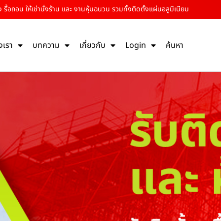
ตั้ง รื้อถอน ให้เช่านั่งร้าน และ งานหุ้มฉนวน รวมทั้งติดตั้งแผ่นอลูมิเนียม
งเรา
บทความ
เกี่ยวกับ
Login
ค้นหา