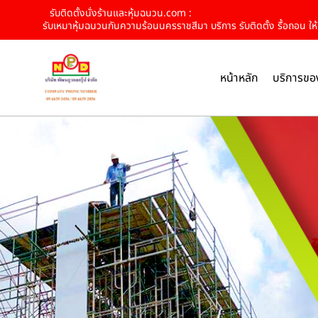
รับติดตั้งนั่งร้านและหุ้มฉนวน.com :
รับเหมาหุ้มฉนวนกันความร้อนนครราชสีมา บริการ รับติดตั้ง รื้อถอน ให้เ
หน้าหลัก
บริการขอ