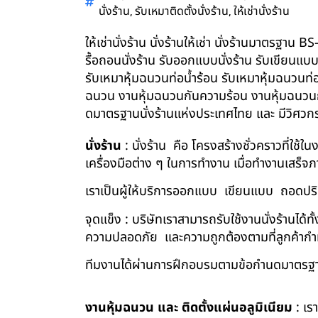
,
,
นั่งร้าน
รับเหมาติดตั้งนั่งร้าน
ให้เช่านั่งร้าน
ให้เช่านั่งร้าน นั่งร้านให้เช่า นั่งร้านมาตรฐา
รื้อถอนนั่งร้าน รับออกแบบนั่งร้าน รับเขียนแบ
รับเหมาหุ้มฉนวนท่อน้ำร้อน รับเหมาหุ้มฉนวนท่
ฉนวน งานหุ้มฉนวนกันความร้อน งานหุ้มฉนวนกัน
ดมาตรฐานนั่งร้านแห่งประเทศไทย และ มีวิศว
นั่งร้าน
: นั่งร้าน คือ โครงสร้างชั่วคราวที่ใช้
เครื่องมือต่าง ๆ ในการทำงาน เมื่อทำงานเสร็จ
เราเป็นผู้ให้บริการออกแบบ เขียนแบบ ถอดปริม
จุดแข็ง : บริษัทเราสามารถรับใช้งานนั่งร้านไ
ความปลอดภัย และความถูกต้องตามที่ลูกค้า
ทีมงานได้ผ่านการฝึกอบรมตามข้อกำนดมาตรฐา
งานหุ้มฉนวน และ ติดตั้งแผ่นอลูมิเนียม
: เร