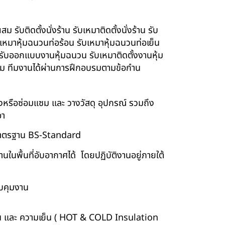
รับติดตั้งนั่งร้าน รับเหมาติดตั้งนั่งร้าน รับ
ับเหมาหุ้มฉนวนท่อร้อน รับเหมาหุ้มฉนวนท่อเย็น
์ รับออกแบบงานหุ้มฉนวน รับเหมาติดตั้งงานหุ้ม
นียม ทีมงานได้ผ่านการฝึกอบรมตามข้อกำน
ร้างหรือซ่อมแซม และ วางวัสดุ อุปกรณ์ รวมถึง
อา
บบมาตรฐาน BS-Standard
นพื้นที่อับอากาศได้ โดยปฏิบัติงานอยู่ภายใต้
บคุมงาน
ร้อน และ ความเย็น ( HOT & COLD Insulation