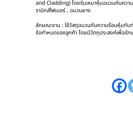
and Cladding) โดยรับเหมาหุ้มฉนวนกันความร้อน
รามิกส์ไฟเบอร์ , ฉนวนยาง
ลักษณะงาน : ใช้วัสดุฉนวนกันความร้อนหุ้มทับท่
ข้อกำหนดของลูกค้า โดยมีวัตถุประสงค์เพื่อ