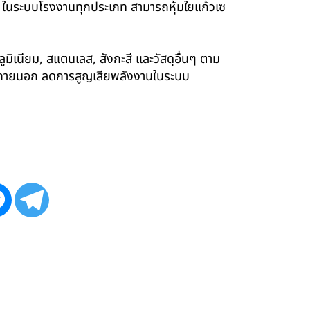
ร์ ในระบบโรงงานทุกประเภท สามารถหุ้มใยแก้วเซ
ูมิเนียม, สแตนเลส, สังกะสี และวัสดุอื่นๆ ตาม
ังภายนอก ลดการสูญเสียพลังงานในระบบ