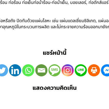
 ท่อร้อน ท่อเย็นท่อน้ำร้อน-ท่อน้ำเย็น, บอยเลอร์, ท่อดักส์แอ
อหรือถัง ปิดทับด้วยแผ่นโลหะ เช่น แผ่นแดลเซี่ยมซิลิเกต, แผ่นอล
รักษาอุณหภูมิในกระบวนการผลิต และไม่กระจายความร้อนออกมาย
แชร์หน้านี้
แสดงความคิดเห็น