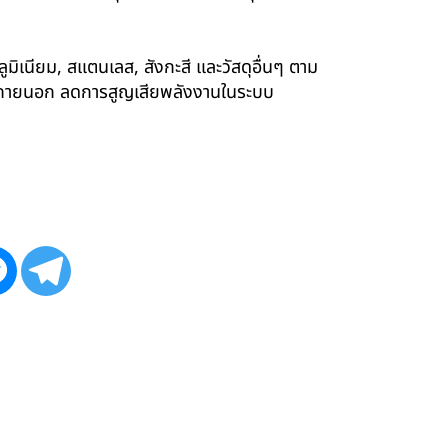
ูมิเนียม, สแตนเลส, สังกะสี และวัสดุอื่นๆ ตาม
ังภายนอก ลดการสูญเสียพลังงานในระบบ