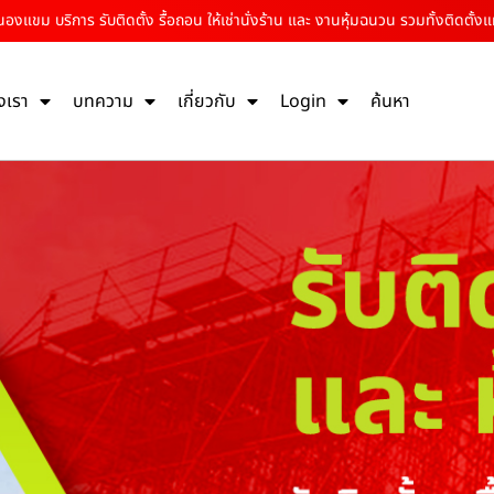
นองแขม บริการ รับติดตั้ง รื้อถอน ให้เช่านั่งร้าน และ งานหุ้มฉนวน รวมทั้งติดตั้งแ
งเรา
บทความ
เกี่ยวกับ
Login
ค้นหา