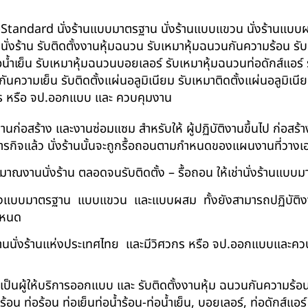
น BS-Standard นั่งร้านแบบมาตรฐาน นั่งร้านแบบแขวน นั่งร้านแบบผสม 
บนั่งร้าน รับติดตั้งงานหุ้มฉนวน รับเหมาหุ้มฉนวนกันความร้อน ร
อน้ำเย็น รับเหมาหุ้มฉนวนบอยเลอร์ รับเหมาหุ้มฉนวนท่อดักส์แอร
ความเย็น รับติดตั้งแผ่นอลูมิเนียม รับเหมาติดตั้งแผ่นอลูมิเ
กร หรือ จป.ออกแบบ และ ควบคุมงาน
ในงานก่อสร้าง และงานซ่อมแซม สำหรับให้ ผู้ปฏิบัติงานขึ้นไป ก่อส
ภารกิจแล้ว นั่งร้านนั้นจะถูกรื้อถอนตามกำหนดของแผนงานที่วางเ
าณงานนั่งร้าน ตลอดจนรับติดตั้ง – รื้อถอน ให้เช่านั่งร้านแ
ด้ทั้งแบบมาตรฐาน แบบแขวน และแบบผสม ทั้งยังสามารถปฏิบัติงานใ
กำหนด
นนั่งร้านแห่งประเทศไทย และมีวิศวกร หรือ จป.ออกแบบและคว
าเป็นผู้ให้บริการออกแบบ และ รับติดตั้งงานหุ้ม ฉนวนกันความ
 ท่อร้อน ท่อเย็นท่อน้ำร้อน-ท่อน้ำเย็น, บอยเลอร์, ท่อดักส์แอ