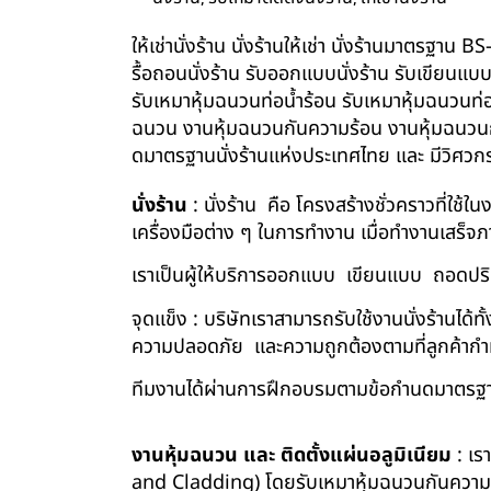
ให้เช่านั่งร้าน นั่งร้านให้เช่า นั่งร้านมาตรฐา
รื้อถอนนั่งร้าน รับออกแบบนั่งร้าน รับเขียนแบ
รับเหมาหุ้มฉนวนท่อน้ำร้อน รับเหมาหุ้มฉนวนท่
ฉนวน งานหุ้มฉนวนกันความร้อน งานหุ้มฉนวนกัน
ดมาตรฐานนั่งร้านแห่งประเทศไทย และ มีวิศว
นั่งร้าน
: นั่งร้าน คือ โครงสร้างชั่วคราวที่ใช้
เครื่องมือต่าง ๆ ในการทำงาน เมื่อทำงานเสร็จ
เราเป็นผู้ให้บริการออกแบบ เขียนแบบ ถอดปริม
จุดแข็ง : บริษัทเราสามารถรับใช้งานนั่งร้านไ
ความปลอดภัย และความถูกต้องตามที่ลูกค้า
ทีมงานได้ผ่านการฝึกอบรมตามข้อกำนดมาตรฐา
งานหุ้มฉนวน และ ติดตั้งแผ่นอลูมิเนียม
: เร
and Cladding) โดยรับเหมาหุ้มฉนวนกันความร้อน