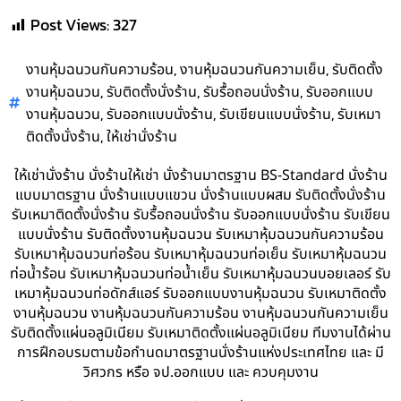
Post Views:
327
,
,
งานหุ้มฉนวนกันความร้อน
งานหุ้มฉนวนกันความเย็น
รับติดตั้ง
,
,
,
งานหุ้มฉนวน
รับติดตั้งนั่งร้าน
รับรื้อถอนนั่งร้าน
รับออกแบบ
,
,
,
งานหุ้มฉนวน
รับออกแบบนั่งร้าน
รับเขียนแบบนั่งร้าน
รับเหมา
,
ติดตั้งนั่งร้าน
ให้เช่านั่งร้าน
ให้เช่านั่งร้าน นั่งร้านให้เช่า นั่งร้านมาตรฐาน BS-Standard นั่งร้าน
แบบมาตรฐาน นั่งร้านแบบแขวน นั่งร้านแบบผสม รับติดตั้งนั่งร้าน
รับเหมาติดตั้งนั่งร้าน รับรื้อถอนนั่งร้าน รับออกแบบนั่งร้าน รับเขียน
แบบนั่งร้าน รับติดตั้งงานหุ้มฉนวน รับเหมาหุ้มฉนวนกันความร้อน
รับเหมาหุ้มฉนวนท่อร้อน รับเหมาหุ้มฉนวนท่อเย็น รับเหมาหุ้มฉนวน
ท่อน้ำร้อน รับเหมาหุ้มฉนวนท่อน้ำเย็น รับเหมาหุ้มฉนวนบอยเลอร์ รับ
เหมาหุ้มฉนวนท่อดักส์แอร์ รับออกแบบงานหุ้มฉนวน รับเหมาติดตั้ง
งานหุ้มฉนวน งานหุ้มฉนวนกันความร้อน งานหุ้มฉนวนกันความเย็น
รับติดตั้งแผ่นอลูมิเนียม รับเหมาติดตั้งแผ่นอลูมิเนียม ทีมงานได้ผ่าน
การฝึกอบรมตามข้อกำนดมาตรฐานนั่งร้านแห่งประเทศไทย และ มี
วิศวกร หรือ จป.ออกแบบ และ ควบคุมงาน