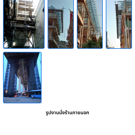
รูปงานนั่งร้านภายนอก