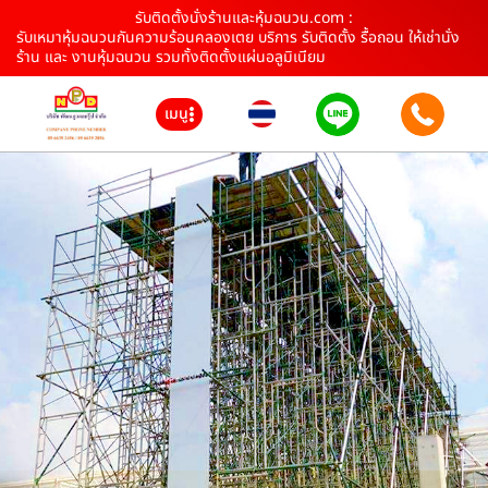
รับติดตั้งนั่งร้านและหุ้มฉนวน.com :
รับเหมาหุ้มฉนวนกันความร้อนคลองเตย บริการ รับติดตั้ง รื้อถอน ให้เช่านั่ง
ร้าน และ งานหุ้มฉนวน รวมทั้งติดตั้งแผ่นอลูมิเนียม
เมนู