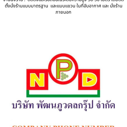
ตั้งนั่งร้านแบบมาตรฐาน และแบบแขวน ในที่อับอากาศ และ นั่งร้าน
ภายนอก