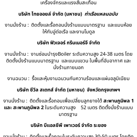
เครื่องจักรและแรงสั่นสะเทือน
บริษัท ไทยออยล์ จํากัด (มหาชน)
ท่าเรือแหลมฉบับ
งานนั่งร้าน : ติดตั้งและรื้อถอนนั่งร้านแบบมาตรฐาน และแบบห้อย
ให้กับอู่ต่อเรือ และงานโมดูล
บริษัท ฟิวเจอร์ กรีนเนอร์จี จำกัด
งานนั่งร้าน : งานซ่อมบำรุงBoiler ระดับความสูง 24-38 เมตร โดย
ติดตั้งนั่งร้านแบบมาตรฐาน และแบบแขวน ในพื้นที่อับอากาศ และ
นั่งร้านภายนอก
งานฉนวน : รื้อและหุ้มงานฉนวนกันความร้อนและแผ่นอลูมิเนียม
บริษัท ซีวิล สเตทส์ จำกัด (มหาชน) จังหวัดกรุงเทพฯ
งานนั่งร้าน : ติดตั้งและรื้อถอนเพื่อเปลี่ยนลูกยางใต้
สะพานภูมิพล 1
และ สะพานภูมิพล 2
ในระดับความสูง 52 เมตร ติดตั้งนั่งร้านแบบ
มาตรฐาน
บริษัท บีแอลซีพี เพาเวอร์ จำกัด ระยอง
งานนั่งร้าน : ติดตั้งและรื้อถอนในระดับความสูง 30-50 เมตร โดยติด