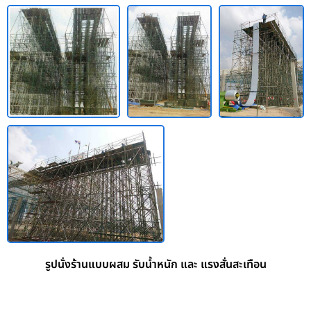
รูปนั่งร้านแบบผสม รับน้ำหนัก และ แรงสั่นสะเทือน