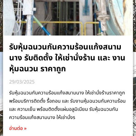
รับหุ้มฉนวนกันความร้อนแก้งสนาม
นาง รับติดตั้ง ให้เช่านั่งร้าน และ งาน
หุ้มฉนวน ราคาถูก
29/03/2025
รับหุ้มฉนวนกันความร้อนแก้งสนามนาง ให้เช่านั่งร้านราคาถูก
พร้อมบริการติดตั้ง รื้อถอน และ รับงานหุ้มฉนวนกันความร้อน
และ ความเย็น พร้อมติดตั้งแผ่นอลูมิเนียม รับหุ้มฉนวนกัน
ความร้อนแก้งสนามนาง ให้เช่านั่งร
อ่านต่อ »