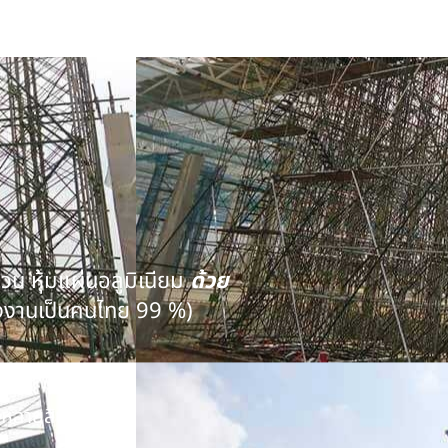
นวน หุ้มแผ่นอลูมิเนียม
ด้วย
งงานเป็นคนไทย 99 %)
คุณภาพ
หลายสิบปี