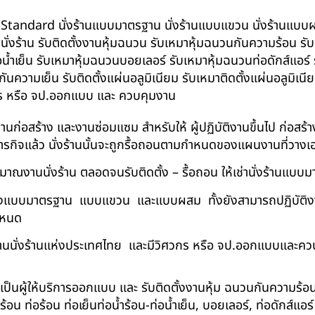
น BS-Standard นั่งร้านแบบมาตรฐาน นั่งร้านแบบแขวน นั่งร้านแบบผสม 
บนั่งร้าน รับติดตั้งงานหุ้มฉนวน รับเหมาหุ้มฉนวนกันความร้อน ร
อน้ำเย็น รับเหมาหุ้มฉนวนบอยเลอร์ รับเหมาหุ้มฉนวนท่อดักส์แอร
ความเย็น รับติดตั้งแผ่นอลูมิเนียม รับเหมาติดตั้งแผ่นอลูมิเ
กร หรือ จป.ออกแบบ และ ควบคุมงาน
ในงานก่อสร้าง และงานซ่อมแซม สำหรับให้ ผู้ปฏิบัติงานขึ้นไป ก่อส
ภารกิจแล้ว นั่งร้านนั้นจะถูกรื้อถอนตามกำหนดของแผนงานที่วางเ
าณงานนั่งร้าน ตลอดจนรับติดตั้ง – รื้อถอน ให้เช่านั่งร้านแ
ด้ทั้งแบบมาตรฐาน แบบแขวน และแบบผสม ทั้งยังสามารถปฏิบัติงานใ
กำหนด
นนั่งร้านแห่งประเทศไทย และมีวิศวกร หรือ จป.ออกแบบและคว
าเป็นผู้ให้บริการออกแบบ และ รับติดตั้งงานหุ้ม ฉนวนกันความ
 ท่อร้อน ท่อเย็นท่อน้ำร้อน-ท่อน้ำเย็น, บอยเลอร์, ท่อดักส์แอ