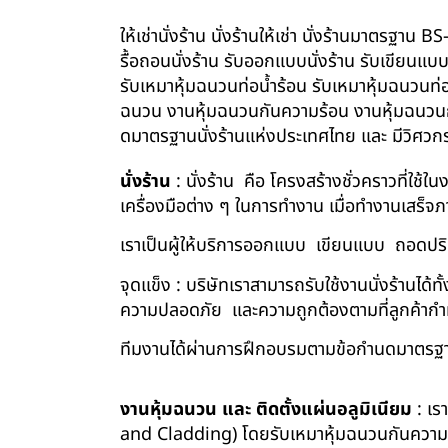
ให้เช่านั่งร้าน นั่งร้านให้เช่า นั่งร้านมาตรฐา
รื้อถอนนั่งร้าน รับออกแบบนั่งร้าน รับเขียนแบ
รับเหมาหุ้มฉนวนท่อน้ำร้อน รับเหมาหุ้มฉนวนท่
ฉนวน งานหุ้มฉนวนกันความร้อน งานหุ้มฉนวนกัน
ดมาตรฐานนั่งร้านแห่งประเทศไทย และ มีวิศว
นั่งร้าน
: นั่งร้าน คือ โครงสร้างชั่วคราวที่ใช้
เครื่องมือต่าง ๆ ในการทำงาน เมื่อทำงานเสร็จ
เราเป็นผู้ให้บริการออกแบบ เขียนแบบ ถอดปริม
จุดแข็ง : บริษัทเราสามารถรับใช้งานนั่งร้านไ
ความปลอดภัย และความถูกต้องตามที่ลูกค้า
ทีมงานได้ผ่านการฝึกอบรมตามข้อกำนดมาตรฐา
งานหุ้มฉนวน และ ติดตั้งแผ่นอลูมิเนียม
: เร
and Cladding) โดยรับเหมาหุ้มฉนวนกันความร้อน