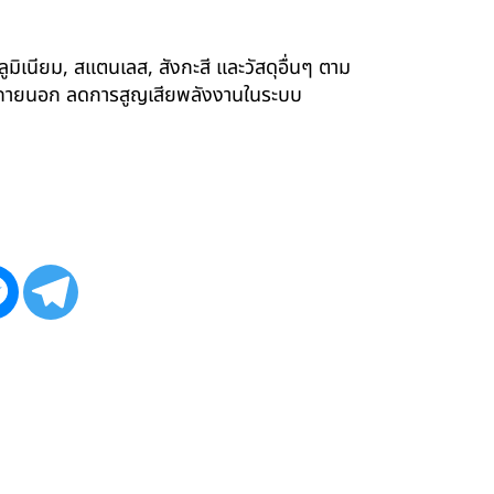
ูมิเนียม, สแตนเลส, สังกะสี และวัสดุอื่นๆ ตาม
ังภายนอก ลดการสูญเสียพลังงานในระบบ