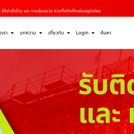
ให้เช่านั่งร้าน และ งานหุ้มฉนวน รวมทั้งติดตั้งแผ่นอลูมิเนียม
งเรา
บทความ
เกี่ยวกับ
Login
ค้นหา