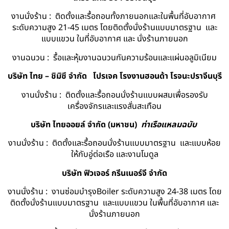
งานนั่งร้าน : ติดตั้งและรื้อถอนทั้งภายนอกและในพื้นที่อับอากาศ
ระดับความสูง 21-45 เมตร โดยติดตั้งนั่งร้านแบบมาตรฐาน และ
แบบแขวน ในที่อับอากาศ และ นั่งร้านภายนอก
งานฉนวน : รื้อและหุ้มงานฉนวนกันความร้อนและแผ่นอลูมิเนียม
บริษัท ไทย – ชิมิซึ จำกัด
โปรเจค โรงงานฮอนด้า โรจนะปราจีนบุรี
งานนั่งร้าน : ติดตั้งและรื้อถอนนั่งร้านแบบผสมเพื่อรองรับ
เครื่องจักรและแรงสั่นสะเทือน
บริษัท ไทยออยล์ จํากัด (มหาชน)
ท่าเรือแหลมฉบับ
งานนั่งร้าน : ติดตั้งและรื้อถอนนั่งร้านแบบมาตรฐาน และแบบห้อย
ให้กับอู่ต่อเรือ และงานโมดูล
บริษัท ฟิวเจอร์ กรีนเนอร์จี จำกัด
งานนั่งร้าน : งานซ่อมบำรุงBoiler ระดับความสูง 24-38 เมตร โดย
ติดตั้งนั่งร้านแบบมาตรฐาน และแบบแขวน ในพื้นที่อับอากาศ และ
นั่งร้านภายนอก