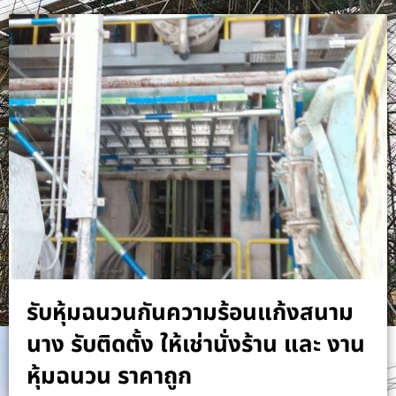
รับหุ้มฉนวนกันความร้อนแก้งสนาม
นาง รับติดตั้ง ให้เช่านั่งร้าน และ งาน
หุ้มฉนวน ราคาถูก