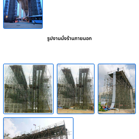
รูปงานนั่งร้านภายนอก