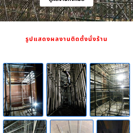
รูปแสดงผลงานติดตั้งนั่งร้าน