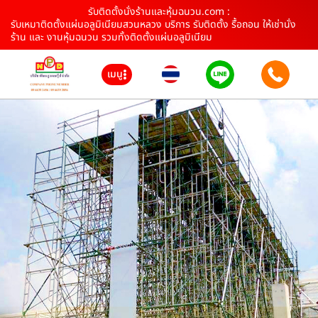
รับติดตั้งนั่งร้านและหุ้มฉนวน.com :
รับเหมาติดตั้งแผ่นอลูมิเนียมสวนหลวง บริการ รับติดตั้ง รื้อถอน ให้เช่านั่ง
ร้าน และ งานหุ้มฉนวน รวมทั้งติดตั้งแผ่นอลูมิเนียม
เมนู