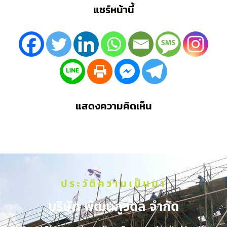
แชร์หน้านี้
แสดงความคิดเห็น
ประวัติความเป็นมา
บริษัท พัฒนภูวดล จำกัด