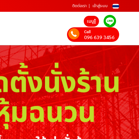
ติดต่อเรา
เข้าสู่ระบบ
เมนู
Call
096 639 3456