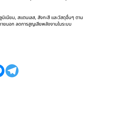
ูมิเนียม, สแตนเลส, สังกะสี และวัสดุอื่นๆ ตาม
ังภายนอก ลดการสูญเสียพลังงานในระบบ