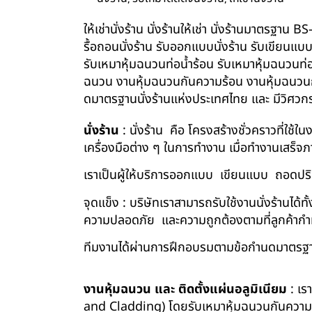
ให้เช่านั่งร้าน นั่งร้านให้เช่า นั่งร้านมาตรฐา
รื้อถอนนั่งร้าน รับออกแบบนั่งร้าน รับเขียนแบ
รับเหมาหุ้มฉนวนท่อน้ำร้อน รับเหมาหุ้มฉนวนท่
ฉนวน งานหุ้มฉนวนกันความร้อน งานหุ้มฉนวนกัน
ดมาตรฐานนั่งร้านแห่งประเทศไทย และ มีวิศว
นั่งร้าน
: นั่งร้าน คือ โครงสร้างชั่วคราวที่ใช้
เครื่องมือต่าง ๆ ในการทำงาน เมื่อทำงานเสร็จ
เราเป็นผู้ให้บริการออกแบบ เขียนแบบ ถอดปริม
จุดแข็ง : บริษัทเราสามารถรับใช้งานนั่งร้านไ
ความปลอดภัย และความถูกต้องตามที่ลูกค้า
ทีมงานได้ผ่านการฝึกอบรมตามข้อกำนดมาตรฐา
งานหุ้มฉนวน และ ติดตั้งแผ่นอลูมิเนียม
: เร
and Cladding) โดยรับเหมาหุ้มฉนวนกันความร้อน