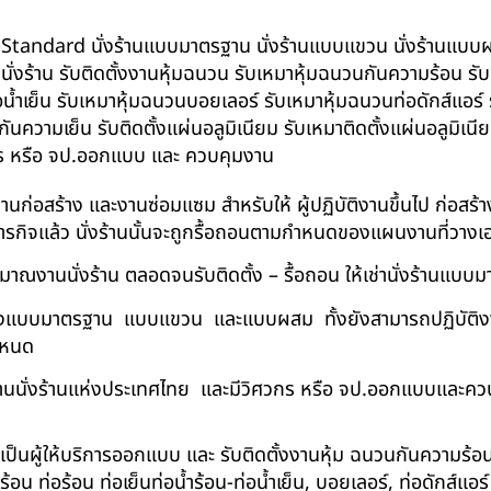
น BS-Standard นั่งร้านแบบมาตรฐาน นั่งร้านแบบแขวน นั่งร้านแบบผสม 
บนั่งร้าน รับติดตั้งงานหุ้มฉนวน รับเหมาหุ้มฉนวนกันความร้อน ร
อน้ำเย็น รับเหมาหุ้มฉนวนบอยเลอร์ รับเหมาหุ้มฉนวนท่อดักส์แอร
ความเย็น รับติดตั้งแผ่นอลูมิเนียม รับเหมาติดตั้งแผ่นอลูมิเ
กร หรือ จป.ออกแบบ และ ควบคุมงาน
ในงานก่อสร้าง และงานซ่อมแซม สำหรับให้ ผู้ปฏิบัติงานขึ้นไป ก่อส
ภารกิจแล้ว นั่งร้านนั้นจะถูกรื้อถอนตามกำหนดของแผนงานที่วางเ
าณงานนั่งร้าน ตลอดจนรับติดตั้ง – รื้อถอน ให้เช่านั่งร้านแ
ด้ทั้งแบบมาตรฐาน แบบแขวน และแบบผสม ทั้งยังสามารถปฏิบัติงานใ
กำหนด
นนั่งร้านแห่งประเทศไทย และมีวิศวกร หรือ จป.ออกแบบและคว
าเป็นผู้ให้บริการออกแบบ และ รับติดตั้งงานหุ้ม ฉนวนกันความ
 ท่อร้อน ท่อเย็นท่อน้ำร้อน-ท่อน้ำเย็น, บอยเลอร์, ท่อดักส์แอ