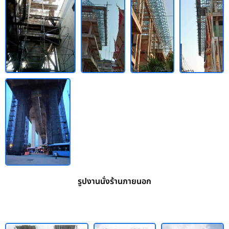
รูปงานนั่งร้านภายนอก