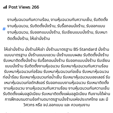
Post Views:
266
,
,
งานหุ้มฉนวนกันความร้อน
งานหุ้มฉนวนกันความเย็น
รับติดตั้ง
,
,
,
งานหุ้มฉนวน
รับติดตั้งนั่งร้าน
รับรื้อถอนนั่งร้าน
รับออกแบบ
,
,
,
งานหุ้มฉนวน
รับออกแบบนั่งร้าน
รับเขียนแบบนั่งร้าน
รับเหมา
,
ติดตั้งนั่งร้าน
ให้เช่านั่งร้าน
ให้เช่านั่งร้าน นั่งร้านให้เช่า นั่งร้านมาตรฐาน BS-Standard นั่งร้าน
แบบมาตรฐาน นั่งร้านแบบแขวน นั่งร้านแบบผสม รับติดตั้งนั่งร้าน
รับเหมาติดตั้งนั่งร้าน รับรื้อถอนนั่งร้าน รับออกแบบนั่งร้าน รับเขียน
แบบนั่งร้าน รับติดตั้งงานหุ้มฉนวน รับเหมาหุ้มฉนวนกันความร้อน
รับเหมาหุ้มฉนวนท่อร้อน รับเหมาหุ้มฉนวนท่อเย็น รับเหมาหุ้มฉนวน
ท่อน้ำร้อน รับเหมาหุ้มฉนวนท่อน้ำเย็น รับเหมาหุ้มฉนวนบอยเลอร์ รับ
เหมาหุ้มฉนวนท่อดักส์แอร์ รับออกแบบงานหุ้มฉนวน รับเหมาติดตั้ง
งานหุ้มฉนวน งานหุ้มฉนวนกันความร้อน งานหุ้มฉนวนกันความเย็น
รับติดตั้งแผ่นอลูมิเนียม รับเหมาติดตั้งแผ่นอลูมิเนียม ทีมงานได้ผ่าน
การฝึกอบรมตามข้อกำนดมาตรฐานนั่งร้านแห่งประเทศไทย และ มี
วิศวกร หรือ จป.ออกแบบ และ ควบคุมงาน