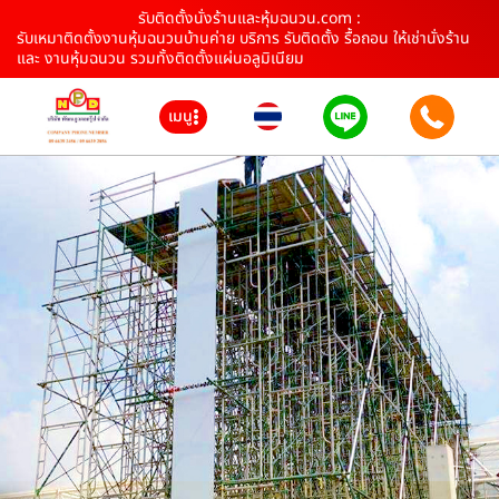
รับติดตั้งนั่งร้านและหุ้มฉนวน.com :
รับเหมาติดตั้งงานหุ้มฉนวนบ้านค่าย บริการ รับติดตั้ง รื้อถอน ให้เช่านั่งร้าน
และ งานหุ้มฉนวน รวมทั้งติดตั้งแผ่นอลูมิเนียม
เมนู