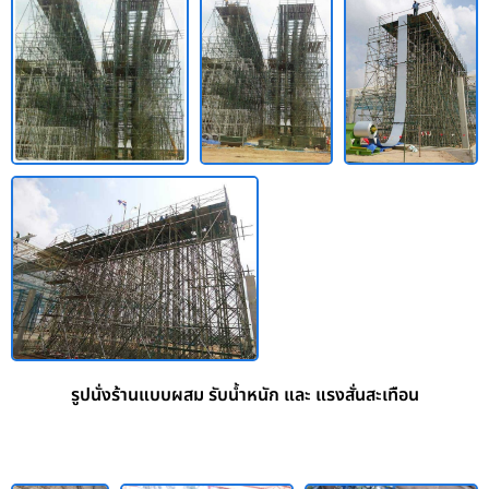
รูปนั่งร้านแบบผสม รับน้ำหนัก และ แรงสั่นสะเทือน