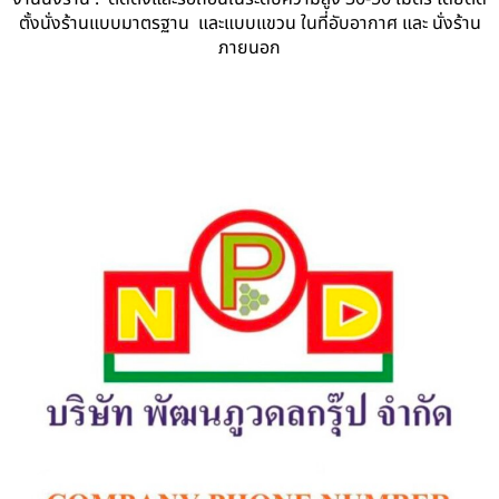
ตั้งนั่งร้านแบบมาตรฐาน และแบบแขวน ในที่อับอากาศ และ นั่งร้าน
ภายนอก