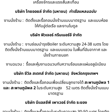
เครื่องจักรและแรงสั่นสะเทือน
บริษัท ไทยออยล์ จํากัด (มหาชน)
ท่าเรือแหลมฉบับ
งานนั่งร้าน : ติดตั้งและรื้อถอนนั่งร้านแบบมาตรฐาน และแบบห้อย
ให้กับอู่ต่อเรือ และงานโมดูล
บริษัท ฟิวเจอร์ กรีนเนอร์จี จำกัด
งานนั่งร้าน : งานซ่อมบำรุงBoiler ระดับความสูง 24-38 เมตร โดย
ติดตั้งนั่งร้านแบบมาตรฐาน และแบบแขวน ในพื้นที่อับอากาศ และ
นั่งร้านภายนอก
งานฉนวน : รื้อและหุ้มงานฉนวนกันความร้อนและแผ่นอลูมิเนียม
บริษัท ซีวิล สเตทส์ จำกัด (มหาชน) จังหวัดกรุงเทพฯ
งานนั่งร้าน : ติดตั้งและรื้อถอนเพื่อเปลี่ยนลูกยางใต้
สะพานภูมิพล 1
และ สะพานภูมิพล 2
ในระดับความสูง 52 เมตร ติดตั้งนั่งร้านแบบ
มาตรฐาน
บริษัท บีแอลซีพี เพาเวอร์ จำกัด ระยอง
งานนั่งร้าน : ติดตั้งและรื้อถอนในระดับความสูง 30-50 เมตร โดยติด