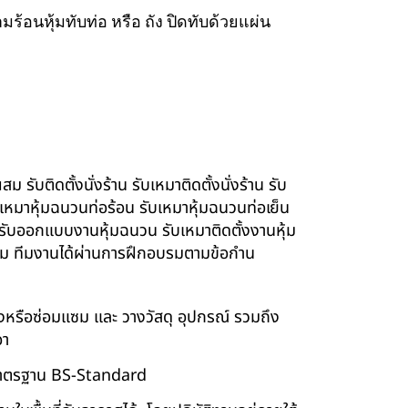
ร้อนหุ้มทับท่อ หรือ ถัง ปิดทับด้วยแผ่น
รับติดตั้งนั่งร้าน รับเหมาติดตั้งนั่งร้าน รับ
ับเหมาหุ้มฉนวนท่อร้อน รับเหมาหุ้มฉนวนท่อเย็น
์ รับออกแบบงานหุ้มฉนวน รับเหมาติดตั้งงานหุ้ม
นียม ทีมงานได้ผ่านการฝึกอบรมตามข้อกำน
ร้างหรือซ่อมแซม และ วางวัสดุ อุปกรณ์ รวมถึง
อา
บบมาตรฐาน BS-Standard