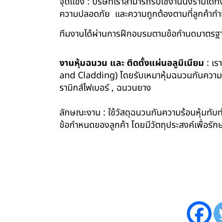
จุดแข็ง : บริษัทเราสามารถรับใช้งานนั่งร้านไ
ความปลอดภัย และความถูกต้องตามที่ลูกค้า
ทีมงานได้ผ่านการฝึกอบรมตามข้อกำนดมาตรฐา
งานหุ้มฉนวน และ ติดตั้งแผ่นอลูมิเนียม
: เร
and Cladding) โดยรับเหมาหุ้มฉนวนกันความร้อน
รามิกส์ไฟเบอร์ , ฉนวนยาง
ลักษณะงาน : ใช้วัสดุฉนวนกันความร้อนหุ้มทับท่
ข้อกำหนดของลูกค้า โดยมีวัตถุประสงค์เพื่อ