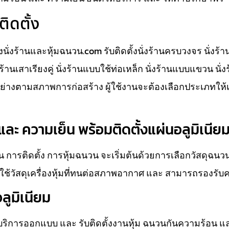
ติดตั้ง
ั้งนั่งร้านและหุ้มฉนวน.com รับติดตั้งนั่งร้านครบวงจร นั่งร้
นั่งร้านเสาเรียงคู่ นั่งร้านแบบใช้ท่อเหล็ก นั่งร้านแบบแขวน นั
างตามสภาพการก่อสร้าง ผู้ใช้งานจะต้องเลือกประเภทให้
ละ ความเย็น พร้อมติดตั้งแผ่นอลูมิเนีย
 การติดตั้ง การหุ้มฉนวน จะเริ่มต้นด้วยการเลือกวัสดุฉน
ช้วัสดุเครื่องหุ้มที่ทนต่อสภาพอากาศ และ สามารถรองรับ
ลูมิเนียม
ห้บริการออกแบบ และ รับติดตั้งงานหุ้ม ฉนวนกันความร้อน แ