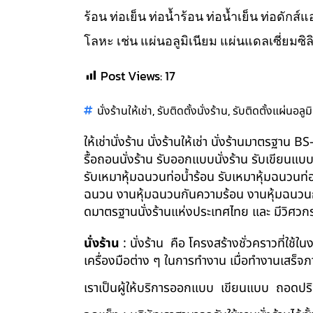
ร้อน ท่อเย็น ท่อน้ำร้อน ท่อน้ำเย็น ท่อดัก
โลหะ เช่น แผ่นอลูมิเนียม แผ่นแดลเซี่ยมซิล
Post Views:
17
,
,
นั่งร้านให้เช่า
รับติดตั้งนั่งร้าน
รับติดตั้งแผ่นอลูม
ให้เช่านั่งร้าน นั่งร้านให้เช่า นั่งร้านมาตรฐา
รื้อถอนนั่งร้าน รับออกแบบนั่งร้าน รับเขียนแบ
รับเหมาหุ้มฉนวนท่อน้ำร้อน รับเหมาหุ้มฉนวนท่
ฉนวน งานหุ้มฉนวนกันความร้อน งานหุ้มฉนวนกัน
ดมาตรฐานนั่งร้านแห่งประเทศไทย และ มีวิศว
นั่งร้าน
: นั่งร้าน คือ โครงสร้างชั่วคราวที่ใช้
เครื่องมือต่าง ๆ ในการทำงาน เมื่อทำงานเสร็จ
เราเป็นผู้ให้บริการออกแบบ เขียนแบบ ถอดปริม