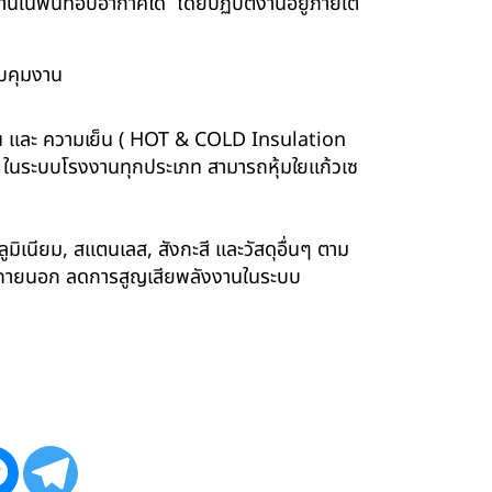
นพื้นที่อับอากาศได้ โดยปฏิบัติงานอยู่ภายใต้
บคุมงาน
ร้อน และ ความเย็น ( HOT & COLD Insulation
ร์ ในระบบโรงงานทุกประเภท สามารถหุ้มใยแก้วเซ
ูมิเนียม, สแตนเลส, สังกะสี และวัสดุอื่นๆ ตาม
ังภายนอก ลดการสูญเสียพลังงานในระบบ