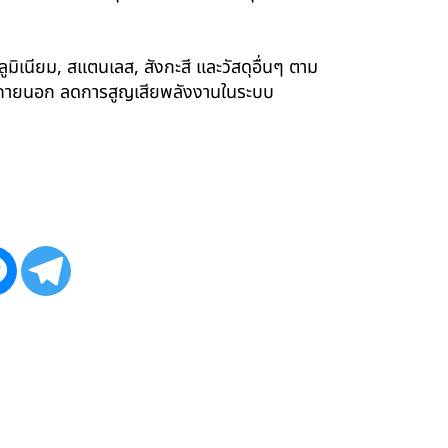
ูมิเนียม, สแตนเลส, สังกะสี และวัสดุอื่นๆ ตาม
ังภายนอก ลดการสูญเสียพลังงานในระบบ