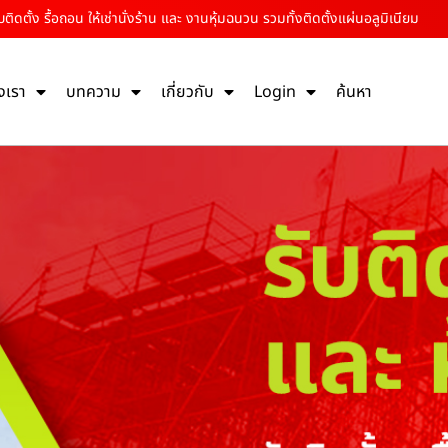
ติดตั้ง รื้อถอน ให้เช่านั่งร้าน และ งานหุ้มฉนวน รวมทั้งติดตั้งแผ่นอลูมิเนียม
งเรา
บทความ
เกี่ยวกับ
Login
ค้นหา