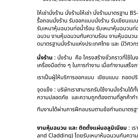
ให้เช่านั่งร้าน นั่งร้านให้เช่า นั่งร้านมาตรฐา
รื้อถอนนั่งร้าน รับออกแบบนั่งร้าน รับเขียนแบ
รับเหมาหุ้มฉนวนท่อน้ำร้อน รับเหมาหุ้มฉนวนท่
ฉนวน งานหุ้มฉนวนกันความร้อน งานหุ้มฉนวนกัน
ดมาตรฐานนั่งร้านแห่งประเทศไทย และ มีวิศว
นั่งร้าน
: นั่งร้าน คือ โครงสร้างชั่วคราวที่ใช้
เครื่องมือต่าง ๆ ในการทำงาน เมื่อทำงานเสร็จ
เราเป็นผู้ให้บริการออกแบบ เขียนแบบ ถอดปริม
จุดแข็ง : บริษัทเราสามารถรับใช้งานนั่งร้านไ
ความปลอดภัย และความถูกต้องตามที่ลูกค้า
ทีมงานได้ผ่านการฝึกอบรมตามข้อกำนดมาตรฐา
งานหุ้มฉนวน และ ติดตั้งแผ่นอลูมิเนียม
: เร
and Cladding) โดยรับเหมาหุ้มฉนวนกันความร้อน