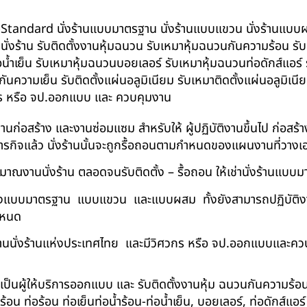
น BS-Standard นั่งร้านแบบมาตรฐาน นั่งร้านแบบแขวน นั่งร้านแบบผสม 
บนั่งร้าน รับติดตั้งงานหุ้มฉนวน รับเหมาหุ้มฉนวนกันความร้อน ร
อน้ำเย็น รับเหมาหุ้มฉนวนบอยเลอร์ รับเหมาหุ้มฉนวนท่อดักส์แอร
ความเย็น รับติดตั้งแผ่นอลูมิเนียม รับเหมาติดตั้งแผ่นอลูมิเ
กร หรือ จป.ออกแบบ และ ควบคุมงาน
ในงานก่อสร้าง และงานซ่อมแซม สำหรับให้ ผู้ปฏิบัติงานขึ้นไป ก่อส
ภารกิจแล้ว นั่งร้านนั้นจะถูกรื้อถอนตามกำหนดของแผนงานที่วางเ
าณงานนั่งร้าน ตลอดจนรับติดตั้ง – รื้อถอน ให้เช่านั่งร้านแ
ด้ทั้งแบบมาตรฐาน แบบแขวน และแบบผสม ทั้งยังสามารถปฏิบัติงานใ
กำหนด
นนั่งร้านแห่งประเทศไทย และมีวิศวกร หรือ จป.ออกแบบและคว
าเป็นผู้ให้บริการออกแบบ และ รับติดตั้งงานหุ้ม ฉนวนกันความ
 ท่อร้อน ท่อเย็นท่อน้ำร้อน-ท่อน้ำเย็น, บอยเลอร์, ท่อดักส์แอ