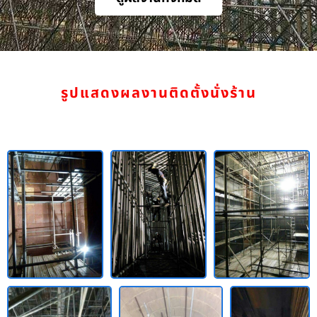
รูปแสดงผลงานติดตั้งนั่งร้าน