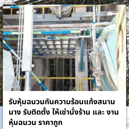
รับหุ้มฉนวนกันความร้อนแก้งสนาม
นาง รับติดตั้ง ให้เช่านั่งร้าน และ งาน
หุ้มฉนวน ราคาถูก