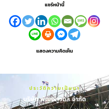
แชร์หน้านี้
แสดงความคิดเห็น
ประวัติความเป็นมา
บริษัท พัฒนภูวดล จำกัด