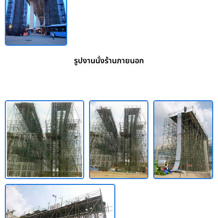
รูปงานนั่งร้านภายนอก