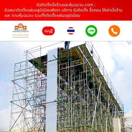
รับติดตั้งนั่งร้านและหุ้มฉนวน.com :
รับเหมาติดตั้งแผ่นอลูมิเนียมพังงา บริการ รับติดตั้ง รื้อถอน ให้เช่านั่งร้าน
และ งานหุ้มฉนวน รวมทั้งติดตั้งแผ่นอลูมิเนียม
เมนู