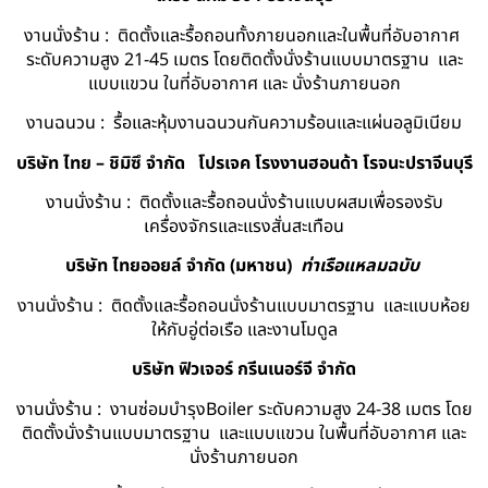
งานนั่งร้าน : ติดตั้งและรื้อถอนทั้งภายนอกและในพื้นที่อับอากาศ
ระดับความสูง 21-45 เมตร โดยติดตั้งนั่งร้านแบบมาตรฐาน และ
แบบแขวน ในที่อับอากาศ และ นั่งร้านภายนอก
งานฉนวน : รื้อและหุ้มงานฉนวนกันความร้อนและแผ่นอลูมิเนียม
บริษัท ไทย – ชิมิซึ จำกัด
โปรเจค โรงงานฮอนด้า โรจนะปราจีนบุรี
งานนั่งร้าน : ติดตั้งและรื้อถอนนั่งร้านแบบผสมเพื่อรองรับ
เครื่องจักรและแรงสั่นสะเทือน
บริษัท ไทยออยล์ จํากัด (มหาชน)
ท่าเรือแหลมฉบับ
งานนั่งร้าน : ติดตั้งและรื้อถอนนั่งร้านแบบมาตรฐาน และแบบห้อย
ให้กับอู่ต่อเรือ และงานโมดูล
บริษัท ฟิวเจอร์ กรีนเนอร์จี จำกัด
งานนั่งร้าน : งานซ่อมบำรุงBoiler ระดับความสูง 24-38 เมตร โดย
ติดตั้งนั่งร้านแบบมาตรฐาน และแบบแขวน ในพื้นที่อับอากาศ และ
นั่งร้านภายนอก