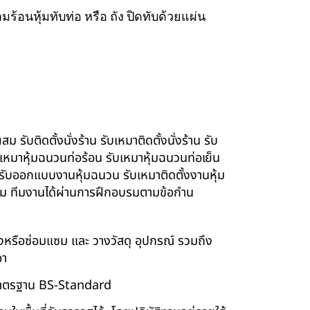
ร้อนหุ้มทับท่อ หรือ ถัง ปิดทับด้วยแผ่น
รับติดตั้งนั่งร้าน รับเหมาติดตั้งนั่งร้าน รับ
ับเหมาหุ้มฉนวนท่อร้อน รับเหมาหุ้มฉนวนท่อเย็น
์ รับออกแบบงานหุ้มฉนวน รับเหมาติดตั้งงานหุ้ม
นียม ทีมงานได้ผ่านการฝึกอบรมตามข้อกำน
ร้างหรือซ่อมแซม และ วางวัสดุ อุปกรณ์ รวมถึง
อา
บบมาตรฐาน BS-Standard