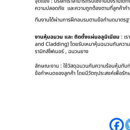
จุดแข็ง : บริษัทเราสามารถรับใช้งานนั่งร้านไ
ความปลอดภัย และความถูกต้องตามที่ลูกค้า
ทีมงานได้ผ่านการฝึกอบรมตามข้อกำนดมาตรฐา
งานหุ้มฉนวน และ ติดตั้งแผ่นอลูมิเนียม
: เร
and Cladding) โดยรับเหมาหุ้มฉนวนกันความร้อน
รามิกส์ไฟเบอร์ , ฉนวนยาง
ลักษณะงาน : ใช้วัสดุฉนวนกันความร้อนหุ้มทับท่
ข้อกำหนดของลูกค้า โดยมีวัตถุประสงค์เพื่อ