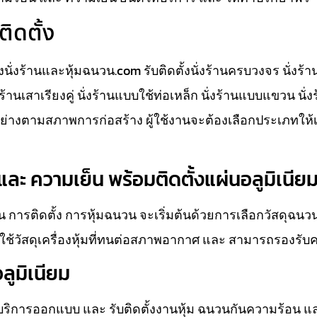
ติดตั้ง
ั้งนั่งร้านและหุ้มฉนวน.com รับติดตั้งนั่งร้านครบวงจร นั่งร้
นั่งร้านเสาเรียงคู่ นั่งร้านแบบใช้ท่อเหล็ก นั่งร้านแบบแขวน นั
างตามสภาพการก่อสร้าง ผู้ใช้งานจะต้องเลือกประเภทให้
ละ ความเย็น พร้อมติดตั้งแผ่นอลูมิเนีย
 การติดตั้ง การหุ้มฉนวน จะเริ่มต้นด้วยการเลือกวัสดุฉน
ช้วัสดุเครื่องหุ้มที่ทนต่อสภาพอากาศ และ สามารถรองรับ
ลูมิเนียม
ห้บริการออกแบบ และ รับติดตั้งงานหุ้ม ฉนวนกันความร้อน แ