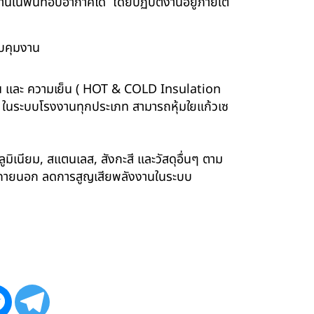
นพื้นที่อับอากาศได้ โดยปฏิบัติงานอยู่ภายใต้
บคุมงาน
ร้อน และ ความเย็น ( HOT & COLD Insulation
ร์ ในระบบโรงงานทุกประเภท สามารถหุ้มใยแก้วเซ
ูมิเนียม, สแตนเลส, สังกะสี และวัสดุอื่นๆ ตาม
ังภายนอก ลดการสูญเสียพลังงานในระบบ