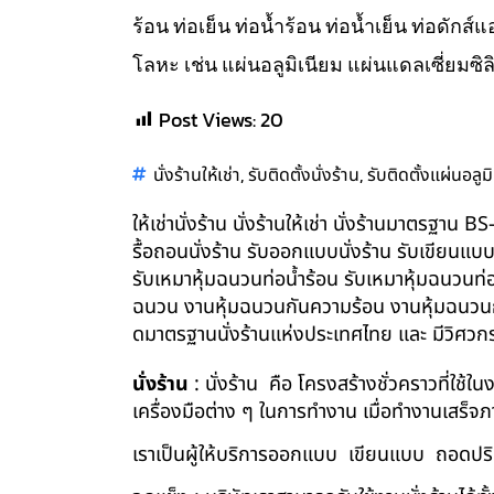
ร้อน ท่อเย็น ท่อน้ำร้อน ท่อน้ำเย็น ท่อดัก
โลหะ เช่น แผ่นอลูมิเนียม แผ่นแดลเซี่ยมซิล
Post Views:
20
,
,
นั่งร้านให้เช่า
รับติดตั้งนั่งร้าน
รับติดตั้งแผ่นอลูม
ให้เช่านั่งร้าน นั่งร้านให้เช่า นั่งร้านมาตรฐา
รื้อถอนนั่งร้าน รับออกแบบนั่งร้าน รับเขียนแบ
รับเหมาหุ้มฉนวนท่อน้ำร้อน รับเหมาหุ้มฉนวนท่
ฉนวน งานหุ้มฉนวนกันความร้อน งานหุ้มฉนวนกัน
ดมาตรฐานนั่งร้านแห่งประเทศไทย และ มีวิศว
นั่งร้าน
: นั่งร้าน คือ โครงสร้างชั่วคราวที่ใช้
เครื่องมือต่าง ๆ ในการทำงาน เมื่อทำงานเสร็จ
เราเป็นผู้ให้บริการออกแบบ เขียนแบบ ถอดปริม