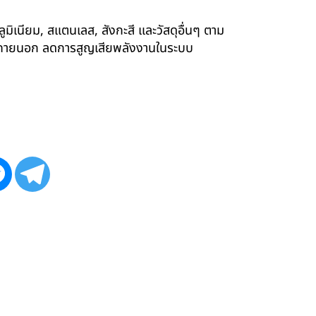
ูมิเนียม, สแตนเลส, สังกะสี และวัสดุอื่นๆ ตาม
ังภายนอก ลดการสูญเสียพลังงานในระบบ