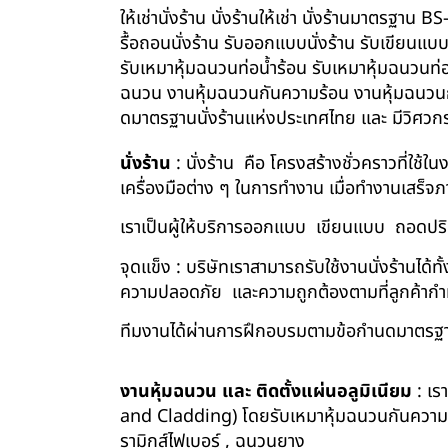
ให้เช่านั่งร้าน นั่งร้านให้เช่า นั่งร้านมาตรฐา
รื้อถอนนั่งร้าน รับออกแบบนั่งร้าน รับเขียนแบ
รับเหมาหุ้มฉนวนท่อน้ำร้อน รับเหมาหุ้มฉนวนท่
ฉนวน งานหุ้มฉนวนกันความร้อน งานหุ้มฉนวนกัน
ดมาตรฐานนั่งร้านแห่งประเทศไทย และ มีวิศว
นั่งร้าน
: นั่งร้าน คือ โครงสร้างชั่วคราวที่ใช้
เครื่องมือต่าง ๆ ในการทำงาน เมื่อทำงานเสร็จ
เราเป็นผู้ให้บริการออกแบบ เขียนแบบ ถอดปริม
จุดแข็ง : บริษัทเราสามารถรับใช้งานนั่งร้านไ
ความปลอดภัย และความถูกต้องตามที่ลูกค้า
ทีมงานได้ผ่านการฝึกอบรมตามข้อกำนดมาตรฐา
งานหุ้มฉนวน และ ติดตั้งแผ่นอลูมิเนียม
: เร
and Cladding) โดยรับเหมาหุ้มฉนวนกันความร้อน
รามิกส์ไฟเบอร์ , ฉนวนยาง