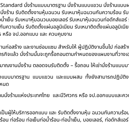
น BS-Standard นั่งร้านแบบมาตรฐาน นั่งร้านแบบแขวน นั่งร้านแบบผสม 
บนั่งร้าน รับติดตั้งงานหุ้มฉนวน รับเหมาหุ้มฉนวนกันความร้อน ร
อน้ำเย็น รับเหมาหุ้มฉนวนบอยเลอร์ รับเหมาหุ้มฉนวนท่อดักส์แอร
ความเย็น รับติดตั้งแผ่นอลูมิเนียม รับเหมาติดตั้งแผ่นอลูมิเ
กร หรือ จป.ออกแบบ และ ควบคุมงาน
ในงานก่อสร้าง และงานซ่อมแซม สำหรับให้ ผู้ปฏิบัติงานขึ้นไป ก่อส
ภารกิจแล้ว นั่งร้านนั้นจะถูกรื้อถอนตามกำหนดของแผนงานที่วางเ
าณงานนั่งร้าน ตลอดจนรับติดตั้ง – รื้อถอน ให้เช่านั่งร้านแ
ด้ทั้งแบบมาตรฐาน แบบแขวน และแบบผสม ทั้งยังสามารถปฏิบัติงานใ
กำหนด
นนั่งร้านแห่งประเทศไทย และมีวิศวกร หรือ จป.ออกแบบและคว
าเป็นผู้ให้บริการออกแบบ และ รับติดตั้งงานหุ้ม ฉนวนกันความ
 ท่อร้อน ท่อเย็นท่อน้ำร้อน-ท่อน้ำเย็น, บอยเลอร์, ท่อดักส์แอ