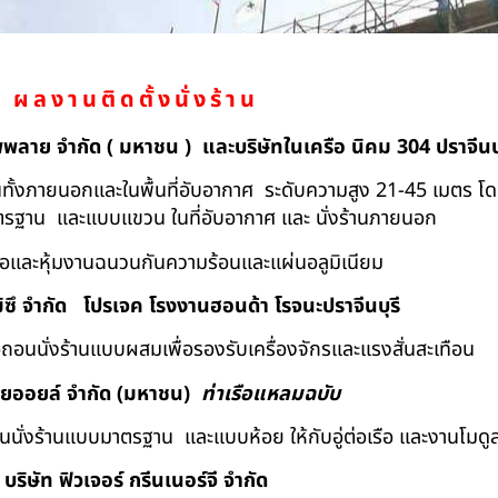
ผลงานติดตั้งนั่งร้าน
ัพพลาย จำกัด ( มหาชน ) และบริษัทในเครือ นิคม 304 ปราจีนบุ
ถอนทั้งภายนอกและในพื้นที่อับอากาศ ระดับความสูง 21-45 เมตร โ
มาตรฐาน และแบบแขวน ในที่อับอากาศ และ นั่งร้านภายนอก
้อและหุ้มงานฉนวนกันความร้อนและแผ่นอลูมิเนียม
ิซึ จำกัด
โปรเจค โรงงานฮอนด้า โรจนะปราจีนบุรี
ื้อถอนนั่งร้านแบบผสมเพื่อรองรับเครื่องจักรและแรงสั่นสะเทือน
ทยออยล์ จํากัด (มหาชน)
ท่าเรือแหลมฉบับ
อถอนนั่งร้านแบบมาตรฐาน และแบบห้อย ให้กับอู่ต่อเรือ และงานโมดู
บริษัท ฟิวเจอร์ กรีนเนอร์จี จำกัด