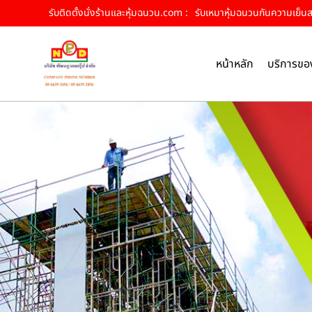
รับติดตั้งนั่งร้านและหุ้มฉนวน.com :
รับเหมาหุ้มฉนวนกันความเย็นสกล
หน้าหลัก
บริการขอ