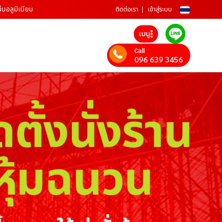
่นอลูมิเนียม
ติดต่อเรา
เข้าสู่ระบบ
เมนู
Call
096 639 3456