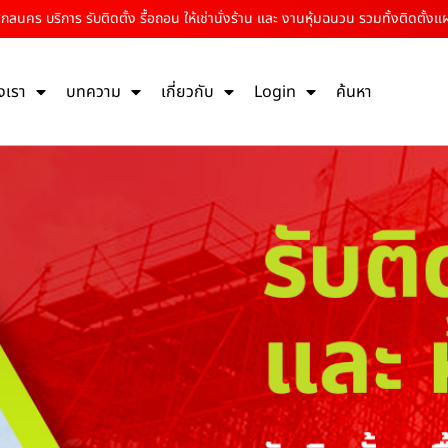
นคร บริการ รับติดตั้ง รื้อถอน ให้เช่านั่งร้าน และ งานหุ้มฉนวน รวมทั้งติดตั้งแผ
งเรา
บทความ
เกี่ยวกับ
Login
ค้นหา