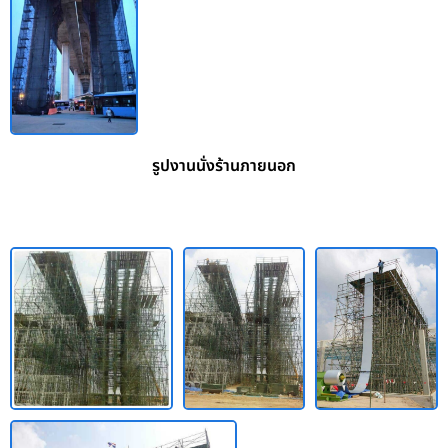
รูปงานนั่งร้านภายนอก