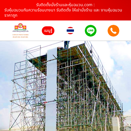
รับติดตั้งนั่งร้านและหุ้มฉนวน.com :
รับหุ้มฉนวนกันความร้อนบางนา รับติดตั้ง ให้เช่านั่งร้าน และ งานหุ้มฉนวน
ราคาถูก
เมนู