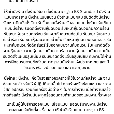
ฉนวนกันความร้อน
ให้เช่านั่งร้าน นั่งร้านให้เช่า นั่งร้านมาตรฐาน BS-Standard นั่งร้าน
แบบมาตรฐาน นั่งร้านแบบแขวน นั่งร้านแบบผสม รับติดตั้งนั่งร้าน
รับเหมาติดตั้งนั่งร้าน รับรื้อถอนนั่งร้าน รับออกแบบนั่งร้าน รับเขียน
แบบนั่งร้าน รับติดตั้งงานหุ้มฉนวน รับเหมาหุ้มฉนวนกันความร้อน
รับเหมาหุ้มฉนวนท่อร้อน รับเหมาหุ้มฉนวนท่อเย็น รับเหมาหุ้มฉนวน
ท่อน้ำร้อน รับเหมาหุ้มฉนวนท่อน้ำเย็น รับเหมาหุ้มฉนวนบอยเลอร์ รับ
เหมาหุ้มฉนวนท่อดักส์แอร์ รับออกแบบงานหุ้มฉนวน รับเหมาติดตั้ง
งานหุ้มฉนวน งานหุ้มฉนวนกันความร้อน งานหุ้มฉนวนกันความเย็น
รับติดตั้งแผ่นอลูมิเนียม รับเหมาติดตั้งแผ่นอลูมิเนียม ทีมงานได้ผ่าน
การฝึกอบรมตามข้อกำนดมาตรฐานนั่งร้านแห่งประเทศไทย และ มี
วิศวกร หรือ จป.ออกแบบ และ ควบคุมงาน
นั่งร้าน
: นั่งร้าน คือ โครงสร้างชั่วคราวที่ใช้ในงานก่อสร้าง และงาน
ซ่อมแซม สำหรับให้ ผู้ปฏิบัติงานขึ้นไป ก่อสร้างหรือซ่อมแซม และ วาง
วัสดุ อุปกรณ์ รวมถึงเครื่องมือต่าง ๆ ในการทำงาน เมื่อทำงานเสร็จ
ภารกิจแล้ว นั่งร้านนั้นจะถูกรื้อถอนตามกำหนดของแผนงานที่วางเอา
เราเป็นผู้ให้บริการออกแบบ เขียนแบบ ถอดปริมาณงานนั่งร้าน
ตลอดจนรับติดตั้ง – รื้อถอน ให้เช่านั่งร้านแบบมาตรฐาน BS-