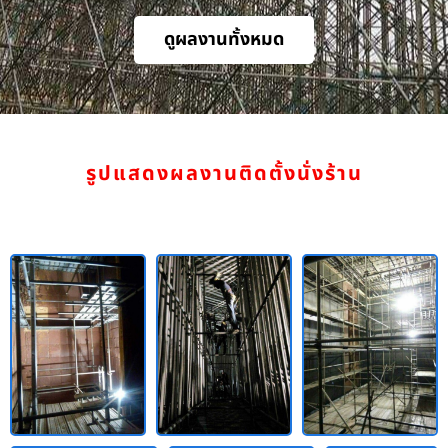
ดูผลงานทั้งหมด
รูปแสดงผลงานติดตั้งนั่งร้าน