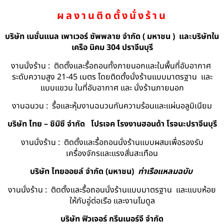
ผลงานติดตั้งนั่งร้าน
บริษัท เนชั่นแนล เพาเวอร์ ซัพพลาย จำกัด ( มหาชน ) และบริษัทใน
เครือ นิคม 304 ปราจีนบุรี
งานนั่งร้าน : ติดตั้งและรื้อถอนทั้งภายนอกและในพื้นที่อับอากาศ
ระดับความสูง 21-45 เมตร โดยติดตั้งนั่งร้านแบบมาตรฐาน และ
แบบแขวน ในที่อับอากาศ และ นั่งร้านภายนอก
งานฉนวน : รื้อและหุ้มงานฉนวนกันความร้อนและแผ่นอลูมิเนียม
บริษัท ไทย – ชิมิซึ จำกัด
โปรเจค โรงงานฮอนด้า โรจนะปราจีนบุรี
งานนั่งร้าน : ติดตั้งและรื้อถอนนั่งร้านแบบผสมเพื่อรองรับ
เครื่องจักรและแรงสั่นสะเทือน
บริษัท ไทยออยล์ จํากัด (มหาชน)
ท่าเรือแหลมฉบับ
งานนั่งร้าน : ติดตั้งและรื้อถอนนั่งร้านแบบมาตรฐาน และแบบห้อย
ให้กับอู่ต่อเรือ และงานโมดูล
บริษัท ฟิวเจอร์ กรีนเนอร์จี จำกัด