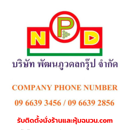
รับติดตั้งนั่งร้านและหุ้มฉนวน.com