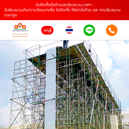
รับติดตั้งนั่งร้านและหุ้มฉนวน.com :
รับหุ้มฉนวนกันความร้อนบางซื่อ รับติดตั้ง ให้เช่านั่งร้าน และ งานหุ้มฉนวน
ราคาถูก
เมนู