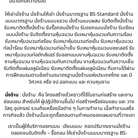
ฉนวนกันความร้อน
ให้เช่านั่งร้าน นั่งร้านให้เช่า นั่งร้านมาตรฐาน BS-Standard นั่งร้าน
แบบมาตรฐาน นั่งร้านแบบแขวน นั่งร้านแบบผสม รับติดตั้งนั่งร้าน
รับเหมาติดตั้งนั่งร้าน รับรื้อถอนนั่งร้าน รับออกแบบนั่งร้าน รับเขียน
แบบนั่งร้าน รับติดตั้งงานหุ้มฉนวน รับเหมาหุ้มฉนวนกันความร้อน
รับเหมาหุ้มฉนวนท่อร้อน รับเหมาหุ้มฉนวนท่อเย็น รับเหมาหุ้มฉนวน
ท่อน้ำร้อน รับเหมาหุ้มฉนวนท่อน้ำเย็น รับเหมาหุ้มฉนวนบอยเลอร์ รับ
เหมาหุ้มฉนวนท่อดักส์แอร์ รับออกแบบงานหุ้มฉนวน รับเหมาติดตั้ง
งานหุ้มฉนวน งานหุ้มฉนวนกันความร้อน งานหุ้มฉนวนกันความเย็น
รับติดตั้งแผ่นอลูมิเนียม รับเหมาติดตั้งแผ่นอลูมิเนียม ทีมงานได้ผ่าน
การฝึกอบรมตามข้อกำนดมาตรฐานนั่งร้านแห่งประเทศไทย และ มี
วิศวกร หรือ จป.ออกแบบ และ ควบคุมงาน
นั่งร้าน
: นั่งร้าน คือ โครงสร้างชั่วคราวที่ใช้ในงานก่อสร้าง และงาน
ซ่อมแซม สำหรับให้ ผู้ปฏิบัติงานขึ้นไป ก่อสร้างหรือซ่อมแซม และ วาง
วัสดุ อุปกรณ์ รวมถึงเครื่องมือต่าง ๆ ในการทำงาน เมื่อทำงานเสร็จ
ภารกิจแล้ว นั่งร้านนั้นจะถูกรื้อถอนตามกำหนดของแผนงานที่วางเอา
เราเป็นผู้ให้บริการออกแบบ เขียนแบบ ถอดปริมาณงานนั่งร้าน
ตลอดจนรับติดตั้ง – รื้อถอน ให้เช่านั่งร้านแบบมาตรฐาน BS-