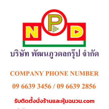
รับติดตั้งนั่งร้านและหุ้มฉนวน.com