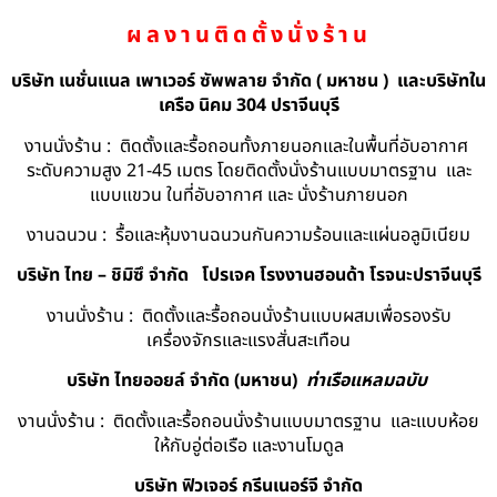
ผลงานติดตั้งนั่งร้าน
บริษัท เนชั่นแนล เพาเวอร์ ซัพพลาย จำกัด ( มหาชน ) และบริษัทใน
เครือ นิคม 304 ปราจีนบุรี
งานนั่งร้าน : ติดตั้งและรื้อถอนทั้งภายนอกและในพื้นที่อับอากาศ
ระดับความสูง 21-45 เมตร โดยติดตั้งนั่งร้านแบบมาตรฐาน และ
แบบแขวน ในที่อับอากาศ และ นั่งร้านภายนอก
งานฉนวน : รื้อและหุ้มงานฉนวนกันความร้อนและแผ่นอลูมิเนียม
บริษัท ไทย – ชิมิซึ จำกัด
โปรเจค โรงงานฮอนด้า โรจนะปราจีนบุรี
งานนั่งร้าน : ติดตั้งและรื้อถอนนั่งร้านแบบผสมเพื่อรองรับ
เครื่องจักรและแรงสั่นสะเทือน
บริษัท ไทยออยล์ จํากัด (มหาชน)
ท่าเรือแหลมฉบับ
งานนั่งร้าน : ติดตั้งและรื้อถอนนั่งร้านแบบมาตรฐาน และแบบห้อย
ให้กับอู่ต่อเรือ และงานโมดูล
บริษัท ฟิวเจอร์ กรีนเนอร์จี จำกัด