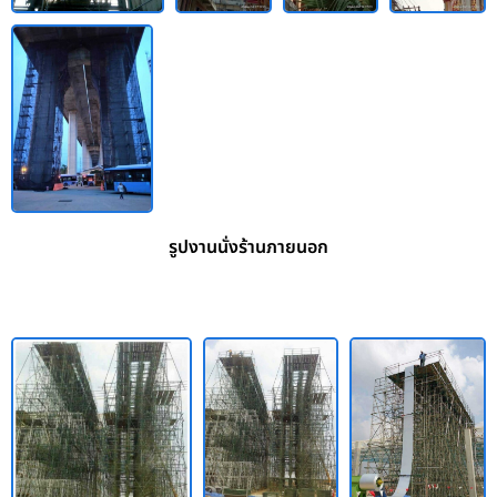
รูปงานนั่งร้านภายนอก