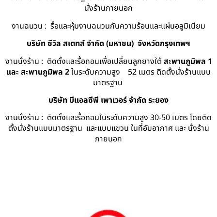
นั่งร้านภายนอก
งานฉนวน : รื้อและหุ้มงานฉนวนกันความร้อนและแผ่นอลูมิเนียม
บริษัท ซีวิล สเตทส์ จำกัด (มหาชน) จังหวัดกรุงเทพฯ
งานนั่งร้าน : ติดตั้งและรื้อถอนเพื่อเปลี่ยนลูกยางใต้
สะพานภูมิพล 1
และ สะพานภูมิพล 2
ในระดับความสูง 52 เมตร ติดตั้งนั่งร้านแบบ
มาตรฐาน
บริษัท บีแอลซีพี เพาเวอร์ จำกัด ระยอง
งานนั่งร้าน : ติดตั้งและรื้อถอนในระดับความสูง 30-50 เมตร โดยติด
ตั้งนั่งร้านแบบมาตรฐาน และแบบแขวน ในที่อับอากาศ และ นั่งร้าน
ภายนอก