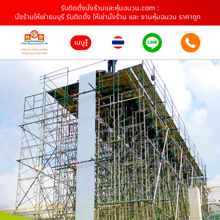
รับติดตั้งนั่งร้านและหุ้มฉนวน.com :
นั่งร้านให้เช่าธนบุรี รับติดตั้ง ให้เช่านั่งร้าน และ งานหุ้มฉนวน ราคาถูก
เมนู