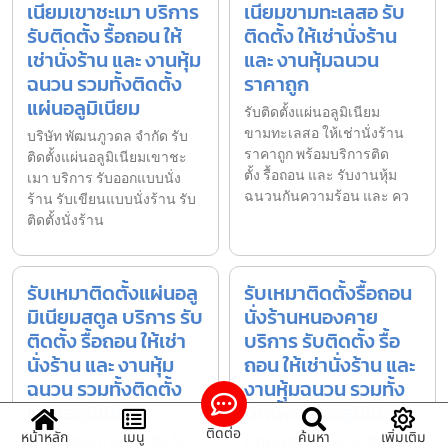
เนียมเขาชะเมา บริการ
เนียมขามทะเลสอ รับ
รับติดตั้ง รื้อถอน ให้
ติดตั้ง ให้เช่านั่งร้าน
เช่านั่งร้าน และ งานหุ้ม
และ งานหุ้มฉนวน
ฉนวน รวมทั้งติดตั้ง
ราคาถูก
แผ่นอลูมิเนียม
รับติดตั้งแผ่นอลูมิเนียม
ขามทะเลสอ ให้เช่านั่งร้าน
บริษัท พัฒนภูวดล จำกัด รับ
ราคาถูก พร้อมบริการติด
ติดตั้งแผ่นอลูมิเนียมเขาชะ
ตั้ง รื้อถอน และ รับงานหุ้ม
เมา บริการ รับออกแบบนั่ง
ฉนวนกันความร้อน และ คว
ร้าน รับเขียนแบบนั่งร้าน รับ
ติดตั้งนั่งร้าน
รับเหมาติดตั้งแผ่นอลู
รับเหมาติดตั้งรื้อถอน
มิเนียมสตูล บริการ รับ
นั่งร้านหนองคาย
ติดตั้ง รื้อถอน ให้เช่า
บริการ รับติดตั้ง รื้อ
นั่งร้าน และ งานหุ้ม
ถอน ให้เช่านั่งร้าน และ
ฉนวน รวมทั้งติดตั้ง
งานหุ้มฉนวน รวมทั้ง
แผ่นอลูมิเนียม
ติดตั้งแผ่นอลูมิเนียม
ติดต่อ
หน้าหลัก
เมนู
ค้นหา
เพิ่มเติม
บริษัท พัฒนภูวดล จำกัด รับ
บริษัท พัฒนภูวดล จำกัด รับ