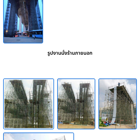
รูปงานนั่งร้านภายนอก