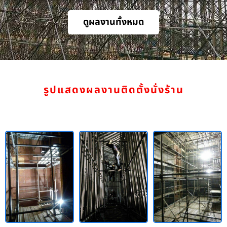
ดูผลงานทั้งหมด
รูปแสดงผลงานติดตั้งนั่งร้าน