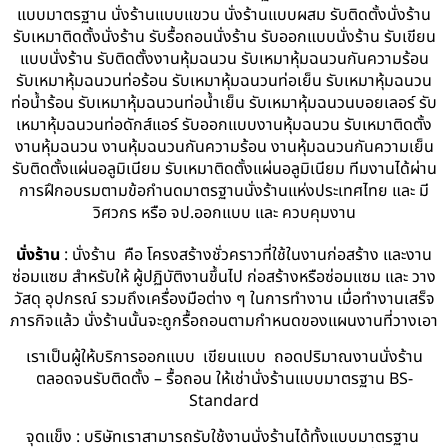
แบบมาตรฐาน นั่งร้านแบบแขวน นั่งร้านแบบผสม รับติดตั้งนั่งร้าน
รับเหมาติดตั้งนั่งร้าน รับรื้อถอนนั่งร้าน รับออกแบบนั่งร้าน รับเขียน
แบบนั่งร้าน รับติดตั้งงานหุ้มฉนวน รับเหมาหุ้มฉนวนกันความร้อน
รับเหมาหุ้มฉนวนท่อร้อน รับเหมาหุ้มฉนวนท่อเย็น รับเหมาหุ้มฉนวน
ท่อน้ำร้อน รับเหมาหุ้มฉนวนท่อน้ำเย็น รับเหมาหุ้มฉนวนบอยเลอร์ รับ
เหมาหุ้มฉนวนท่อดักส์แอร์ รับออกแบบงานหุ้มฉนวน รับเหมาติดตั้ง
งานหุ้มฉนวน งานหุ้มฉนวนกันความร้อน งานหุ้มฉนวนกันความเย็น
รับติดตั้งแผ่นอลูมิเนียม รับเหมาติดตั้งแผ่นอลูมิเนียม ทีมงานได้ผ่าน
การฝึกอบรมตามข้อกำนดมาตรฐานนั่งร้านแห่งประเทศไทย และ มี
วิศวกร หรือ จป.ออกแบบ และ ควบคุมงาน
นั่งร้าน
: นั่งร้าน คือ โครงสร้างชั่วคราวที่ใช้ในงานก่อสร้าง และงาน
ซ่อมแซม สำหรับให้ ผู้ปฏิบัติงานขึ้นไป ก่อสร้างหรือซ่อมแซม และ วาง
วัสดุ อุปกรณ์ รวมถึงเครื่องมือต่าง ๆ ในการทำงาน เมื่อทำงานเสร็จ
ภารกิจแล้ว นั่งร้านนั้นจะถูกรื้อถอนตามกำหนดของแผนงานที่วางเอา
เราเป็นผู้ให้บริการออกแบบ เขียนแบบ ถอดปริมาณงานนั่งร้าน
ตลอดจนรับติดตั้ง – รื้อถอน ให้เช่านั่งร้านแบบมาตรฐาน BS-
Standard
จุดแข็ง : บริษัทเราสามารถรับใช้งานนั่งร้านได้ทั้งแบบมาตรฐาน