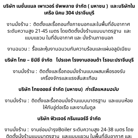
บริษัท เนชั่นแนล เพาเวอร์ ซัพพลาย จำกัด ( มหาชน ) และบริษัทใน
เครือ นิคม 304 ปราจีนบุรี
งานนั่งร้าน : ติดตั้งและรื้อถอนทั้งภายนอกและในพื้นที่อับอากาศ
ระดับความสูง 21-45 เมตร โดยติดตั้งนั่งร้านแบบมาตรฐาน และ
แบบแขวน ในที่อับอากาศ และ นั่งร้านภายนอก
งานฉนวน : รื้อและหุ้มงานฉนวนกันความร้อนและแผ่นอลูมิเนียม
บริษัท ไทย – ชิมิซึ จำกัด
โปรเจค โรงงานฮอนด้า โรจนะปราจีนบุรี
งานนั่งร้าน : ติดตั้งและรื้อถอนนั่งร้านแบบผสมเพื่อรองรับ
เครื่องจักรและแรงสั่นสะเทือน
บริษัท ไทยออยล์ จํากัด (มหาชน)
ท่าเรือแหลมฉบับ
งานนั่งร้าน : ติดตั้งและรื้อถอนนั่งร้านแบบมาตรฐาน และแบบห้อย
ให้กับอู่ต่อเรือ และงานโมดูล
บริษัท ฟิวเจอร์ กรีนเนอร์จี จำกัด
งานนั่งร้าน : งานซ่อมบำรุงBoiler ระดับความสูง 24-38 เมตร โดย
ติดตั้งนั่งร้านแบบมาตรฐาน และแบบแขวน ในพื้นที่อับอากาศ และ