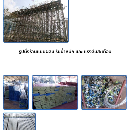
รูปนั่งร้านแบบผสม รับน้ำหนัก และ แรงสั่นสะเทือน