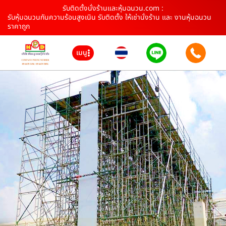
รับติดตั้งนั่งร้านและหุ้มฉนวน.com :
รับหุ้มฉนวนกันความร้อนสูงเนิน รับติดตั้ง ให้เช่านั่งร้าน และ งานหุ้มฉนวน
ราคาถูก
เมนู