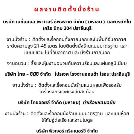
ผลงานติดตั้งนั่งร้าน
บริษัท เนชั่นแนล เพาเวอร์ ซัพพลาย จำกัด ( มหาชน ) และบริษัทใน
เครือ นิคม 304 ปราจีนบุรี
งานนั่งร้าน : ติดตั้งและรื้อถอนทั้งภายนอกและในพื้นที่อับอากาศ
ระดับความสูง 21-45 เมตร โดยติดตั้งนั่งร้านแบบมาตรฐาน และ
แบบแขวน ในที่อับอากาศ และ นั่งร้านภายนอก
งานฉนวน : รื้อและหุ้มงานฉนวนกันความร้อนและแผ่นอลูมิเนียม
บริษัท ไทย – ชิมิซึ จำกัด
โปรเจค โรงงานฮอนด้า โรจนะปราจีนบุรี
งานนั่งร้าน : ติดตั้งและรื้อถอนนั่งร้านแบบผสมเพื่อรองรับ
เครื่องจักรและแรงสั่นสะเทือน
บริษัท ไทยออยล์ จํากัด (มหาชน)
ท่าเรือแหลมฉบับ
งานนั่งร้าน : ติดตั้งและรื้อถอนนั่งร้านแบบมาตรฐาน และแบบห้อย
ให้กับอู่ต่อเรือ และงานโมดูล
บริษัท ฟิวเจอร์ กรีนเนอร์จี จำกัด