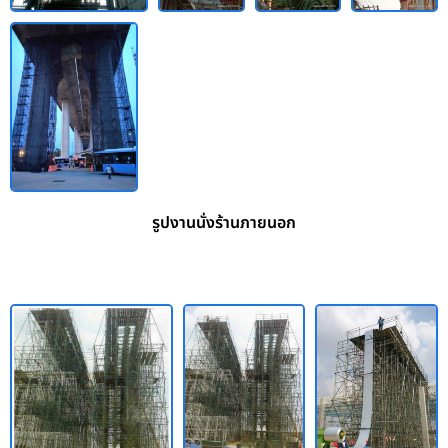
รูปงานนั่งร้านภายนอก