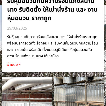
รับหุ้มฉนวนกันความร้อนแก้งสนาม
นาง รับติดตั้ง ให้เช่านั่งร้าน และ งาน
หุ้มฉนวน ราคาถูก
29/03/2025
รับหุ้มฉนวนกันความร้อนแก้งสนามนาง ให้เช่านั่งร้านราคาถูก
พร้อมบริการติดตั้ง รื้อถอน และ รับงานหุ้มฉนวนกันความร้อน
และ ความเย็น พร้อมติดตั้งแผ่นอลูมิเนียม รับหุ้มฉนวนกัน
ความร้อนแก้งสนามนาง ให้เช่านั่งร
อ่านต่อ »