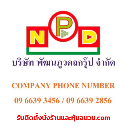
รับติดตั้งนั่งร้านและหุ้มฉนวน.com