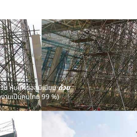
นวน หุ้มแผ่นอลูมิเนียม
ด้วย
งงานเป็นคนไทย 99 %)
คุณภาพ
หลายสิบปี