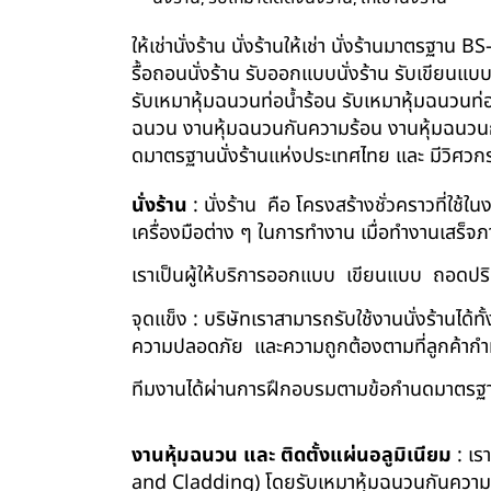
ให้เช่านั่งร้าน นั่งร้านให้เช่า นั่งร้านมาตรฐา
รื้อถอนนั่งร้าน รับออกแบบนั่งร้าน รับเขียนแบ
รับเหมาหุ้มฉนวนท่อน้ำร้อน รับเหมาหุ้มฉนวนท่
ฉนวน งานหุ้มฉนวนกันความร้อน งานหุ้มฉนวนกัน
ดมาตรฐานนั่งร้านแห่งประเทศไทย และ มีวิศว
นั่งร้าน
: นั่งร้าน คือ โครงสร้างชั่วคราวที่ใช้
เครื่องมือต่าง ๆ ในการทำงาน เมื่อทำงานเสร็จ
เราเป็นผู้ให้บริการออกแบบ เขียนแบบ ถอดปริม
จุดแข็ง : บริษัทเราสามารถรับใช้งานนั่งร้านไ
ความปลอดภัย และความถูกต้องตามที่ลูกค้า
ทีมงานได้ผ่านการฝึกอบรมตามข้อกำนดมาตรฐา
งานหุ้มฉนวน และ ติดตั้งแผ่นอลูมิเนียม
: เร
and Cladding) โดยรับเหมาหุ้มฉนวนกันความร้อน