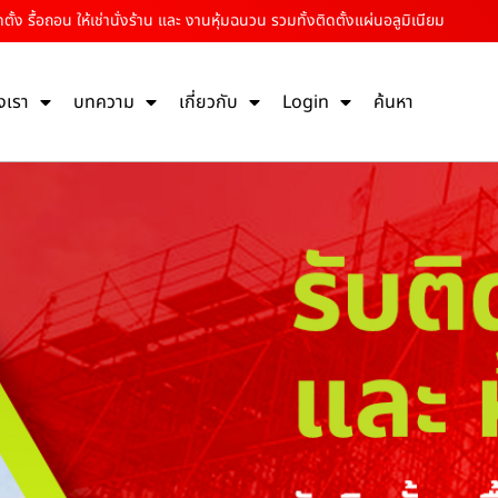
ั้ง รื้อถอน ให้เช่านั่งร้าน และ งานหุ้มฉนวน รวมทั้งติดตั้งแผ่นอลูมิเนียม
งเรา
บทความ
เกี่ยวกับ
Login
ค้นหา