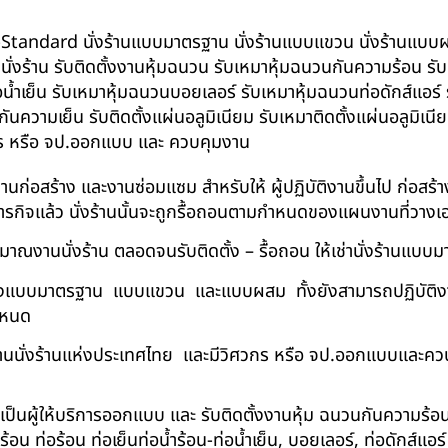
น BS-Standard นั่งร้านแบบมาตรฐาน นั่งร้านแบบแขวน นั่งร้านแบบผสม 
บนั่งร้าน รับติดตั้งงานหุ้มฉนวน รับเหมาหุ้มฉนวนกันความร้อน ร
อน้ำเย็น รับเหมาหุ้มฉนวนบอยเลอร์ รับเหมาหุ้มฉนวนท่อดักส์แอร
ความเย็น รับติดตั้งแผ่นอลูมิเนียม รับเหมาติดตั้งแผ่นอลูมิเ
กร หรือ จป.ออกแบบ และ ควบคุมงาน
ในงานก่อสร้าง และงานซ่อมแซม สำหรับให้ ผู้ปฏิบัติงานขึ้นไป ก่อส
ภารกิจแล้ว นั่งร้านนั้นจะถูกรื้อถอนตามกำหนดของแผนงานที่วางเ
าณงานนั่งร้าน ตลอดจนรับติดตั้ง – รื้อถอน ให้เช่านั่งร้านแ
ด้ทั้งแบบมาตรฐาน แบบแขวน และแบบผสม ทั้งยังสามารถปฏิบัติงานใ
กำหนด
นนั่งร้านแห่งประเทศไทย และมีวิศวกร หรือ จป.ออกแบบและคว
าเป็นผู้ให้บริการออกแบบ และ รับติดตั้งงานหุ้ม ฉนวนกันความ
 ท่อร้อน ท่อเย็นท่อน้ำร้อน-ท่อน้ำเย็น, บอยเลอร์, ท่อดักส์แอ