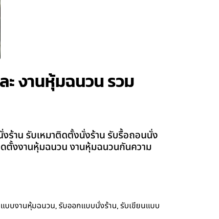
น และ งานหุ้มฉนวน รวม
ร้าน รับเหมาติดตั้งนั่งร้าน รับรื้อถอนนั่ง
าติดตั้งงานหุ้มฉนวน งานหุ้มฉนวนกันความ
,
,
กแบบงานหุ้มฉนวน
รับออกแบบนั่งร้าน
รับเขียนแบบ