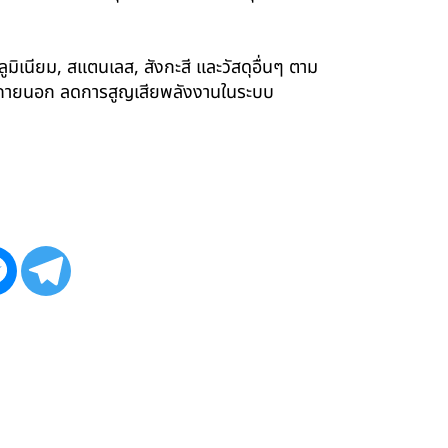
ูมิเนียม, สแตนเลส, สังกะสี และวัสดุอื่นๆ ตาม
ังภายนอก ลดการสูญเสียพลังงานในระบบ