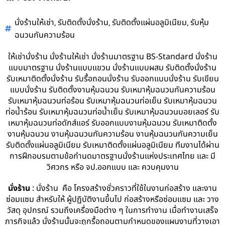
,
,
,
นั่งร้านให้เช่า
รับติดตั้งนั่งร้าน
รับติดตั้งแผ่นอลูมิเนียม
รับหุ้ม
ฉนวนกันความร้อน
ให้เช่านั่งร้าน นั่งร้านให้เช่า นั่งร้านมาตรฐาน BS-Standard นั่งร้าน
แบบมาตรฐาน นั่งร้านแบบแขวน นั่งร้านแบบผสม รับติดตั้งนั่งร้าน
รับเหมาติดตั้งนั่งร้าน รับรื้อถอนนั่งร้าน รับออกแบบนั่งร้าน รับเขียน
แบบนั่งร้าน รับติดตั้งงานหุ้มฉนวน รับเหมาหุ้มฉนวนกันความร้อน
รับเหมาหุ้มฉนวนท่อร้อน รับเหมาหุ้มฉนวนท่อเย็น รับเหมาหุ้มฉนวน
ท่อน้ำร้อน รับเหมาหุ้มฉนวนท่อน้ำเย็น รับเหมาหุ้มฉนวนบอยเลอร์ รับ
เหมาหุ้มฉนวนท่อดักส์แอร์ รับออกแบบงานหุ้มฉนวน รับเหมาติดตั้ง
งานหุ้มฉนวน งานหุ้มฉนวนกันความร้อน งานหุ้มฉนวนกันความเย็น
รับติดตั้งแผ่นอลูมิเนียม รับเหมาติดตั้งแผ่นอลูมิเนียม ทีมงานได้ผ่าน
การฝึกอบรมตามข้อกำนดมาตรฐานนั่งร้านแห่งประเทศไทย และ มี
วิศวกร หรือ จป.ออกแบบ และ ควบคุมงาน
นั่งร้าน
: นั่งร้าน คือ โครงสร้างชั่วคราวที่ใช้ในงานก่อสร้าง และงาน
ซ่อมแซม สำหรับให้ ผู้ปฏิบัติงานขึ้นไป ก่อสร้างหรือซ่อมแซม และ วาง
วัสดุ อุปกรณ์ รวมถึงเครื่องมือต่าง ๆ ในการทำงาน เมื่อทำงานเสร็จ
ภารกิจแล้ว นั่งร้านนั้นจะถูกรื้อถอนตามกำหนดของแผนงานที่วางเอา