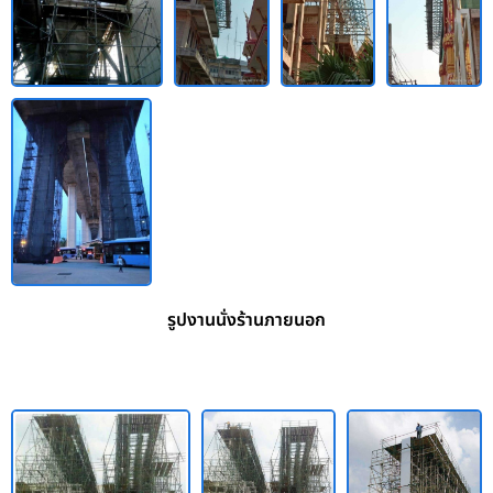
รูปงานนั่งร้านภายนอก