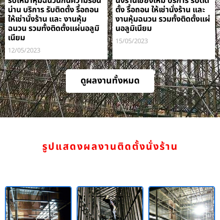
รับเหมาหุ้มฉนวนกันความร้อน
นั่งร้านเชียงใหม่ บริการ รับติด
น่าน บริการ รับติดตั้ง รื้อถอน
ตั้ง รื้อถอน ให้เช่านั่งร้าน และ
ให้เช่านั่งร้าน และ งานหุ้ม
งานหุ้มฉนวน รวมทั้งติดตั้งแผ่
ฉนวน รวมทั้งติดตั้งแผ่นอลูมิ
นอลูมิเนียม
เนียม
15/05/2023
12/05/2023
ดูผลงานทั้งหมด
รูปแสดงผลงานติดตั้งนั่งร้าน