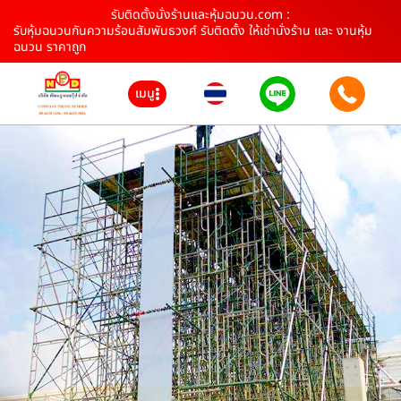
รับติดตั้งนั่งร้านและหุ้มฉนวน.com :
รับหุ้มฉนวนกันความร้อนสัมพันธวงศ์ รับติดตั้ง ให้เช่านั่งร้าน และ งานหุ้ม
ฉนวน ราคาถูก
เมนู